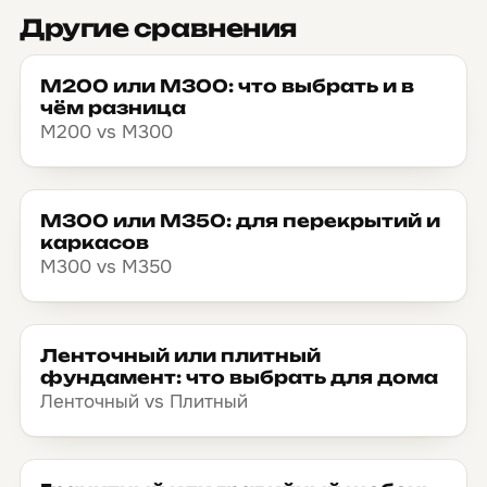
Другие сравнения
М200 или М300: что выбрать и в
чём разница
М200 vs М300
М300 или М350: для перекрытий и
каркасов
М300 vs М350
Ленточный или плитный
фундамент: что выбрать для дома
Ленточный vs Плитный