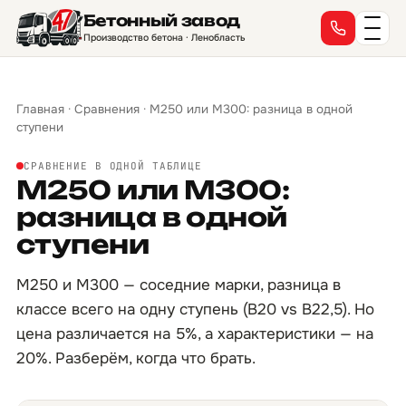
Бетонный завод
Производство бетона · Ленобласть
Главная
·
Сравнения
·
М250 или М300: разница в одной
ступени
СРАВНЕНИЕ В ОДНОЙ ТАБЛИЦЕ
М250 или М300:
разница в одной
ступени
М250 и М300 — соседние марки, разница в
классе всего на одну ступень (B20 vs B22,5). Но
цена различается на 5%, а характеристики — на
20%. Разберём, когда что брать.