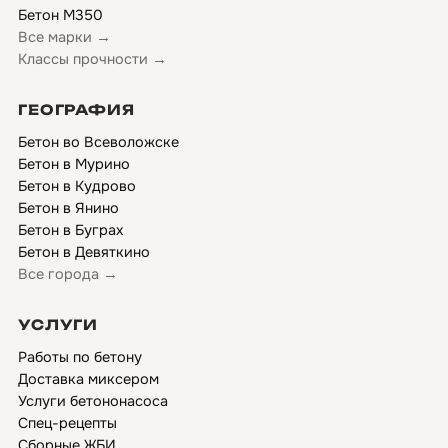
Бетон М350
Все марки →
Классы прочности →
ГЕОГРАФИЯ
Бетон во Всеволожске
Бетон в Мурино
Бетон в Кудрово
Бетон в Янино
Бетон в Буграх
Бетон в Девяткино
Все города →
УСЛУГИ
Работы по бетону
Доставка миксером
Услуги бетононасоса
Спец-рецепты
Сборные ЖБИ