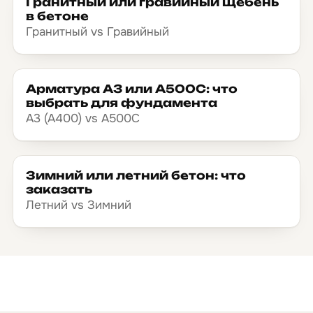
Гранитный или гравийный щебень
в бетоне
Гранитный vs Гравийный
Арматура А3 или А500С: что
выбрать для фундамента
А3 (А400) vs А500С
Зимний или летний бетон: что
заказать
Летний vs Зимний