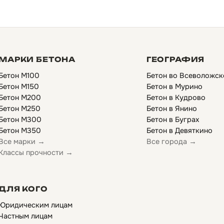
МАРКИ БЕТОНА
ГЕОГРАФИЯ
Бетон М100
Бетон во Всеволожск
Бетон М150
Бетон в Мурино
Бетон М200
Бетон в Кудрово
Бетон М250
Бетон в Янино
Бетон М300
Бетон в Буграх
Бетон М350
Бетон в Девяткино
Все марки →
Все города →
Классы прочности →
ДЛЯ КОГО
Юридическим лицам
Частным лицам