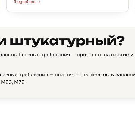
Подробнее →
и штукатурный?
блоков. Главные требования — прочность на сжатие и
Главные требования — пластичность, мелкость заполни
 М50, М75.