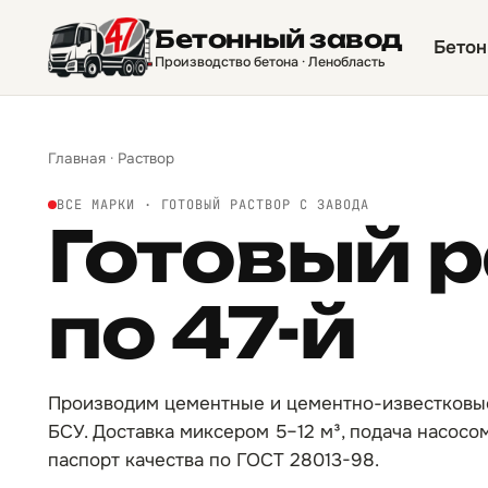
Бетонный завод
Бетон
Производство бетона · Ленобласть
Главная
·
Раствор
ВСЕ МАРКИ · ГОТОВЫЙ РАСТВОР С ЗАВОДА
Готовый 
по 47-й
Производим цементные и цементно-известковы
БСУ. Доставка миксером 5–12 м³, подача насосо
паспорт качества по ГОСТ 28013-98.