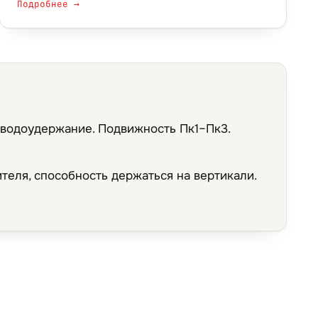
Подробнее →
 водоудержание. Подвижность Пк1–Пк3.
теля, способность держаться на вертикали.