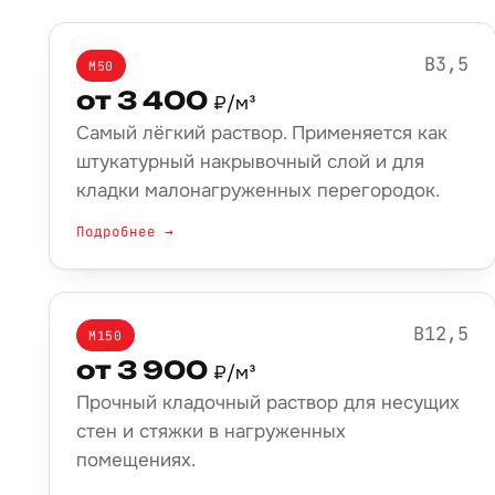
B3,5
М50
от 3 400
₽/м³
Самый лёгкий раствор. Применяется как
штукатурный накрывочный слой и для
кладки малонагруженных перегородок.
Подробнее →
B12,5
М150
от 3 900
₽/м³
Прочный кладочный раствор для несущих
стен и стяжки в нагруженных
помещениях.