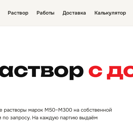
Раствор
Работы
Доставка
Калькулятор
раствор
с д
е растворы марок М50–М300 на собственной
м по запросу. На каждую партию выдаём