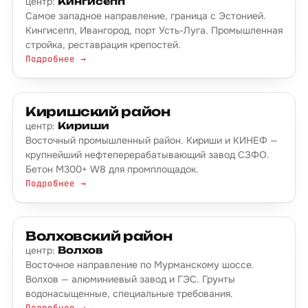
центр:
Кингисепп
Самое западное направление, граница с Эстонией.
Кингисепп, Ивангород, порт Усть-Луга. Промышленная
стройка, реставрация крепостей.
Подробнее →
Киришский район
центр:
Кириши
Восточный промышленный район. Кириши и КИНЕФ —
крупнейший нефтеперерабатывающий завод СЗФО.
Бетон М300+ W8 для промплощадок.
Подробнее →
Волховский район
центр:
Волхов
Восточное направление по Мурманскому шоссе.
Волхов — алюминиевый завод и ГЭС. Грунты
водонасыщенные, специальные требования.
Подробнее →