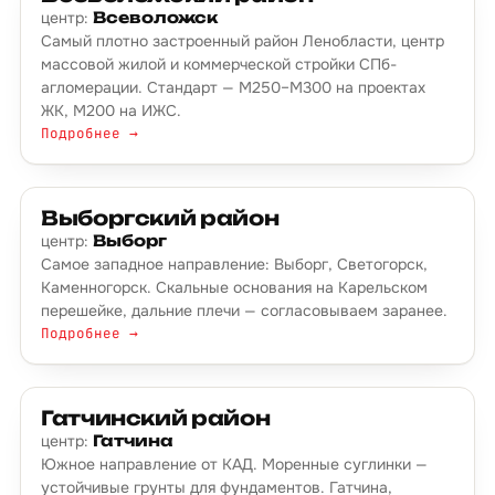
центр:
Всеволожск
Самый плотно застроенный район Ленобласти, центр
массовой жилой и коммерческой стройки СПб-
агломерации. Стандарт — М250–М300 на проектах
ЖК, М200 на ИЖС.
Подробнее →
Выборгский район
центр:
Выборг
Самое западное направление: Выборг, Светогорск,
Каменногорск. Скальные основания на Карельском
перешейке, дальние плечи — согласовываем заранее.
Подробнее →
Гатчинский район
центр:
Гатчина
Южное направление от КАД. Моренные суглинки —
устойчивые грунты для фундаментов. Гатчина,