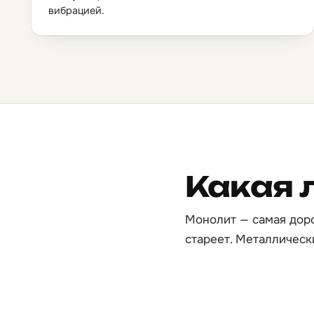
вибрацией.
Какая 
Монолит — самая доро
стареет. Металлическ