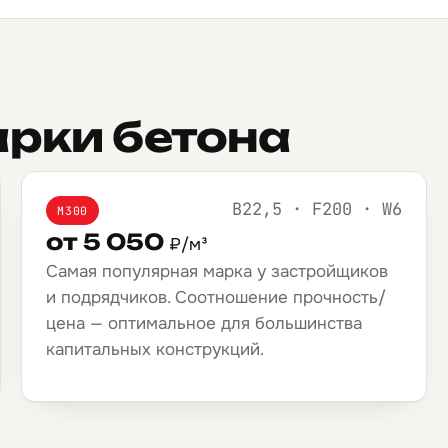
рки бетона
B22,5 · F200 · W6
М300
от 5 050
₽/м³
Самая популярная марка у застройщиков
и подрядчиков. Соотношение прочность/
цена — оптимальное для большинства
капитальных конструкций.