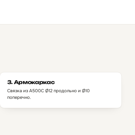
3. Армокаркас
Связка из А500С Ø12 продольно и Ø10
поперечно.