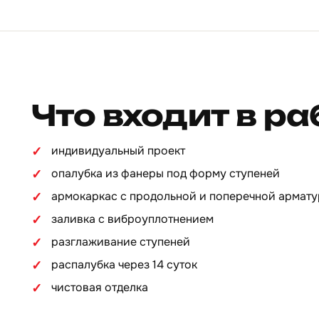
Что входит в ра
индивидуальный проект
опалубка из фанеры под форму ступеней
армокаркас с продольной и поперечной армат
заливка с виброуплотнением
разглаживание ступеней
распалубка через 14 суток
чистовая отделка