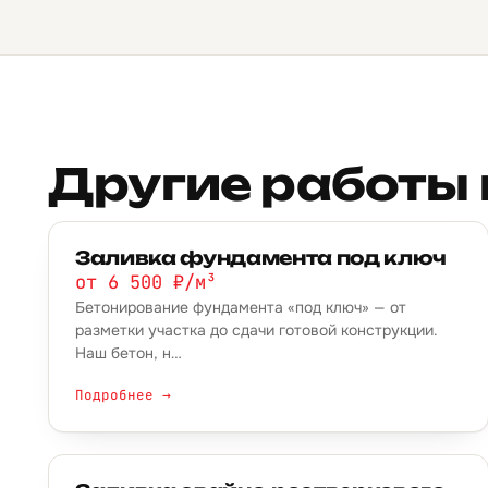
Другие работы 
Заливка фундамента под ключ
от 6 500 ₽/м³
Бетонирование фундамента «под ключ» — от
разметки участка до сдачи готовой конструкции.
Наш бетон, н…
Подробнее →