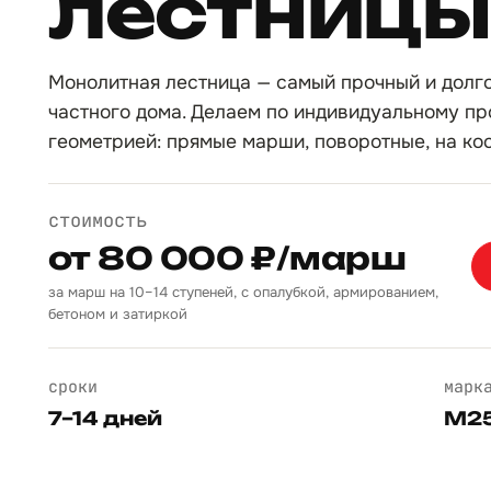
лестницы
Монолитная лестница — самый прочный и долг
частного дома. Делаем по индивидуальному пр
геометрией: прямые марши, поворотные, на ко
стоимость
от 80 000 ₽/марш
за марш на 10–14 ступеней, с опалубкой, армированием,
бетоном и затиркой
сроки
марк
7–14 дней
М25