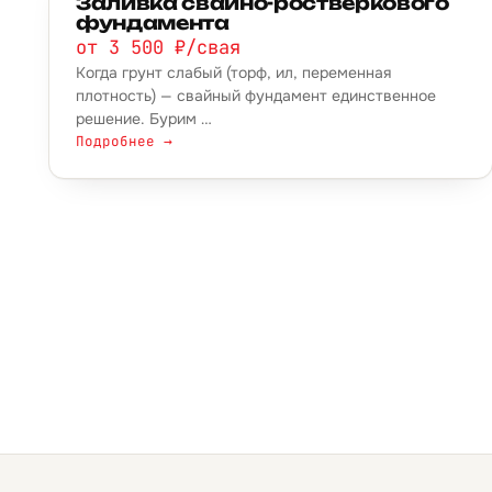
Заливка свайно-ростверкового
фундамента
от 3 500 ₽/свая
Когда грунт слабый (торф, ил, переменная
плотность) — свайный фундамент единственное
решение. Бурим …
Подробнее →