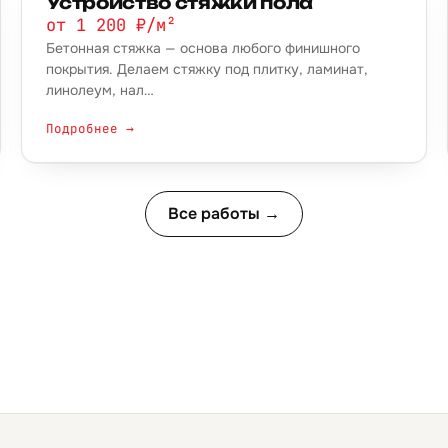
Устройство стяжки пола
от 1 200 ₽/м²
Бетонная стяжка — основа любого финишного
покрытия. Делаем стяжку под плитку, ламинат,
линолеум, нал…
Подробнее →
Все работы →