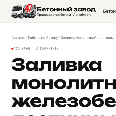
Бетонный завод
Бетон
Производство бетона · Ленобласть
Главная
·
Работы по бетону
·
Заливка монолитной лестницы
ПОД КЛЮЧ · С ГАРАНТИЕЙ
Заливка
монолит
железобе