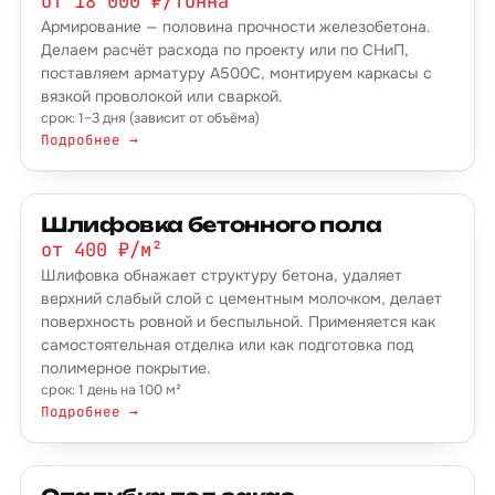
от 18 000 ₽/тонна
Армирование — половина прочности железобетона.
Делаем расчёт расхода по проекту или по СНиП,
поставляем арматуру А500С, монтируем каркасы с
вязкой проволокой или сваркой.
срок: 1–3 дня (зависит от объёма)
Подробнее →
Шлифовка бетонного пола
от 400 ₽/м²
Шлифовка обнажает структуру бетона, удаляет
верхний слабый слой с цементным молочком, делает
поверхность ровной и беспыльной. Применяется как
самостоятельная отделка или как подготовка под
полимерное покрытие.
срок: 1 день на 100 м²
Подробнее →