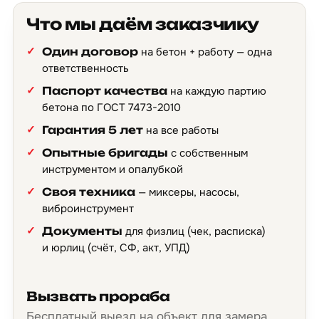
Что мы даём заказчику
Один договор
на бетон + работу — одна
ответственность
Паспорт качества
на каждую партию
бетона по ГОСТ 7473-2010
Гарантия 5 лет
на все работы
Опытные бригады
с собственным
инструментом и опалубкой
Своя техника
— миксеры, насосы,
виброинструмент
Документы
для физлиц (чек, расписка)
и юрлиц (счёт, СФ, акт, УПД)
Вызвать прораба
Бесплатный выезд на объект для замера