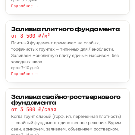
срок: 5–7 дней
Подробнее →
Заливка плитного фундамента
от 8 500 ₽/м³
Плитный фундамент применяем на слабых,
торфянистых грунтах — типичных для Ленобласти.
Заливаем монолитную плиту единым массивом, без
холодных швов.
срок: 7–10 дней
Подробнее →
Заливка свайно-ростверкового
фундамента
от 3 500 ₽/свая
Когда грунт слабый (торф, ил, переменная плотность)
— свайный фундамент единственное решение. Бурим
сваи, армируем, заливаем, объединяем ростверком.