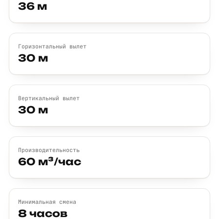
36 м
Горизонтальный вылет
30 м
Вертикальный вылет
30 м
Производительность
60 м³/час
Минимальная смена
8 часов