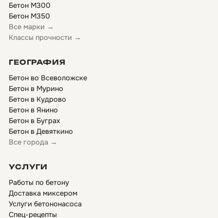
Бетон М300
Бетон М350
Все марки →
Классы прочности →
ГЕОГРАФИЯ
Бетон во Всеволожске
Бетон в Мурино
Бетон в Кудрово
Бетон в Янино
Бетон в Буграх
Бетон в Девяткино
Все города →
УСЛУГИ
Работы по бетону
Доставка миксером
Услуги бетононасоса
Спец-рецепты