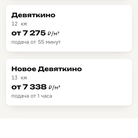
Девяткино
12 км
от 7 275
₽/м³
подача от 55 минут
Новое Девяткино
13 км
от 7 338
₽/м³
подача от 1 часа