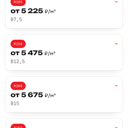
→
М100
от 5 225
₽/м³
B7,5
→
М150
от 5 475
₽/м³
B12,5
→
М200
от 5 675
₽/м³
B15
→
М250