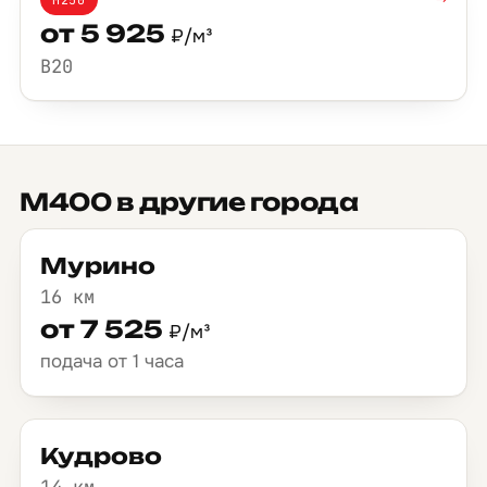
от 5 925
₽/м³
B20
М400 в другие города
Мурино
16 км
от 7 525
₽/м³
подача от 1 часа
Кудрово
14 км