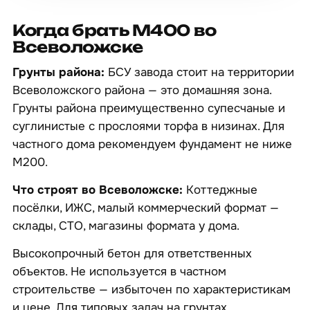
Когда брать М400 во
Всеволожске
Грунты района:
БСУ завода стоит на территории
Всеволожского района — это домашняя зона.
Грунты района преимущественно супесчаные и
суглинистые с прослоями торфа в низинах. Для
частного дома рекомендуем фундамент не ниже
М200.
Что строят во Всеволожске:
Коттеджные
посёлки, ИЖС, малый коммерческий формат —
склады, СТО, магазины формата у дома.
Высокопрочный бетон для ответственных
объектов. Не используется в частном
строительстве — избыточен по характеристикам
и цене. Для типовых задач на грунтах