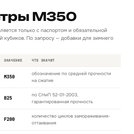
тры М350
вляется только с паспортом и обязательной
 кубиков. По запросу — добавки для зимнего
ЗНАЧЕНИЕ
ЧТО ЗНАЧИТ
обозначение по средней прочности
М350
на сжатие
по СНиП 52-01-2003,
B25
гарантированная прочность
количество циклов замораживания-
F200
оттаивания