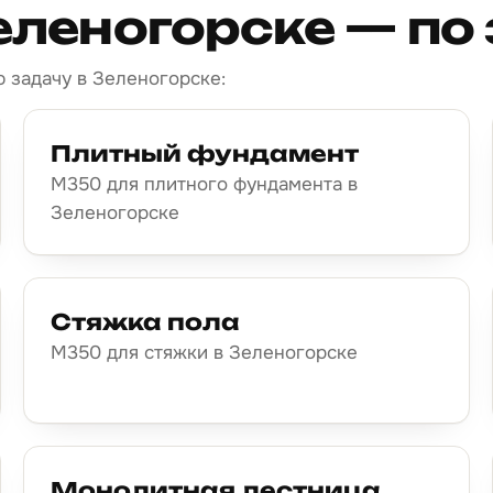
еленогорске — по
 задачу в Зеленогорске:
Плитный фундамент
М350 для плитного фундамента в
Зеленогорске
Стяжка пола
М350 для стяжки в Зеленогорске
Монолитная лестница