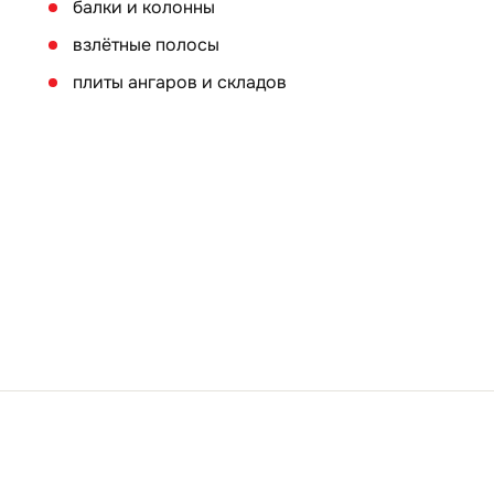
балки и колонны
взлётные полосы
плиты ангаров и складов