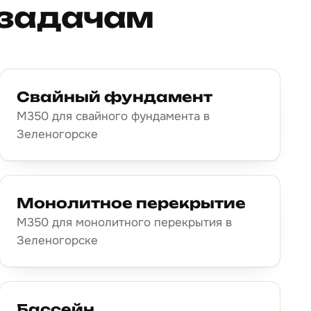
 задачам
Свайный фундамент
М350 для свайного фундамента в
Зеленогорске
Монолитное перекрытие
М350 для монолитного перекрытия в
Зеленогорске
Бассейн