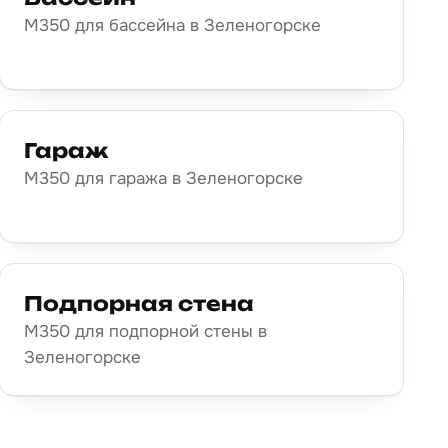
М350 для бассейна в Зеленогорске
Гараж
М350 для гаража в Зеленогорске
Подпорная стена
М350 для подпорной стены в
Зеленогорске