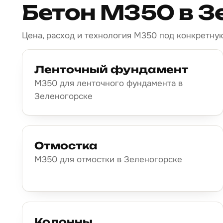
Бетон М350 в З
Цена, расход и технология М350 под конкретную
Ленточный фундамент
М350 для ленточного фундамента в
Зеленогорске
Отмостка
М350 для отмостки в Зеленогорске
Колонны