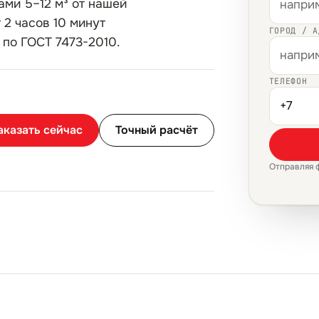
ми 5–12 м³ от нашей
 2 часов 10 минут
ГОРОД / А
 по ГОСТ 7473-2010.
ТЕЛЕФОН
аказать сейчас
Точный расчёт
Отправляя 