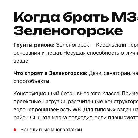
Когда брать М3
Зеленогорске
Грунты района:
Зеленогорск — Карельский пер
основания и пески. Несущая способность отличн
везде.
Что строят в Зеленогорске:
Дачи, санатории, ч
спортобъекты.
Конструкционный бетон высокого класса. Примен
проектные нагрузки, рассчитанные конструкторо
водонепроницаемость W8. Для типовых задач на
район СПб эта марка подходит, если планируютс
монолитные многоэтажки