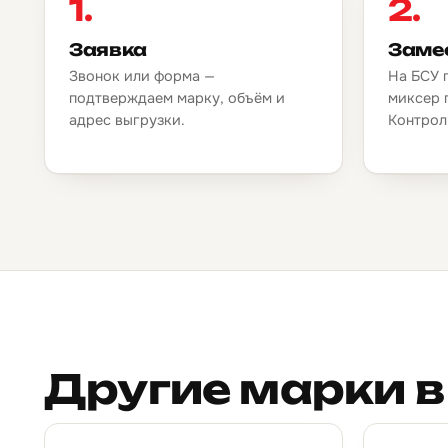
1.
2.
Заявка
Заме
Звонок или форма —
На БСУ 
подтверждаем марку, объём и
миксер 
адрес выгрузки.
Контрол
Другие марки в