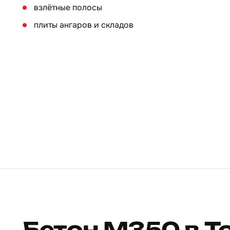
взлётные полосы
плиты ангаров и складов
Бетон М350 в Т