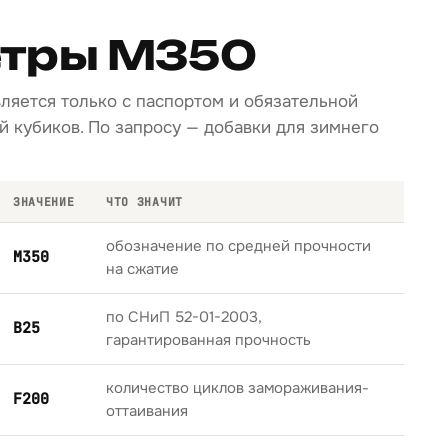
тры М350
вляется только с паспортом и обязательной
 кубиков. По запросу — добавки для зимнего
ЗНАЧЕНИЕ
ЧТО ЗНАЧИТ
обозначение по средней прочности
М350
на сжатие
по СНиП 52-01-2003,
B25
гарантированная прочность
количество циклов замораживания-
F200
оттаивания