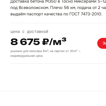
Доставка бетона М350 в Тосно миксерами 5–12
под Всеволожском. Плечо 56 км, подача от 2 ча
выдаём паспорт качества по ГОСТ 7473-2010.
цена с доставкой
8 675 ₽/м³
З
указано для миксера 8 м³; на партии от 30 м³ —
индивидуальная цена