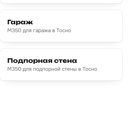
Гараж
М350 для гаража в Тосно
Подпорная стена
М350 для подпорной стены в Тосно