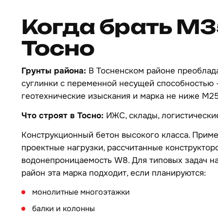
Когда брать М3
Тосно
Грунты района:
В Тосненском районе преоблад
суглинки с переменной несущей способностью
геотехнические изыскания и марка не ниже М25
Что строят в Тосно:
ИЖС, склады, логистически
Конструкционный бетон высокого класса. Примен
проектные нагрузки, рассчитанные конструкторо
водонепроницаемость W8. Для типовых задач на
район эта марка подходит, если планируются:
монолитные многоэтажки
балки и колонны