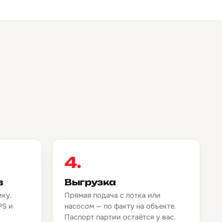
4.
в
Выгрузка
ику.
Прямая подача с лотка или
PS и
насосом — по факту на объекте.
.
Паспорт партии остаётся у вас.