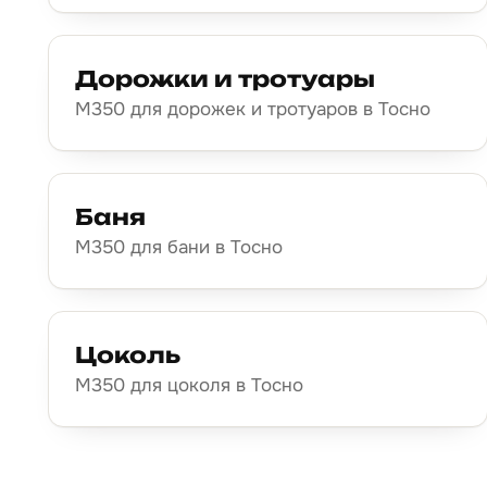
Дорожки и тротуары
М350 для дорожек и тротуаров в Тосно
Баня
М350 для бани в Тосно
Цоколь
М350 для цоколя в Тосно