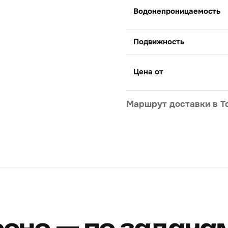
Водонепроницаемость
Подвижность
Цена от
Маршрут доставки в Т
осно — по задача