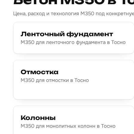
Цена, расход и технология М350 под конкретную
Ленточный фундамент
М350 для ленточного фундамента в Тосно
Отмостка
М350 для отмостки в Тосно
Колонны
М350 для монолитных колонн в Тосно