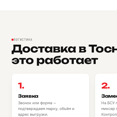
ЛОГИСТИКА
Доставка в Тос
это работает
1.
2.
Заявка
Заме
Звонок или форма —
На БСУ 
подтверждаем марку, объём и
миксер 
адрес выгрузки.
Контрол