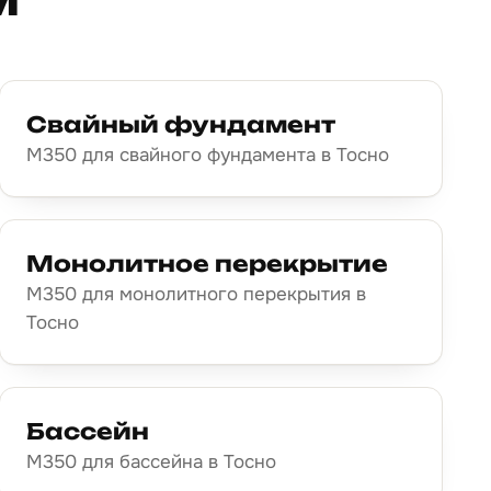
Свайный фундамент
М350 для свайного фундамента в Тосно
Монолитное перекрытие
М350 для монолитного перекрытия в
Тосно
Бассейн
М350 для бассейна в Тосно