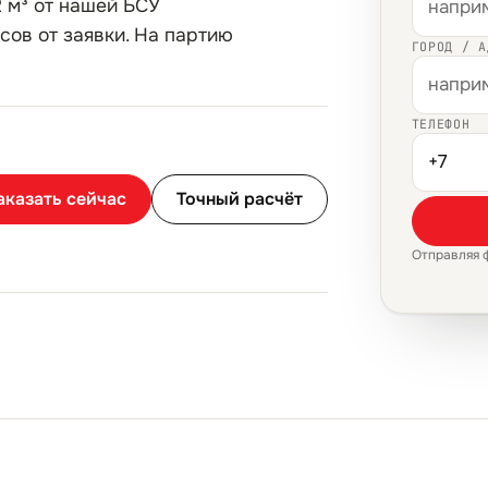
 м³ от нашей БСУ
сов от заявки. На партию
ГОРОД / А
ТЕЛЕФОН
аказать сейчас
Точный расчёт
Отправляя 