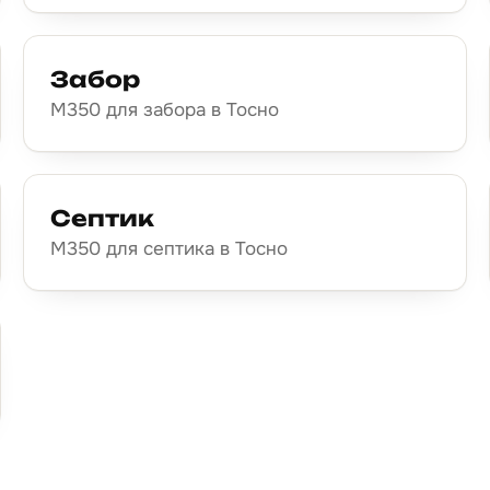
Забор
М350 для забора в Тосно
Септик
М350 для септика в Тосно