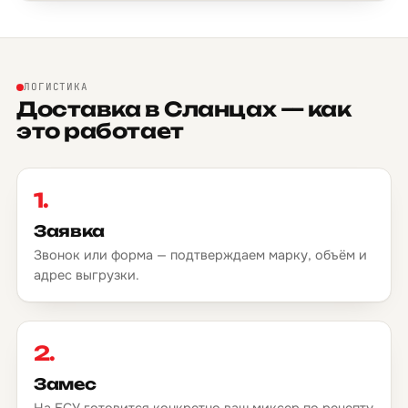
ЛОГИСТИКА
Доставка в Сланцах — как
это работает
1.
Заявка
Звонок или форма — подтверждаем марку, объём и
адрес выгрузки.
2.
Замес
На БСУ готовится конкретно ваш миксер по рецепту