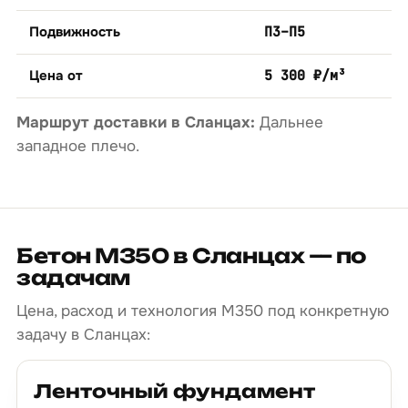
Подвижность
П3–П5
Цена от
5 300 ₽/м³
Маршрут доставки в Сланцах:
Дальнее
западное плечо.
Бетон М350 в Сланцах — по
задачам
Цена, расход и технология М350 под конкретную
задачу в Сланцах:
Ленточный фундамент