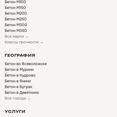
Бетон М100
Бетон М150
Бетон М200
Бетон М250
Бетон М300
Бетон М350
Все марки →
Классы прочности →
ГЕОГРАФИЯ
Бетон во Всеволожске
Бетон в Мурино
Бетон в Кудрово
Бетон в Янино
Бетон в Буграх
Бетон в Девяткино
Все города →
УСЛУГИ