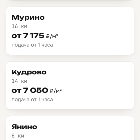
Мурино
16 км
от 7 175
₽/м³
подача от 1 часа
Кудрово
14 км
от 7 050
₽/м³
подача от 1 часа
Янино
6 км