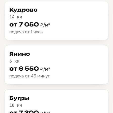
Кудрово
14 км
от 7 050
₽/м³
подача от 1 часа
Янино
6 км
от 6 550
₽/м³
подача от 45 минут
Бугры
18 км
от 7 300