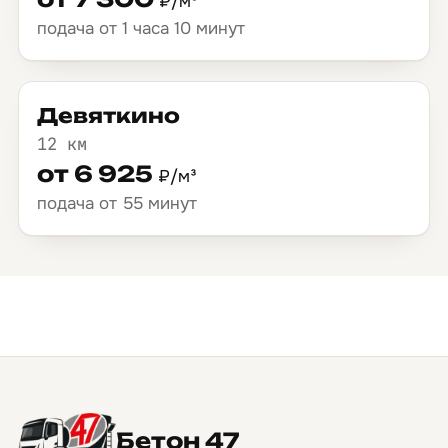
₽/м³
подача от 1 часа 10 минут
Девяткино
12 км
от 6 925
₽/м³
подача от 55 минут
Бетон 47