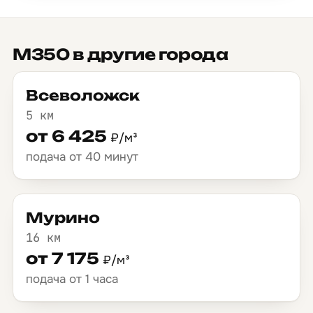
М350 в другие города
Всеволожск
5 км
от 6 425
₽/м³
подача от 40 минут
Мурино
16 км
от 7 175
₽/м³
подача от 1 часа