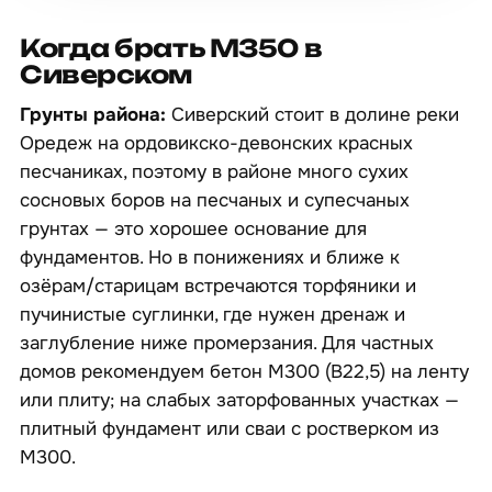
Когда брать М350 в
Сиверском
Грунты района:
Сиверский стоит в долине реки
Оредеж на ордовикско-девонских красных
песчаниках, поэтому в районе много сухих
сосновых боров на песчаных и супесчаных
грунтах — это хорошее основание для
фундаментов. Но в понижениях и ближе к
озёрам/старицам встречаются торфяники и
пучинистые суглинки, где нужен дренаж и
заглубление ниже промерзания. Для частных
домов рекомендуем бетон М300 (B22,5) на ленту
или плиту; на слабых заторфованных участках —
плитный фундамент или сваи с ростверком из
М300.