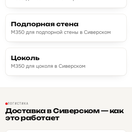
Подпорная стена
М350 для подпорной стены в Сиверском
Цоколь
М350 для цоколя в Сиверском
ЛОГИСТИКА
Доставка в Сиверском — как
это работает