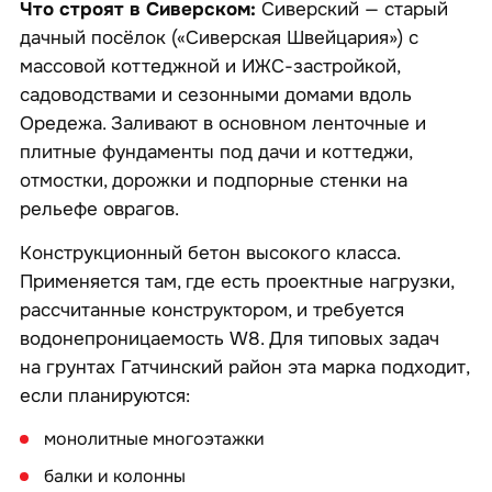
Что строят в Сиверском:
Сиверский — старый
дачный посёлок («Сиверская Швейцария») с
массовой коттеджной и ИЖС-застройкой,
садоводствами и сезонными домами вдоль
Оредежа. Заливают в основном ленточные и
плитные фундаменты под дачи и коттеджи,
отмостки, дорожки и подпорные стенки на
рельефе оврагов.
Конструкционный бетон высокого класса.
Применяется там, где есть проектные нагрузки,
рассчитанные конструктором, и требуется
водонепроницаемость W8. Для типовых задач
на грунтах Гатчинский район эта марка подходит,
если планируются:
монолитные многоэтажки
балки и колонны