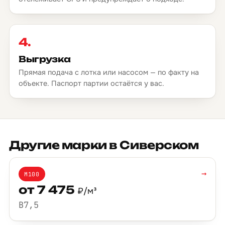
4.
Выгрузка
Прямая подача с лотка или насосом — по факту на
объекте. Паспорт партии остаётся у вас.
Другие марки в Сиверском
→
М100
от 7 475
₽/м³
B7,5