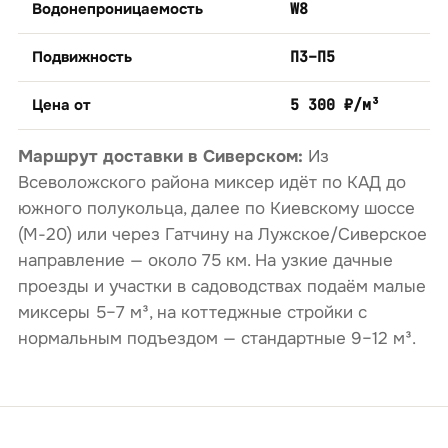
Водонепроницаемость
W8
Подвижность
П3–П5
Цена от
5 300 ₽/м³
Маршрут доставки в Сиверском:
Из
Всеволожского района миксер идёт по КАД до
южного полукольца, далее по Киевскому шоссе
(М-20) или через Гатчину на Лужское/Сиверское
направление — около 75 км. На узкие дачные
проезды и участки в садоводствах подаём малые
миксеры 5–7 м³, на коттеджные стройки с
нормальным подъездом — стандартные 9–12 м³.