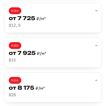
→
М150
от 7 725
₽/м³
B12,5
→
М200
от 7 925
₽/м³
B15
→
М250
от 8 175
₽/м³
B20