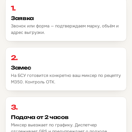
1.
Заявка
Звонок или форма — подтверждаем марку, объём и
адрес выгрузки.
2.
Замес
На БСУ готовится конкретно ваш миксер по рецепту
М350. Контроль ОТК.
3.
Подача от 2 часов
Миксер выезжает по графику. Диспетчер
отслеживает GPS и предупреждает о подходе.