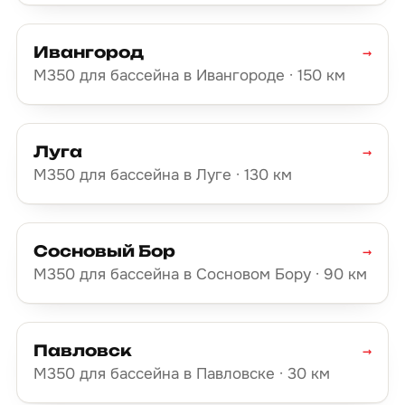
Ивангород
→
М350 для бассейна в Ивангороде · 150 км
Луга
→
М350 для бассейна в Луге · 130 км
Сосновый Бор
→
М350 для бассейна в Сосновом Бору · 90 км
Павловск
→
М350 для бассейна в Павловске · 30 км