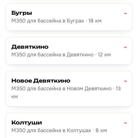
Бугры
→
М350 для бассейна в Буграх · 18 км
Девяткино
→
М350 для бассейна в Девяткино · 12 км
Новое Девяткино
→
М350 для бассейна в Новом Девяткино · 13
км
Колтуши
→
М350 для бассейна в Колтушах · 8 км