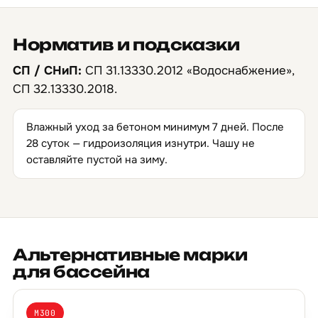
Норматив и подсказки
СП / СНиП:
СП 31.13330.2012 «Водоснабжение»,
СП 32.13330.2018.
Влажный уход за бетоном минимум 7 дней. После
28 суток — гидроизоляция изнутри. Чашу не
оставляйте пустой на зиму.
Альтернативные марки
для бассейна
М300