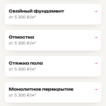
Свайный фундамент
→
от 5 300 ₽/м³
Отмостка
→
от 5 300 ₽/м³
Стяжка пола
→
от 5 300 ₽/м³
Монолитное перекрытие
→
от 5 300 ₽/м³