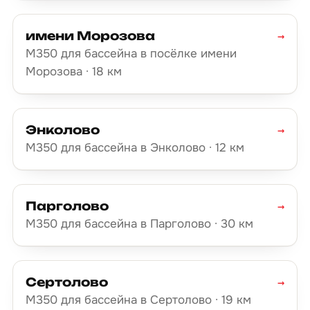
имени Морозова
→
М350 для бассейна в посёлке имени
Морозова · 18 км
Энколово
→
М350 для бассейна в Энколово · 12 км
Парголово
→
М350 для бассейна в Парголово · 30 км
Сертолово
→
М350 для бассейна в Сертолово · 19 км