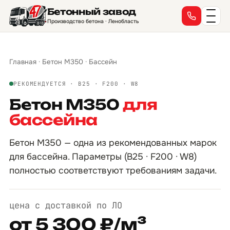
Бетонный завод
Производство бетона · Ленобласть
Главная
·
Бетон М350
·
Бассейн
РЕКОМЕНДУЕТСЯ · B25 · F200 · W8
Бетон М350
для
бассейна
Бетон М350 — одна из рекомендованных марок
для бассейна. Параметры (B25 · F200 · W8)
полностью соответствуют требованиям задачи.
цена с доставкой по ЛО
от 5 300 ₽/м³