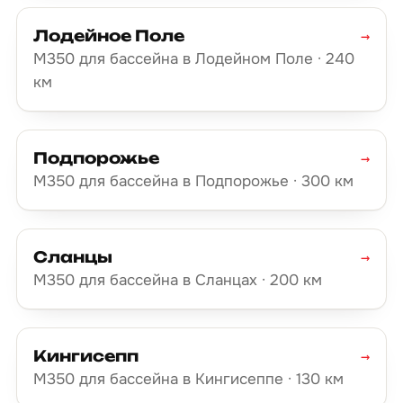
Лодейное Поле
→
М350 для бассейна в Лодейном Поле · 240
км
Подпорожье
→
М350 для бассейна в Подпорожье · 300 км
Сланцы
→
М350 для бассейна в Сланцах · 200 км
Кингисепп
→
М350 для бассейна в Кингисеппе · 130 км