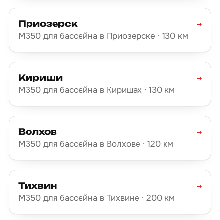
Приозерск
→
М350 для бассейна в Приозерске · 130 км
Кириши
→
М350 для бассейна в Киришах · 130 км
Волхов
→
М350 для бассейна в Волхове · 120 км
Тихвин
→
М350 для бассейна в Тихвине · 200 км