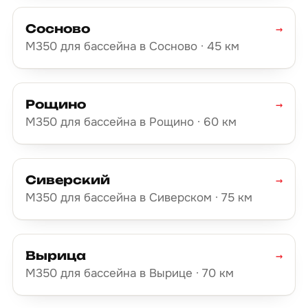
Сосново
→
М350 для бассейна в Сосново · 45 км
Рощино
→
М350 для бассейна в Рощино · 60 км
Сиверский
→
М350 для бассейна в Сиверском · 75 км
Вырица
→
М350 для бассейна в Вырице · 70 км