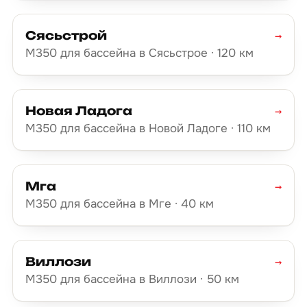
Сясьстрой
→
М350 для бассейна в Сясьстрое · 120 км
Новая Ладога
→
М350 для бассейна в Новой Ладоге · 110 км
Мга
→
М350 для бассейна в Мге · 40 км
Виллози
→
М350 для бассейна в Виллози · 50 км