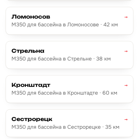
Ломоносов
→
М350 для бассейна в Ломоносове · 42 км
Стрельна
→
М350 для бассейна в Стрельне · 38 км
Кронштадт
→
М350 для бассейна в Кронштадте · 60 км
Сестрорецк
→
М350 для бассейна в Сестрорецке · 35 км