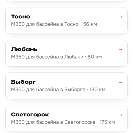
Тосно
→
М350 для бассейна в Тосно · 56 км
Любань
→
М350 для бассейна в Любани · 80 км
Выборг
→
М350 для бассейна в Выборге · 130 км
Светогорск
→
М350 для бассейна в Светогорске · 175 км