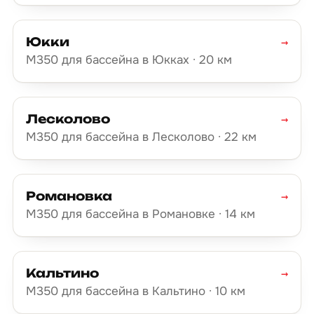
Юкки
→
М350 для бассейна в Юкках · 20 км
Лесколово
→
М350 для бассейна в Лесколово · 22 км
Романовка
→
М350 для бассейна в Романовке · 14 км
Кальтино
→
М350 для бассейна в Кальтино · 10 км