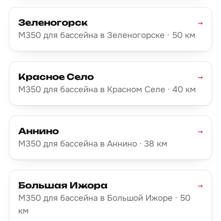
Зеленогорск
→
М350 для бассейна в Зеленогорске · 50 км
Красное Село
→
М350 для бассейна в Красном Селе · 40 км
Аннино
→
М350 для бассейна в Аннино · 38 км
Большая Ижора
→
М350 для бассейна в Большой Ижоре · 50
км