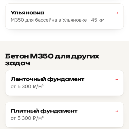
Ульяновка
→
М350 для бассейна в Ульяновке · 45 км
Бетон М350 для других
задач
Ленточный фундамент
→
от 5 300 ₽/м³
Плитный фундамент
→
от 5 300 ₽/м³