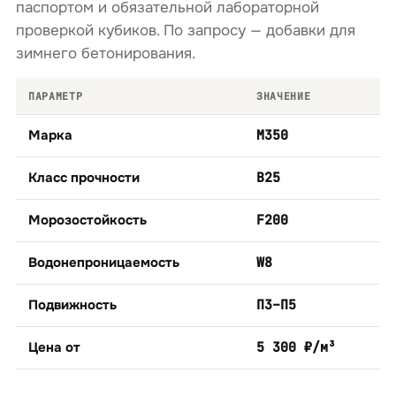
паспортом и обязательной лабораторной
проверкой кубиков. По запросу — добавки для
зимнего бетонирования.
ПАРАМЕТР
ЗНАЧЕНИЕ
Марка
М350
Класс прочности
B25
Морозостойкость
F200
Водонепроницаемость
W8
Подвижность
П3–П5
Цена от
5 300 ₽/м³