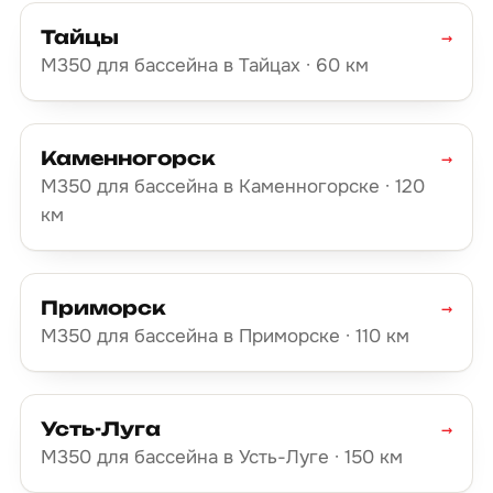
Тайцы
→
М350 для бассейна в Тайцах · 60 км
Каменногорск
→
М350 для бассейна в Каменногорске · 120
км
Приморск
→
М350 для бассейна в Приморске · 110 км
Усть-Луга
→
М350 для бассейна в Усть-Луге · 150 км