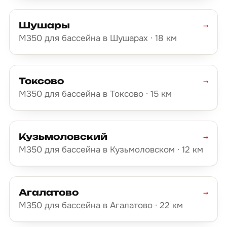
Шушары
→
М350 для бассейна в Шушарах · 18 км
Токсово
→
М350 для бассейна в Токсово · 15 км
Кузьмоловский
→
М350 для бассейна в Кузьмоловском · 12 км
Агалатово
→
М350 для бассейна в Агалатово · 22 км