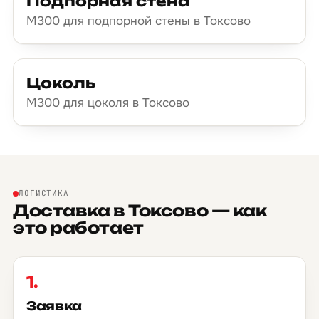
Подпорная стена
М300 для подпорной стены в Токсово
Цоколь
М300 для цоколя в Токсово
ЛОГИСТИКА
Доставка в Токсово — как
это работает
1.
Заявка