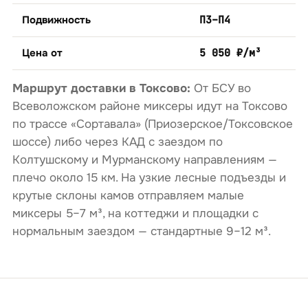
Подвижность
П3–П4
Цена от
5 050 ₽/м³
Маршрут доставки в Токсово:
От БСУ во
Всеволожском районе миксеры идут на Токсово
по трассе «Сортавала» (Приозерское/Токсовское
шоссе) либо через КАД с заездом по
Колтушскому и Мурманскому направлениям —
плечо около 15 км. На узкие лесные подъезды и
крутые склоны камов отправляем малые
миксеры 5–7 м³, на коттеджи и площадки с
нормальным заездом — стандартные 9–12 м³.