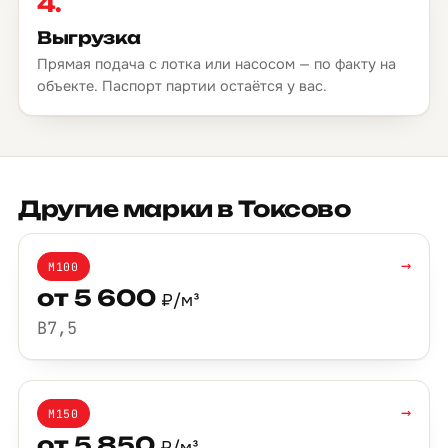
4.
Выгрузка
Прямая подача с лотка или насосом — по факту на
объекте. Паспорт партии остаётся у вас.
Другие марки в Токсово
→
М100
от 5 600
₽/м³
B7,5
→
М150
от 5 850
₽/м³