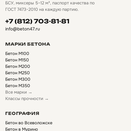
БСУ, миксеры 5–12 м³, паспорт качества по
ГОСТ 7473-2010 на каждую партию.
+7 (812) 703-81-81
info@beton47.ru
МАРКИ БЕТОНА
Бетон М100
Бетон М150
Бетон М200
Бетон М250
Бетон М300
Бетон М350
Все марки →
Классы прочности →
ГЕОГРАФИЯ
Бетон во Всеволожске
Бетон в Мурино