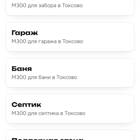
М300 для забора в Токсово
Гараж
М300 для гаража в Токсово
Баня
М300 для бани в Токсово
Септик
М300 для септика в Токсово