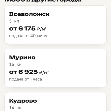
Всеволожск
5 км
от 6 175
₽/м³
подача от 40 минут
Мурино
16 км
от 6 925
₽/м³
подача от 1 часа
Кудрово
14 км