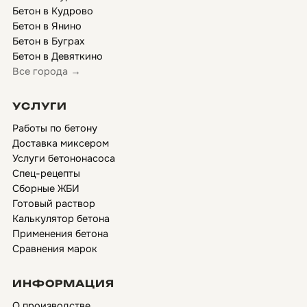
Бетон в Кудрово
Бетон в Янино
Бетон в Буграх
Бетон в Девяткино
Все города →
УСЛУГИ
Работы по бетону
Доставка миксером
Услуги бетононасоса
Спец-рецепты
Сборные ЖБИ
Готовый раствор
Калькулятор бетона
Применения бетона
Сравнения марок
ИНФОРМАЦИЯ
О производстве