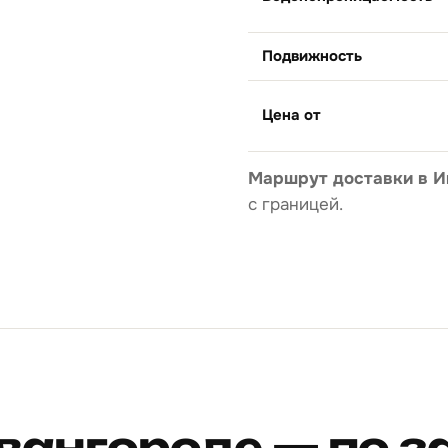
Подвижность
Цена от
Маршрут доставки в И
с границей.
вангороде — по 