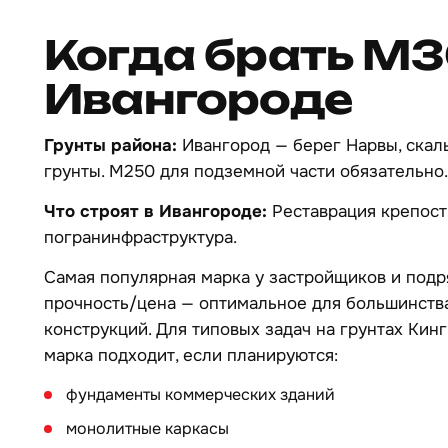
Когда брать М3
Ивангороде
Грунты района:
Ивангород — берег Нарвы, ска
грунты. М250 для подземной части обязательно.
Что строят в Ивангороде:
Реставрация крепост
погранинфраструктура.
Самая популярная марка у застройщиков и под
прочность/цена — оптимальное для большинств
конструкций. Для типовых задач на грунтах Кин
марка подходит, если планируются:
фундаменты коммерческих зданий
монолитные каркасы