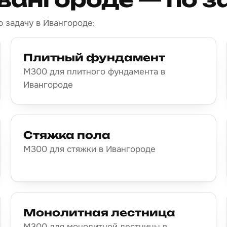
 задачу в Ивангороде:
Плитный фундамент
М300 для плитного фундамента в
Ивангороде
Стяжка пола
М300 для стяжки в Ивангороде
Монолитная лестница
М300 для монолитной лестницы в