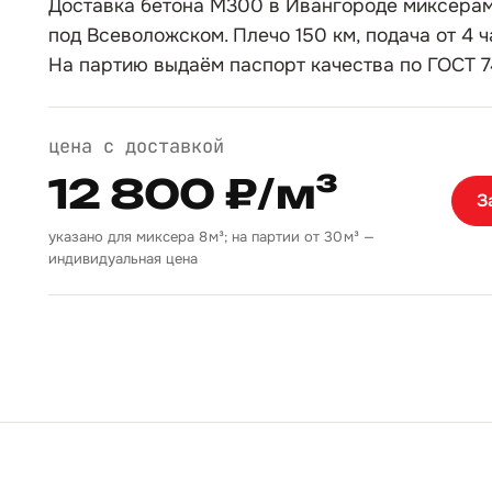
Доставка бетона М300 в Ивангороде миксерам
под Всеволожском. Плечо 150 км, подача от 4 ч
На партию выдаём паспорт качества по ГОСТ 7
цена с доставкой
12 800 ₽/м³
З
указано для миксера 8 м³; на партии от 30 м³ —
индивидуальная цена