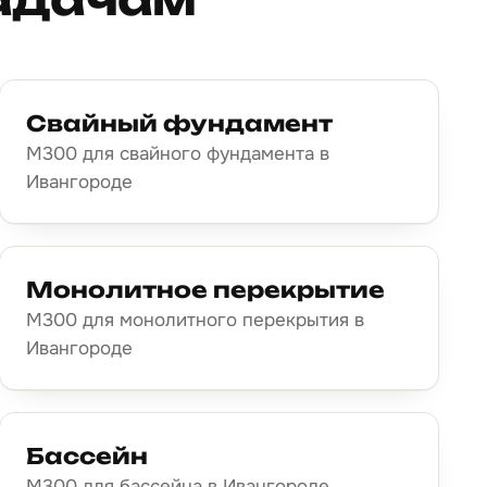
Свайный фундамент
М300 для свайного фундамента в
Ивангороде
Монолитное перекрытие
М300 для монолитного перекрытия в
Ивангороде
Бассейн
М300 для бассейна в Ивангороде