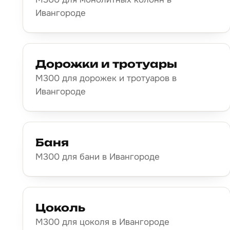
Ивангороде
Дорожки и тротуары
М300 для дорожек и тротуаров в
Ивангороде
Баня
М300 для бани в Ивангороде
Цоколь
М300 для цоколя в Ивангороде