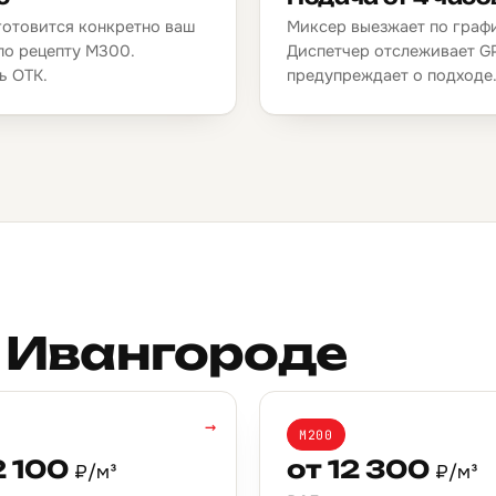
готовится конкретно ваш
Миксер выезжает по граф
по рецепту М300.
Диспетчер отслеживает G
ь ОТК.
предупреждает о подходе
 Ивангороде
→
М200
2 100
от 12 300
₽/м³
₽/м³