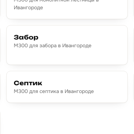
Ивангороде
Забор
М300 для забора в Ивангороде
Септик
М300 для септика в Ивангороде