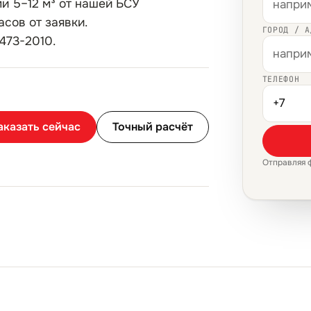
и 5–12 м³ от нашей БСУ
асов от заявки.
ГОРОД / А
473-2010.
ТЕЛЕФОН
аказать сейчас
Точный расчёт
Отправляя 