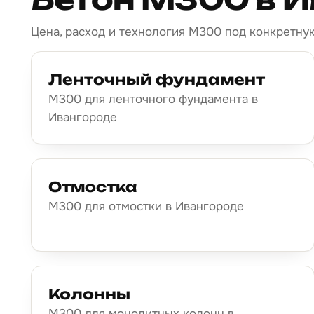
Цена, расход и технология М300 под конкретную
Ленточный фундамент
М300 для ленточного фундамента в
Ивангороде
Отмостка
М300 для отмостки в Ивангороде
Колонны
М300 для монолитных колонн в