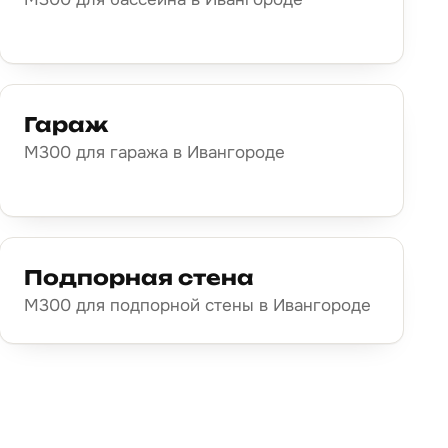
Гараж
М300 для гаража в Ивангороде
Подпорная стена
М300 для подпорной стены в Ивангороде