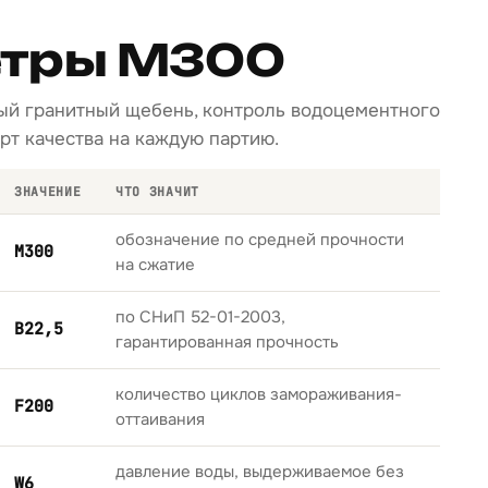
тры М300
тый гранитный щебень, контроль водоцементного
рт качества на каждую партию.
ЗНАЧЕНИЕ
ЧТО ЗНАЧИТ
обозначение по средней прочности
М300
на сжатие
по СНиП 52-01-2003,
B22,5
гарантированная прочность
количество циклов замораживания-
F200
оттаивания
давление воды, выдерживаемое без
W6