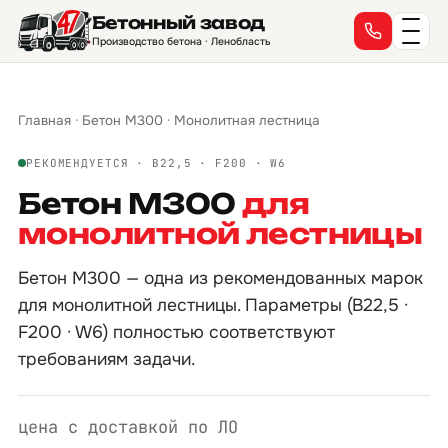
Бетонный завод
Производство бетона · Ленобласть
Главная
·
Бетон М300
·
Монолитная лестница
РЕКОМЕНДУЕТСЯ · B22,5 · F200 · W6
Бетон М300
для
монолитной лестницы
Бетон М300 — одна из рекомендованных марок
для монолитной лестницы. Параметры (B22,5 ·
F200 · W6) полностью соответствуют
требованиям задачи.
цена с доставкой по ЛО