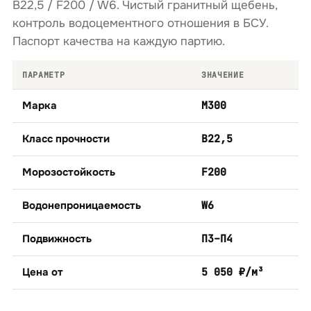
B22,5 / F200 / W6. Чистый гранитный щебень,
контроль водоцементного отношения в БСУ.
Паспорт качества на каждую партию.
ПАРАМЕТР
ЗНАЧЕНИЕ
Марка
М300
Класс прочности
B22,5
Морозостойкость
F200
Водонепроницаемость
W6
Подвижность
П3–П4
Цена от
5 050 ₽/м³