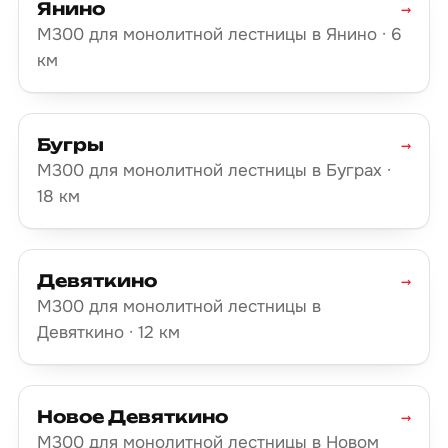
Янино
→
М300 для монолитной лестницы в Янино · 6
км
Бугры
→
М300 для монолитной лестницы в Буграх ·
18 км
Девяткино
→
М300 для монолитной лестницы в
Девяткино · 12 км
Новое Девяткино
→
М300 для монолитной лестницы в Новом