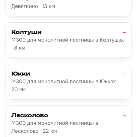
Девяткино · 13 км
Колтуши
→
М300 для монолитной лестницы в Колтушах
· 8 км
Юкки
→
М300 для монолитной лестницы в Юкках ·
20 км
Лесколово
→
М300 для монолитной лестницы в
Лесколово · 22 км