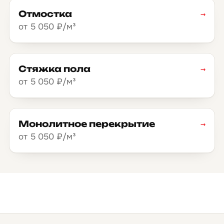
Отмостка
→
от 5 050 ₽/м³
Стяжка пола
→
от 5 050 ₽/м³
Монолитное перекрытие
→
от 5 050 ₽/м³