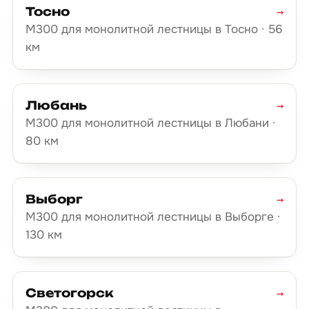
Тосно
→
М300 для монолитной лестницы в Тосно · 56
км
Любань
→
М300 для монолитной лестницы в Любани ·
80 км
Выборг
→
М300 для монолитной лестницы в Выборге ·
130 км
Светогорск
→