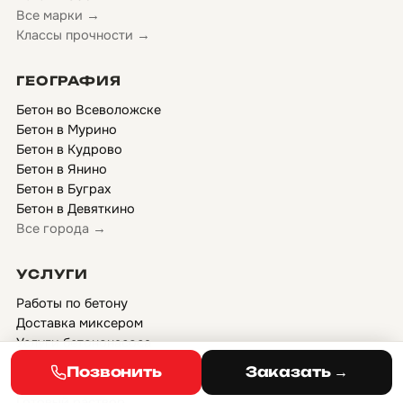
Все марки →
Классы прочности →
ГЕОГРАФИЯ
Бетон во Всеволожске
Бетон в Мурино
Бетон в Кудрово
Бетон в Янино
Бетон в Буграх
Бетон в Девяткино
Все города →
УСЛУГИ
Работы по бетону
Доставка миксером
Услуги бетононасоса
Спец-рецепты
Позвонить
Заказать →
Сборные ЖБИ
Готовый раствор