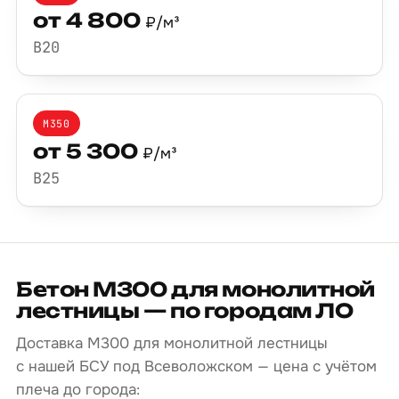
от 4 800
₽/м³
B20
М350
от 5 300
₽/м³
B25
Бетон М300 для монолитной
лестницы — по городам ЛО
Доставка М300 для монолитной лестницы
с нашей БСУ под Всеволожском — цена с учётом
плеча до города: