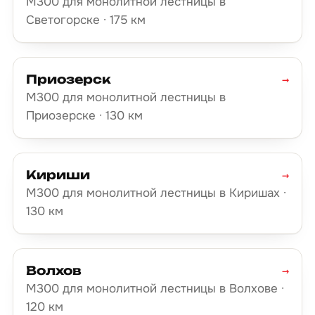
М300 для монолитной лестницы в
Светогорске · 175 км
Приозерск
→
М300 для монолитной лестницы в
Приозерске · 130 км
Кириши
→
М300 для монолитной лестницы в Киришах ·
130 км
Волхов
→
М300 для монолитной лестницы в Волхове ·
120 км