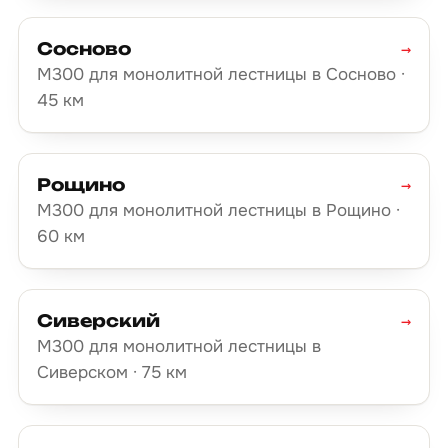
Сосново
→
М300 для монолитной лестницы в Сосново ·
45 км
Рощино
→
М300 для монолитной лестницы в Рощино ·
60 км
Сиверский
→
М300 для монолитной лестницы в
Сиверском · 75 км