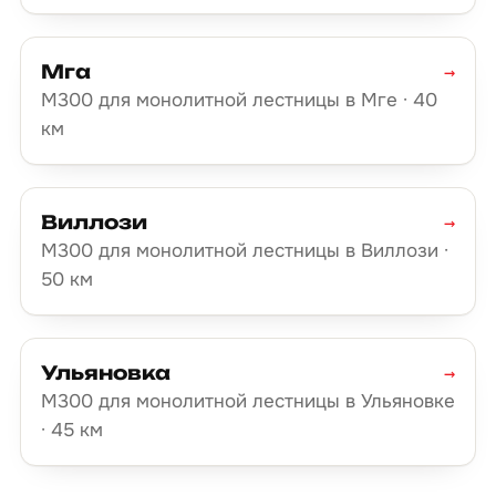
Мга
→
М300 для монолитной лестницы в Мге · 40
км
Виллози
→
М300 для монолитной лестницы в Виллози ·
50 км
Ульяновка
→
М300 для монолитной лестницы в Ульяновке
· 45 км