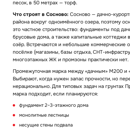
песок, в 50 метрах — торф.
Что строят в Сосново:
Сосново — дачно-курорт
района вокруг одноимённого озера, поэтому ос
это частное строительство: фундаменты под дач
брусовые дома, а также капитальные коттеджи 
озёр. Встречаются и небольшие коммерческие 
посёлке (магазины, базы отдыха, СНТ-инфраструк
многоэтажных ЖК и промзоны практически нет.
Промежуточная марка между «дачным» М200 и 
Выбирают, когда нужен запас прочности, но пе
нерационально. Для типовых задач на грунтах П
марка подходит, если планируются:
фундамент 2–3-этажного дома
монолитные лестницы
несущие стены подвала