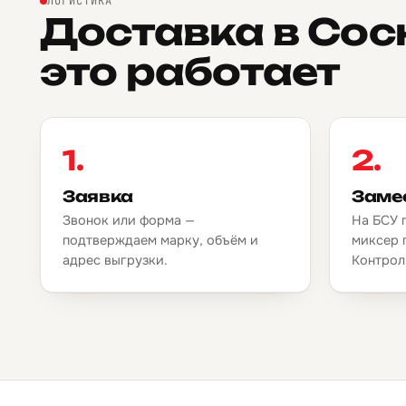
ЛОГИСТИКА
Доставка в Сос
это работает
1.
2.
Заявка
Заме
Звонок или форма —
На БСУ 
подтверждаем марку, объём и
миксер 
адрес выгрузки.
Контрол