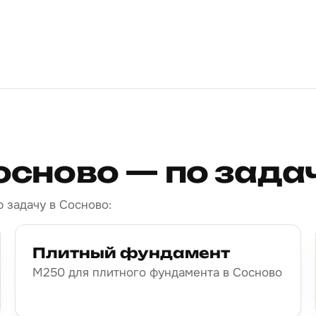
осново — по зад
 задачу в Сосново:
Плитный фундамент
М250 для плитного фундамента в Сосново