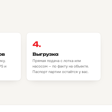
4.
ов
Выгрузка
ику.
Прямая подача с лотка или
PS и
насосом — по факту на объекте.
.
Паспорт партии остаётся у вас.