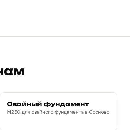
ачам
Свайный фундамент
М250 для свайного фундамента в Сосново