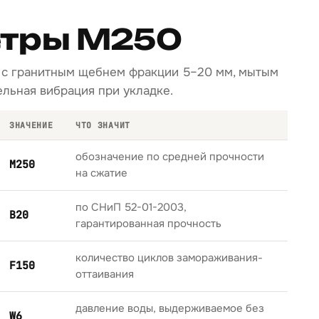
тры М250
ав с гранитным щебнем фракции 5–20 мм, мытым
льная вибрация при укладке.
ЗНАЧЕНИЕ
ЧТО ЗНАЧИТ
обозначение по средней прочности
М250
на сжатие
по СНиП 52-01-2003,
B20
гарантированная прочность
количество циклов замораживания-
F150
оттаивания
давление воды, выдерживаемое без
W6