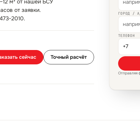
–12 м³ от нашей БСУ
асов от заявки.
ГОРОД / А
473-2010.
ТЕЛЕФОН
аказать сейчас
Точный расчёт
Отправляя 