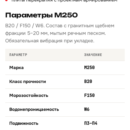
Параметры М250
B20 / F150 / W6. Состав с гранитным щебнем
фракции 5–20 мм, мытым речным песком.
Обязательная вибрация при укладке.
ПАРАМЕТР
ЗНАЧЕНИЕ
Марка
М250
Класс прочности
B20
Морозостойкость
F150
Водонепроницаемость
W6
Подвижность
П3–П4