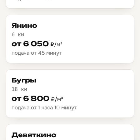
Янино
6 км
от 6 050
₽/м³
подача от 45 минут
Бугры
18 км
от 6 800
₽/м³
подача от 1 часа 10 минут
Девяткино