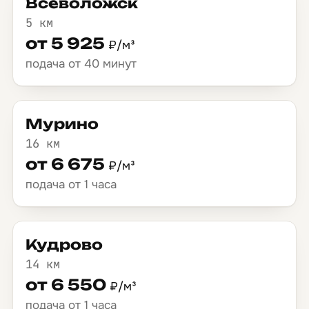
Всеволожск
5 км
от 5 925
₽/м³
подача от 40 минут
Мурино
16 км
от 6 675
₽/м³
подача от 1 часа
Кудрово
14 км
от 6 550
₽/м³
подача от 1 часа