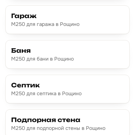
Гараж
М250 для гаража в Рощино
Баня
М250 для бани в Рощино
Септик
М250 для септика в Рощино
Подпорная стена
М250 для подпорной стены в Рощино