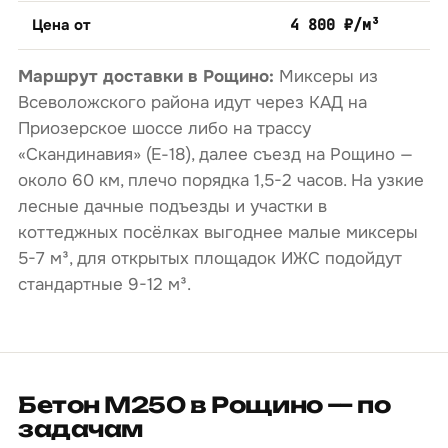
Цена от
4 800 ₽/м³
Маршрут доставки в Рощино:
Миксеры из
Всеволожского района идут через КАД на
Приозерское шоссе либо на трассу
«Скандинавия» (Е-18), далее съезд на Рощино —
около 60 км, плечо порядка 1,5-2 часов. На узкие
лесные дачные подъезды и участки в
коттеджных посёлках выгоднее малые миксеры
5-7 м³, для открытых площадок ИЖС подойдут
стандартные 9-12 м³.
Бетон М250 в Рощино — по
задачам