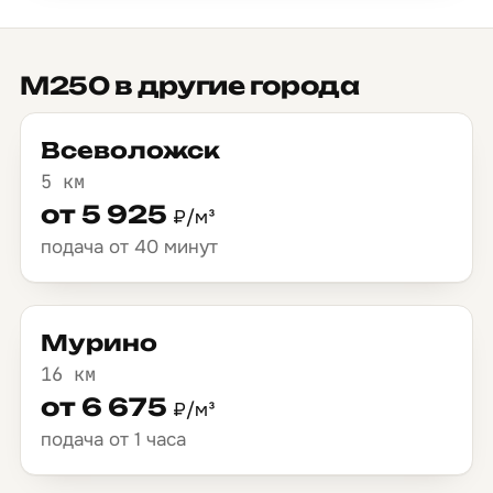
М250 в другие города
Всеволожск
5 км
от 5 925
₽/м³
подача от 40 минут
Мурино
16 км
от 6 675
₽/м³
подача от 1 часа