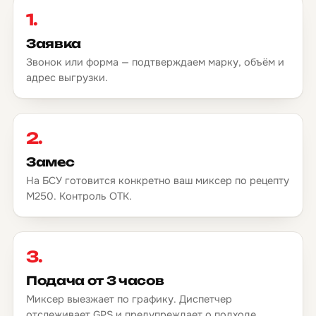
1.
Заявка
Звонок или форма — подтверждаем марку, объём и
адрес выгрузки.
2.
Замес
На БСУ готовится конкретно ваш миксер по рецепту
М250. Контроль ОТК.
3.
Подача от 3 часов
Миксер выезжает по графику. Диспетчер
отслеживает GPS и предупреждает о подходе.