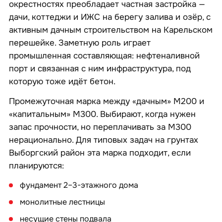
окрестностях преобладает частная застройка —
дачи, коттеджи и ИЖС на берегу залива и озёр, с
активным дачным строительством на Карельском
перешейке. Заметную роль играет
промышленная составляющая: нефтеналивной
порт и связанная с ним инфраструктура, под
которую тоже идёт бетон.
Промежуточная марка между «дачным» М200 и
«капитальным» М300. Выбирают, когда нужен
запас прочности, но переплачивать за М300
нерационально. Для типовых задач на грунтах
Выборгский район эта марка подходит, если
планируются:
фундамент 2–3-этажного дома
монолитные лестницы
несущие стены подвала