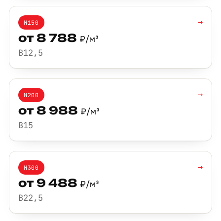
→
М150
от 8 788
₽/м³
B12,5
→
М200
от 8 988
₽/м³
B15
→
М300
от 9 488
₽/м³
B22,5