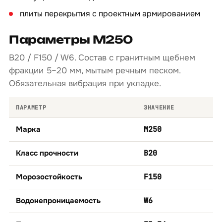
плиты перекрытия с проектным армированием
Параметры М250
B20 / F150 / W6. Состав с гранитным щебнем
фракции 5–20 мм, мытым речным песком.
Обязательная вибрация при укладке.
ПАРАМЕТР
ЗНАЧЕНИЕ
Марка
М250
Класс прочности
B20
Морозостойкость
F150
Водонепроницаемость
W6