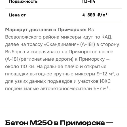
Подвижность
П3–П4
Цена от
4 800 ₽/м³
Маршрут доставки в Приморске:
Из
Всеволожского района миксеры идут по КАД,
далее на трассу «Скандинавия» (А-181) в сторону
Выборга и сворачивают на Приморское шоссе
(А-181/региональные дороги) к Приморску —
около 110 км. На дальнее плечо и открытые
площадки выгоднее крупные миксеры 9–12 м³, а
для узких дачных подъездов и участков ИЖС
подаём малые автобетоносмесители 5–7 м³.
Бетон М250 в Приморске —