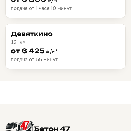
₽/м³
подача от 1 часа 10 минут
Девяткино
12 км
от 6 425
₽/м³
подача от 55 минут
Бетон 47