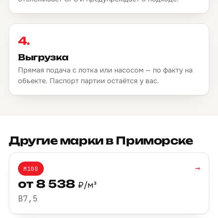
4.
Выгрузка
Прямая подача с лотка или насосом — по факту на
объекте. Паспорт партии остаётся у вас.
Другие марки в Приморске
→
М100
от 8 538
₽/м³
B7,5