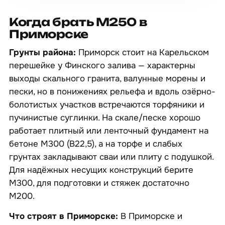
Когда брать М250 в
Приморске
Грунты района:
Приморск стоит на Карельском
перешейке у Финского залива — характерны
выходы скального гранита, валунные морены и
пески, но в понижениях рельефа и вдоль озёрно-
болотистых участков встречаются торфяники и
пучинистые суглинки. На скале/песке хорошо
работает плитный или ленточный фундамент на
бетоне М300 (B22,5), а на торфе и слабых
грунтах закладывают сваи или плиту с подушкой.
Для надёжных несущих конструкций берите
М300, для подготовки и стяжек достаточно
М200.
Что строят в Приморске:
В Приморске и