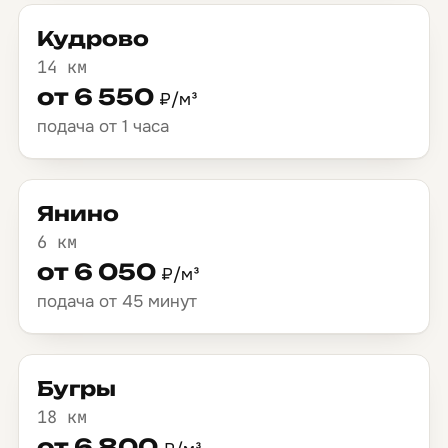
Кудрово
14 км
от 6 550
₽/м³
подача от 1 часа
Янино
6 км
от 6 050
₽/м³
подача от 45 минут
Бугры
18 км
от 6 800