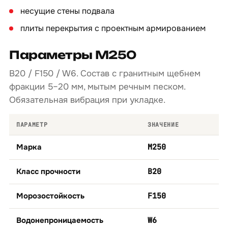
несущие стены подвала
плиты перекрытия с проектным армированием
Параметры М250
B20 / F150 / W6. Состав с гранитным щебнем
фракции 5–20 мм, мытым речным песком.
Обязательная вибрация при укладке.
ПАРАМЕТР
ЗНАЧЕНИЕ
Марка
М250
Класс прочности
B20
Морозостойкость
F150
Водонепроницаемость
W6