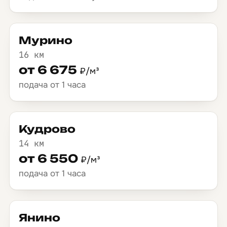
Мурино
16 км
от 6 675
₽/м³
подача от 1 часа
Кудрово
14 км
от 6 550
₽/м³
подача от 1 часа
Янино