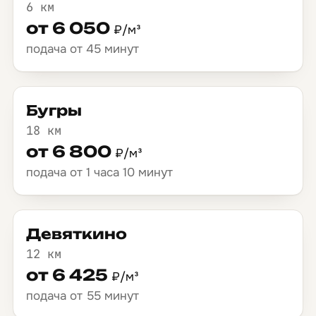
6 км
от 6 050
₽/м³
подача от 45 минут
Бугры
18 км
от 6 800
₽/м³
подача от 1 часа 10 минут
Девяткино
12 км
от 6 425
₽/м³
подача от 55 минут