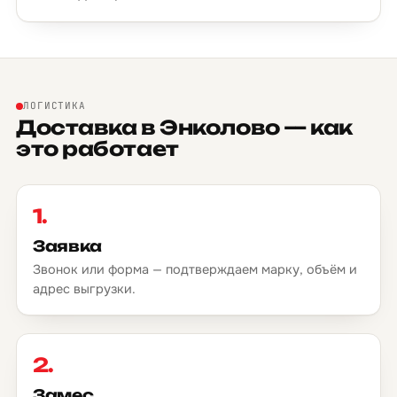
ЛОГИСТИКА
Доставка в Энколово — как
это работает
1.
Заявка
Звонок или форма — подтверждаем марку, объём и
адрес выгрузки.
2.
Замес