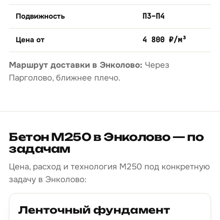
Подвижность
П3–П4
Цена от
4 800 ₽/м³
Маршрут доставки в Энколово:
Через
Парголово, ближнее плечо.
Бетон М250 в Энколово — по
задачам
Цена, расход и технология М250 под конкретную
задачу в Энколово:
Ленточный фундамент