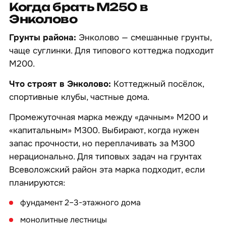
Когда брать М250 в
Энколово
Грунты района:
Энколово — смешанные грунты,
чаще суглинки. Для типового коттеджа подходит
М200.
Что строят в Энколово:
Коттеджный посёлок,
спортивные клубы, частные дома.
Промежуточная марка между «дачным» М200 и
«капитальным» М300. Выбирают, когда нужен
запас прочности, но переплачивать за М300
нерационально. Для типовых задач на грунтах
Всеволожский район эта марка подходит, если
планируются:
фундамент 2–3-этажного дома
монолитные лестницы