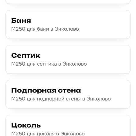
Баня
М250 для бани в Энколово
Септик
М250 для септика в Энколово
Подпорная стена
М250 для подпорной стены в Энколово
Цоколь
М250 для цоколя в Энколово