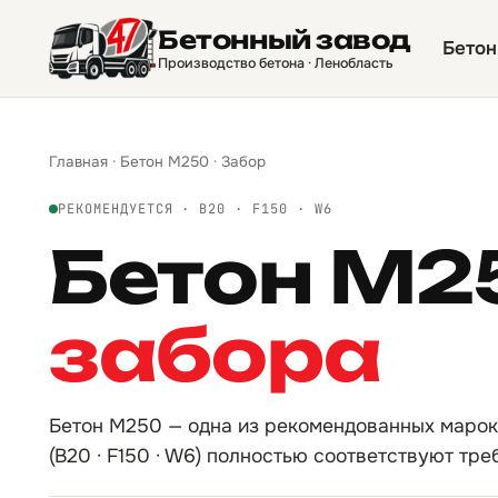
Бетонный завод
Бетон
Производство бетона · Ленобласть
Главная
·
Бетон М250
·
Забор
РЕКОМЕНДУЕТСЯ · B20 · F150 · W6
Бетон М2
забора
Бетон М250 — одна из рекомендованных марок
(B20 · F150 · W6) полностью соответствуют тре