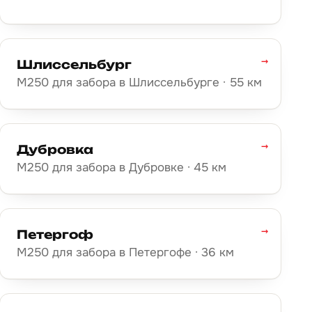
→
Шлиссельбург
М250 для забора в Шлиссельбурге · 55 км
→
Дубровка
М250 для забора в Дубровке · 45 км
→
Петергоф
М250 для забора в Петергофе · 36 км