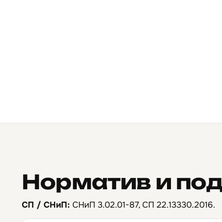
Норматив и по
СП / СНиП:
СНиП 3.02.01-87, СП 22.13330.2016.