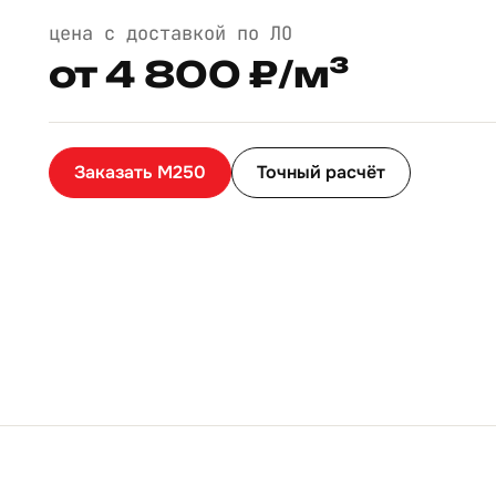
цена с доставкой по ЛО
от 4 800 ₽/м³
Заказать М250
Точный расчёт