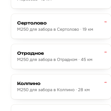
→
Сертолово
М250 для забора в Сертолово · 19 км
→
Отрадное
М250 для забора в Отрадном · 45 км
→
Колпино
М250 для забора в Колпино · 28 км