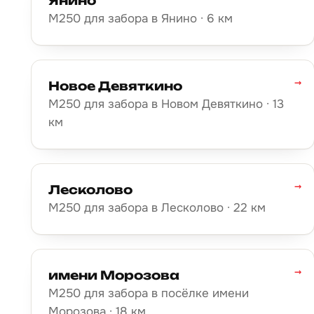
Янино
М250 для забора в Янино · 6 км
→
Новое Девяткино
М250 для забора в Новом Девяткино · 13
км
→
Лесколово
М250 для забора в Лесколово · 22 км
→
имени Морозова
М250 для забора в посёлке имени
Морозова · 18 км