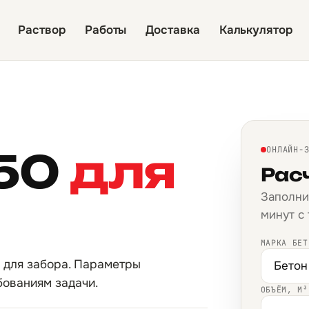
Раствор
Работы
Доставка
Калькулятор
50
для
ОНЛАЙН-
Рас
Заполни
минут с
МАРКА БЕТ
 для забора. Параметры
бованиям задачи.
ОБЪЁМ, М³