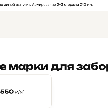
аче зимой выпучит. Армирование 2–3 стержня Ø10 мм.
е марки для забо
 550
₽/м³