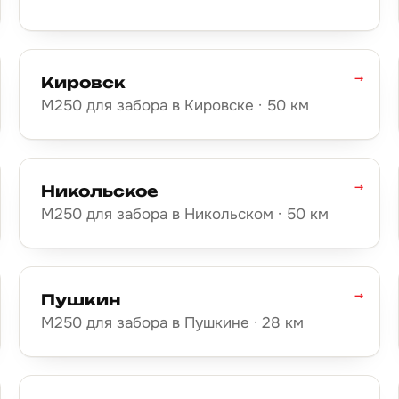
→
Кировск
М250 для забора в Кировске · 50 км
→
Никольское
М250 для забора в Никольском · 50 км
→
Пушкин
М250 для забора в Пушкине · 28 км