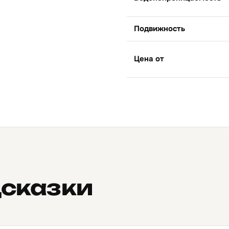
Подвижность
Цена от
дсказки