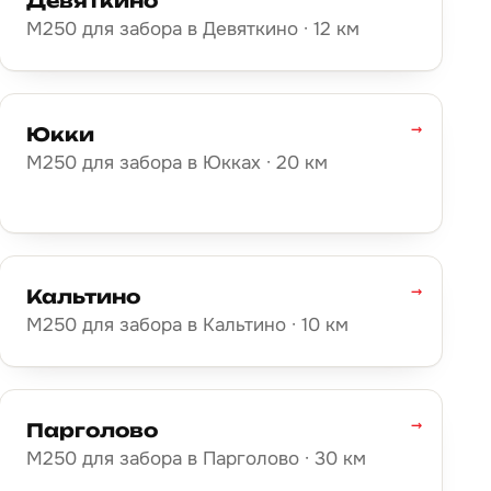
Девяткино
М250 для забора в Девяткино · 12 км
→
Юкки
М250 для забора в Юкках · 20 км
→
Кальтино
М250 для забора в Кальтино · 10 км
→
Парголово
М250 для забора в Парголово · 30 км