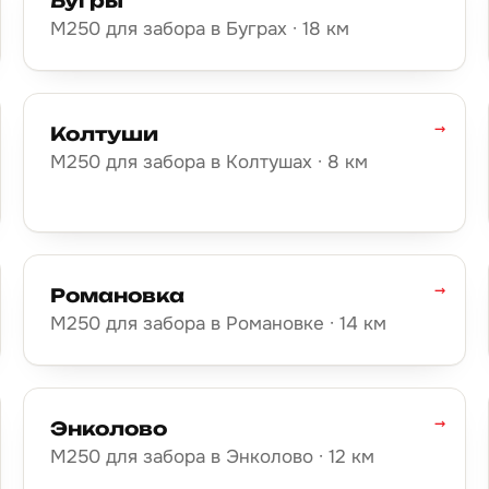
Бугры
М250 для забора в Буграх · 18 км
→
Колтуши
М250 для забора в Колтушах · 8 км
→
Романовка
М250 для забора в Романовке · 14 км
→
Энколово
М250 для забора в Энколово · 12 км