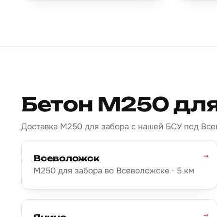
Бетон М250 для
Доставка М250 для забора с нашей БСУ под Все
→
Всеволожск
М250 для забора во Всеволожске · 5 км
→