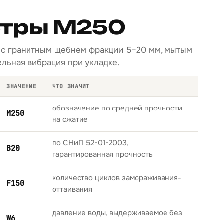
тры М250
ав с гранитным щебнем фракции 5–20 мм, мытым
льная вибрация при укладке.
ЗНАЧЕНИЕ
ЧТО ЗНАЧИТ
обозначение по средней прочности
М250
на сжатие
по СНиП 52-01-2003,
B20
гарантированная прочность
количество циклов замораживания-
F150
оттаивания
давление воды, выдерживаемое без
W6