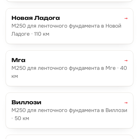
Новая Ладога
→
М250 для ленточного фундамента в Новой
Ладоге · 110 км
Мга
→
М250 для ленточного фундамента в Мге · 40
км
Виллози
→
М250 для ленточного фундамента в Виллози
· 50 км