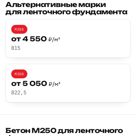
Альтернативные марки
для ленточного фундамента
М200
от 4 550
₽/м³
B15
М300
от 5 050
₽/м³
B22,5
Бетон М250 для ленточного