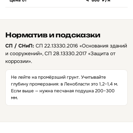
Норматив и подсказки
СП / СНиП:
СП 22.13330.2016 «Основания зданий
и сооружений», СП 28.13330.2017 «Защита от
коррозии».
Не лейте на промёрзший грунт. Учитывайте
глубину промерзания: в Ленобласти это 1,2–1,4 м.
Если выше — нужна песчаная подушка 200–300
мм.