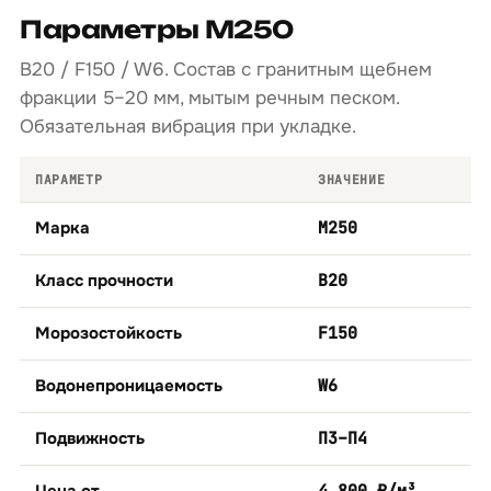
Параметры М250
B20 / F150 / W6. Состав с гранитным щебнем
фракции 5–20 мм, мытым речным песком.
Обязательная вибрация при укладке.
ПАРАМЕТР
ЗНАЧЕНИЕ
Марка
М250
Класс прочности
B20
Морозостойкость
F150
Водонепроницаемость
W6
Подвижность
П3–П4
Цена от
4 800 ₽/м³