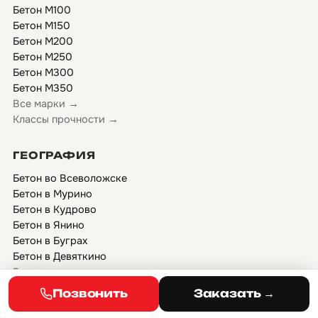
Бетон М100
Бетон М150
Бетон М200
Бетон М250
Бетон М300
Бетон М350
Все марки →
Классы прочности →
ГЕОГРАФИЯ
Бетон во Всеволожске
Бетон в Мурино
Бетон в Кудрово
Бетон в Янино
Бетон в Буграх
Бетон в Девяткино
Все города →
Позвонить
Заказать →
УСЛУГИ