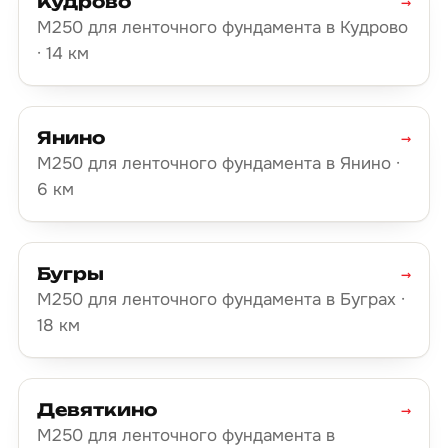
Кудрово
→
М250 для ленточного фундамента в Кудрово
· 14 км
Янино
→
М250 для ленточного фундамента в Янино ·
6 км
Бугры
→
М250 для ленточного фундамента в Буграх ·
18 км
Девяткино
→
М250 для ленточного фундамента в