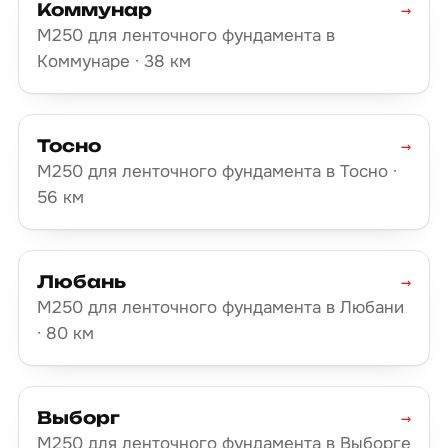
Коммунар
→
М250 для ленточного фундамента в
Коммунаре · 38 км
Тосно
→
М250 для ленточного фундамента в Тосно ·
56 км
Любань
→
М250 для ленточного фундамента в Любани
· 80 км
Выборг
→
М250 для ленточного фундамента в Выборге