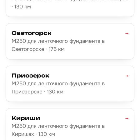
· 130 км
Светогорск
→
М250 для ленточного фундамента в
Светогорске · 175 км
Приозерск
→
М250 для ленточного фундамента в
Приозерске · 130 км
Кириши
→
М250 для ленточного фундамента в
Киришах · 130 км