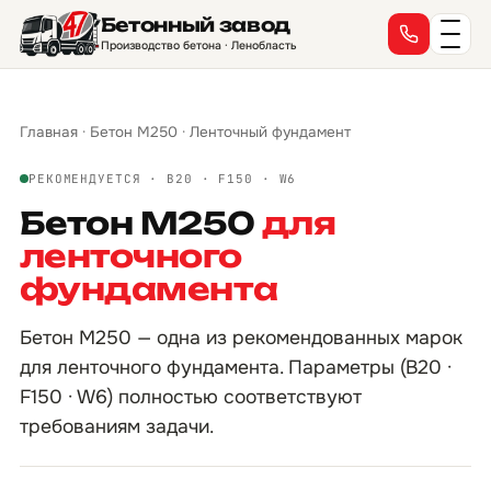
Бетонный завод
Производство бетона · Ленобласть
Главная
·
Бетон М250
·
Ленточный фундамент
РЕКОМЕНДУЕТСЯ · B20 · F150 · W6
Бетон М250
для
ленточного
фундамента
Бетон М250 — одна из рекомендованных марок
для ленточного фундамента. Параметры (B20 ·
F150 · W6) полностью соответствуют
требованиям задачи.