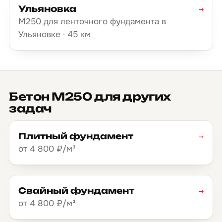
Ульяновка
→
М250 для ленточного фундамента в
Ульяновке · 45 км
Бетон М250 для других
задач
Плитный фундамент
→
от 4 800 ₽/м³
Свайный фундамент
→
от 4 800 ₽/м³