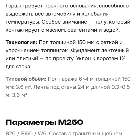
Гараж требует прочного основания, способного
выдержать вес автомобиля и колебания
температуры. Особое внимание — полу, который
контактирует с маслом, реагентами и водой.
Технология:
Пол толщиной 150 мм с сеткой и
упрочнением топпингом. Фундамент ленточный
или плитный — по проекту. Уклон к воротам 1%
для стока.
Типовой объём:
Пол гаража 6×4 м толщиной 150
мм: 3,6 м³. Лента под стены 24 м длиной 0,3×0,5
м: 3,6 м³.
Параметры М250
B20 / F150 / W6. Состав с гранитным щебнем