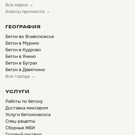
Все марки →
Классы прочности →
ГЕОГРАФИЯ
Бетон во Всеволожске
Бетон в Мурино
Бетон в Кудрово
Бетон в Янино
Бетон в Буграх
Бетон в Девяткино
Все города →
УСЛУГИ
Работы по бетону
Доставка миксером
Услуги бетононасоса
Спец-рецепты
Сборные ЖБИ
Готовый раствор