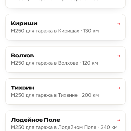
Кириши
→
М250 для гаража в Киришах · 130 км
Волхов
→
М250 для гаража в Волхове · 120 км
Тихвин
→
М250 для гаража в Тихвине · 200 км
Лодейное Поле
→
М250 для гаража в Лодейном Поле · 240 км