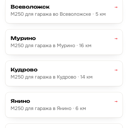
Всеволожск
→
М250 для гаража во Всеволожске · 5 км
Мурино
→
М250 для гаража в Мурино · 16 км
Кудрово
→
М250 для гаража в Кудрово · 14 км
Янино
→
М250 для гаража в Янино · 6 км