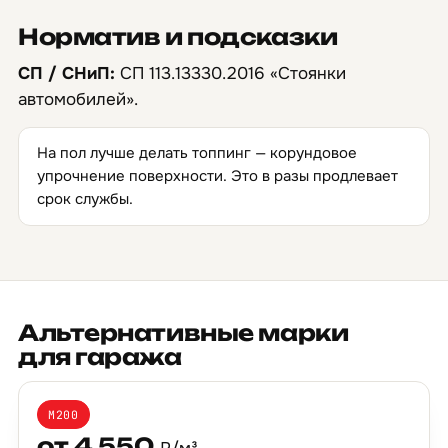
Норматив и подсказки
СП / СНиП:
СП 113.13330.2016 «Стоянки
автомобилей».
На пол лучше делать топпинг — корундовое
упрочнение поверхности. Это в разы продлевает
срок службы.
Альтернативные марки
для гаража
М200
от 4 550