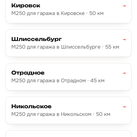
Кировск
→
М250 для гаража в Кировске · 50 км
Шлиссельбург
→
М250 для гаража в Шлиссельбурге · 55 км
Отрадное
→
М250 для гаража в Отрадном · 45 км
Никольское
→
М250 для гаража в Никольском · 50 км