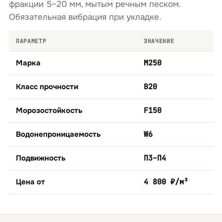
фракции 5–20 мм, мытым речным песком.
Обязательная вибрация при укладке.
ПАРАМЕТР
ЗНАЧЕНИЕ
Марка
М250
Класс прочности
B20
Морозостойкость
F150
Водонепроницаемость
W6
Подвижность
П3–П4
Цена от
4 800 ₽/м³