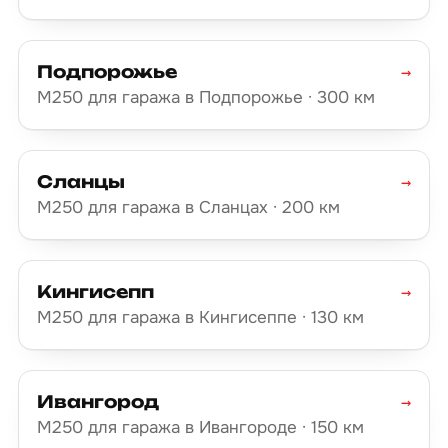
Подпорожье
→
М250 для гаража в Подпорожье · 300 км
Сланцы
→
М250 для гаража в Сланцах · 200 км
Кингисепп
→
М250 для гаража в Кингисеппе · 130 км
Ивангород
→
М250 для гаража в Ивангороде · 150 км