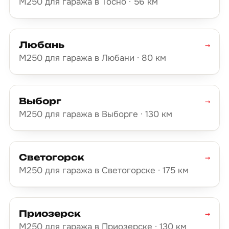
М250 для гаража в Тосно · 56 км
Любань
→
М250 для гаража в Любани · 80 км
Выборг
→
М250 для гаража в Выборге · 130 км
Светогорск
→
М250 для гаража в Светогорске · 175 км
Приозерск
→
М250 для гаража в Приозерске · 130 км