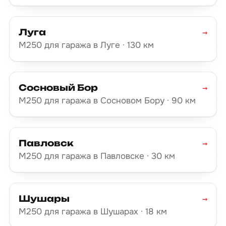
Луга
→
М250 для гаража в Луге · 130 км
Сосновый Бор
→
М250 для гаража в Сосновом Бору · 90 км
Павловск
→
М250 для гаража в Павловске · 30 км
Шушары
→
М250 для гаража в Шушарах · 18 км