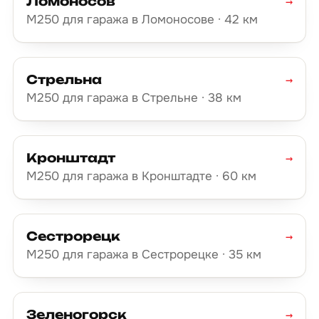
Ломоносов
→
М250 для гаража в Ломоносове · 42 км
Стрельна
→
М250 для гаража в Стрельне · 38 км
Кронштадт
→
М250 для гаража в Кронштадте · 60 км
Сестрорецк
→
М250 для гаража в Сестрорецке · 35 км
Зеленогорск
→