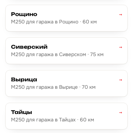
Рощино
→
М250 для гаража в Рощино · 60 км
Сиверский
→
М250 для гаража в Сиверском · 75 км
Вырица
→
М250 для гаража в Вырице · 70 км
Тайцы
→
М250 для гаража в Тайцах · 60 км