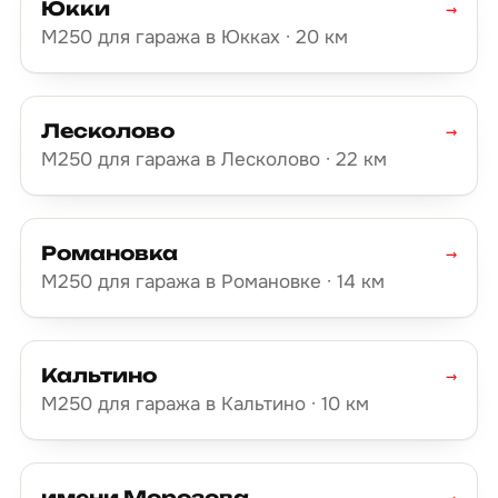
Юкки
→
М250 для гаража в Юкках · 20 км
Лесколово
→
М250 для гаража в Лесколово · 22 км
Романовка
→
М250 для гаража в Романовке · 14 км
Кальтино
→
М250 для гаража в Кальтино · 10 км
имени Морозова
→