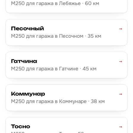
М250 для гаража в Лебяжье · 60 км
Песочный
→
М250 для гаража в Песочном · 35 км
Гатчина
→
М250 для гаража в Гатчине · 45 км
Коммунар
→
М250 для гаража в Коммунаре · 38 км
Тосно
→