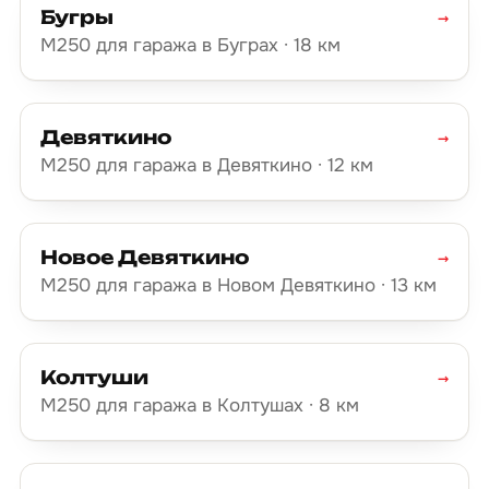
Бугры
→
М250 для гаража в Буграх · 18 км
Девяткино
→
М250 для гаража в Девяткино · 12 км
Новое Девяткино
→
М250 для гаража в Новом Девяткино · 13 км
Колтуши
→
М250 для гаража в Колтушах · 8 км