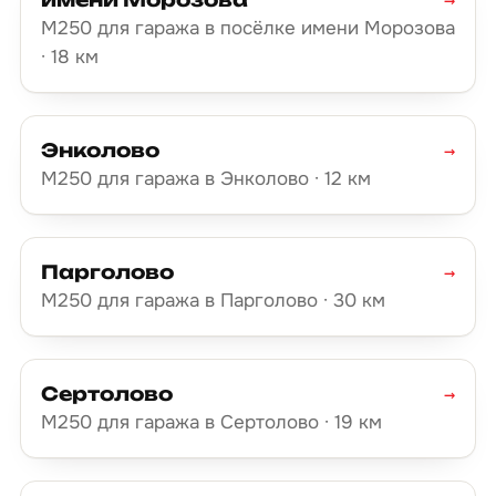
М250 для гаража в посёлке имени Морозова
· 18 км
Энколово
→
М250 для гаража в Энколово · 12 км
Парголово
→
М250 для гаража в Парголово · 30 км
Сертолово
→
М250 для гаража в Сертолово · 19 км