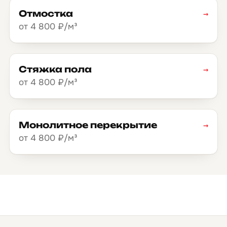
Отмостка
→
от 4 800 ₽/м³
Стяжка пола
→
от 4 800 ₽/м³
Монолитное перекрытие
→
от 4 800 ₽/м³