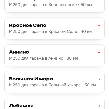
М250 для гаража в Зеленогорске · 50 км
Красное Село
→
М250 для гаража в Красном Селе · 40 км
Аннино
→
М250 для гаража в Аннино · 38 км
Большая Ижора
→
М250 для гаража в Большой Ижоре · 50 км
Лебяжье
→