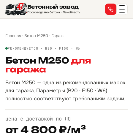
Бетонный завод
Производство бетона · Ленобласть
Главная
·
Бетон М250
·
Гараж
РЕКОМЕНДУЕТСЯ · B20 · F150 · W6
Бетон М250
для
гаража
Бетон М250 — одна из рекомендованных марок
для гаража. Параметры (B20 · F150 · W6)
полностью соответствуют требованиям задачи.
цена с доставкой по ЛО
от 4 800 ₽/м³