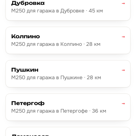
Дубровка
→
М250 для гаража в Дубровке · 45 км
Колпино
→
М250 для гаража в Колпино · 28 км
Пушкин
→
М250 для гаража в Пушкине · 28 км
Петергоф
→
М250 для гаража в Петергофе · 36 км