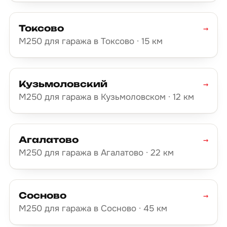
Токсово
→
М250 для гаража в Токсово · 15 км
Кузьмоловский
→
М250 для гаража в Кузьмоловском · 12 км
Агалатово
→
М250 для гаража в Агалатово · 22 км
Сосново
→
М250 для гаража в Сосново · 45 км