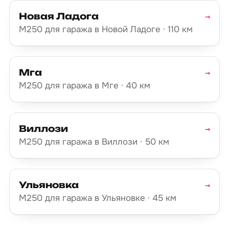
Новая Ладога
→
М250 для гаража в Новой Ладоге · 110 км
Мга
→
М250 для гаража в Мге · 40 км
Виллози
→
М250 для гаража в Виллози · 50 км
Ульяновка
→
М250 для гаража в Ульяновке · 45 км