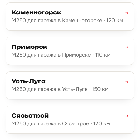
Каменногорск
→
М250 для гаража в Каменногорске · 120 км
Приморск
→
М250 для гаража в Приморске · 110 км
Усть-Луга
→
М250 для гаража в Усть-Луге · 150 км
Сясьстрой
→
М250 для гаража в Сясьстрое · 120 км