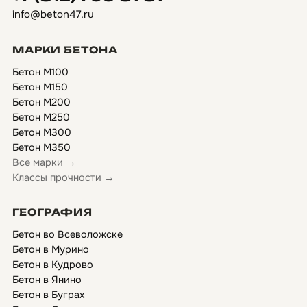
info@beton47.ru
МАРКИ БЕТОНА
Бетон М100
Бетон М150
Бетон М200
Бетон М250
Бетон М300
Бетон М350
Все марки →
Классы прочности →
ГЕОГРАФИЯ
Бетон во Всеволожске
Бетон в Мурино
Бетон в Кудрово
Бетон в Янино
Бетон в Буграх