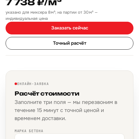
7 738 ₽/м³
указано для миксера 8 м³; на партии от 30 м³ —
индивидуальная цена
Заказать сейчас
Точный расчёт
ОНЛАЙН-ЗАЯВКА
Расчёт стоимости
Заполните три поля — мы перезвоним в
течение 15 минут с точной ценой и
временем доставки.
МАРКА БЕТОНА