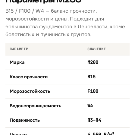
B15 / F100 / W4 — баланс прочности,
морозостойкости и цены. Подходит для
большинства фундаментов в Ленобласти, кроме
болотистых и пучинистых грунтов.
ПАРАМЕТР
ЗНАЧЕНИЕ
Марка
М200
Класс прочности
B15
Морозостойкость
F100
Водонепроницаемость
W4
Подвижность
П3–П4
Цена от
4 550 ₽/м³