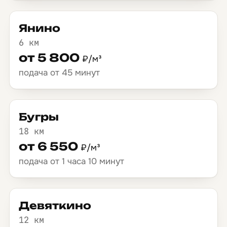
Янино
6 км
от 5 800
₽/м³
подача от 45 минут
Бугры
18 км
от 6 550
₽/м³
подача от 1 часа 10 минут
Девяткино
12 км