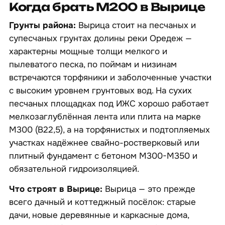
Когда брать М200 в Вырице
Грунты района:
Вырица стоит на песчаных и
супесчаных грунтах долины реки Оредеж —
характерны мощные толщи мелкого и
пылеватого песка, по поймам и низинам
встречаются торфяники и заболоченные участки
с высоким уровнем грунтовых вод. На сухих
песчаных площадках под ИЖС хорошо работает
мелкозаглублённая лента или плита на марке
М300 (B22,5), а на торфянистых и подтопляемых
участках надёжнее свайно-ростверковый или
плитный фундамент с бетоном М300-М350 и
обязательной гидроизоляцией.
Что строят в Вырице:
Вырица — это прежде
всего дачный и коттеджный посёлок: старые
дачи, новые деревянные и каркасные дома,