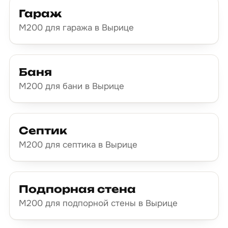
Гараж
М200 для гаража в Вырице
Баня
М200 для бани в Вырице
Септик
М200 для септика в Вырице
Подпорная стена
М200 для подпорной стены в Вырице