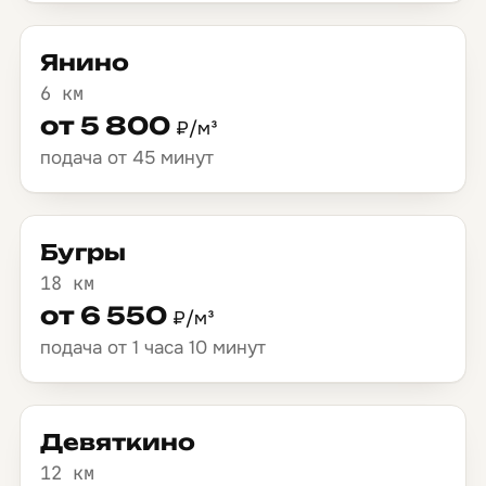
Янино
6 км
от 5 800
₽/м³
подача от 45 минут
Бугры
18 км
от 6 550
₽/м³
подача от 1 часа 10 минут
Девяткино
12 км