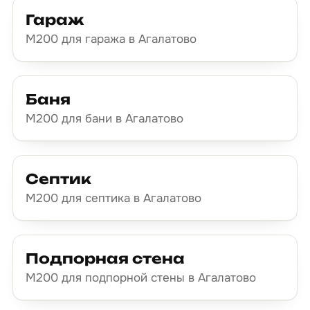
Гараж
М200 для гаража в Агалатово
Баня
М200 для бани в Агалатово
Септик
М200 для септика в Агалатово
Подпорная стена
М200 для подпорной стены в Агалатово