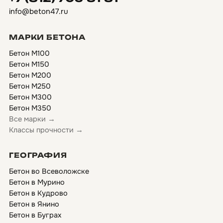
info@beton47.ru
МАРКИ БЕТОНА
Бетон М100
Бетон М150
Бетон М200
Бетон М250
Бетон М300
Бетон М350
Все марки →
Классы прочности →
ГЕОГРАФИЯ
Бетон во Всеволожске
Бетон в Мурино
Бетон в Кудрово
Бетон в Янино
Бетон в Буграх