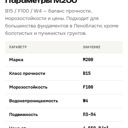
Параметры М200
B15 / F100 / W4 — баланс прочности,
морозостойкости и цены. Подходит для
большинства фундаментов в Ленобласти, кроме
болотистых и пучинистых грунтов.
ПАРАМЕТР
ЗНАЧЕНИЕ
Марка
М200
Класс прочности
B15
Морозостойкость
F100
Водонепроницаемость
W4
Подвижность
П3–П4