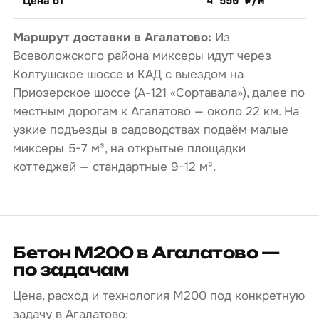
Цена от
4 550 ₽/м³
Маршрут доставки в Агалатово:
Из
Всеволожского района миксеры идут через
Колтушское шоссе и КАД с выездом на
Приозерское шоссе (А-121 «Сортавала»), далее по
местным дорогам к Агалатово — около 22 км. На
узкие подъезды в садоводствах подаём малые
миксеры 5-7 м³, на открытые площадки
коттеджей — стандартные 9-12 м³.
Бетон М200 в Агалатово —
по задачам
Цена, расход и технология М200 под конкретную
задачу в Агалатово: