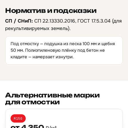
Норматив и подсказки
СП / СНиП:
СП 22.13330.2016, ГОСТ 17.5.3.04 (для
рекультивируемых земель).
Под отмостку — подушка из песка 100 мм и щебня
50 мм. Полиэтиленовую плёнку под бетон не
кладите — намерзает изнутри.
Альтернативные марки
для отмостки
М150
от 4 350