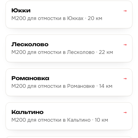
Юкки
→
М200 для отмостки в Юкках · 20 км
Лесколово
→
М200 для отмостки в Лесколово · 22 км
Романовка
→
М200 для отмостки в Романовке · 14 км
Кальтино
→
М200 для отмостки в Кальтино · 10 км