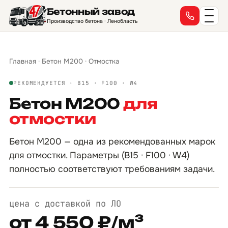
Бетонный завод
Производство бетона · Ленобласть
Главная
·
Бетон М200
·
Отмостка
РЕКОМЕНДУЕТСЯ · B15 · F100 · W4
Бетон М200
для
отмостки
Бетон М200 — одна из рекомендованных марок
для отмостки. Параметры (B15 · F100 · W4)
полностью соответствуют требованиям задачи.
цена с доставкой по ЛО
от 4 550 ₽/м³