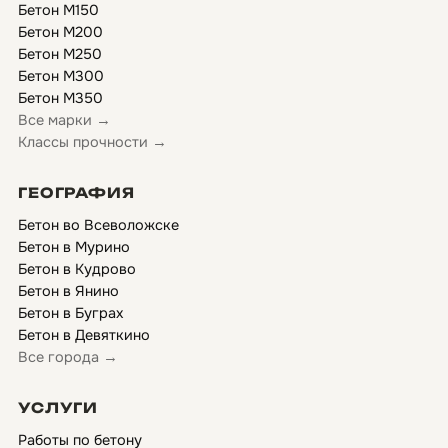
Бетон М150
Бетон М200
Бетон М250
Бетон М300
Бетон М350
Все марки →
Классы прочности →
ГЕОГРАФИЯ
Бетон во Всеволожске
Бетон в Мурино
Бетон в Кудрово
Бетон в Янино
Бетон в Буграх
Бетон в Девяткино
Все города →
УСЛУГИ
Работы по бетону