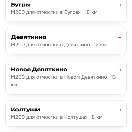
Бугры
→
М200 для отмостки в Буграх · 18 км
Девяткино
→
М200 для отмостки в Девяткино · 12 км
Новое Девяткино
→
М200 для отмостки в Новом Девяткино · 13
км
Колтуши
→
М200 для отмостки в Колтушах · 8 км