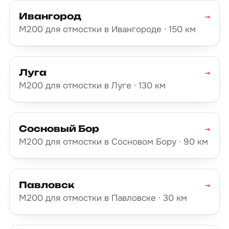
Ивангород
→
М200 для отмостки в Ивангороде · 150 км
Луга
→
М200 для отмостки в Луге · 130 км
Сосновый Бор
→
М200 для отмостки в Сосновом Бору · 90 км
Павловск
→
М200 для отмостки в Павловске · 30 км