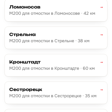
Ломоносов
→
М200 для отмостки в Ломоносове · 42 км
Стрельна
→
М200 для отмостки в Стрельне · 38 км
Кронштадт
→
М200 для отмостки в Кронштадте · 60 км
Сестрорецк
→
М200 для отмостки в Сестрорецке · 35 км