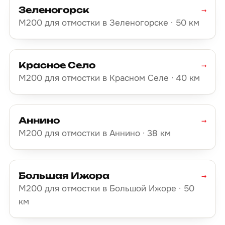
Зеленогорск
→
М200 для отмостки в Зеленогорске · 50 км
Красное Село
→
М200 для отмостки в Красном Селе · 40 км
Аннино
→
М200 для отмостки в Аннино · 38 км
Большая Ижора
→
М200 для отмостки в Большой Ижоре · 50
км