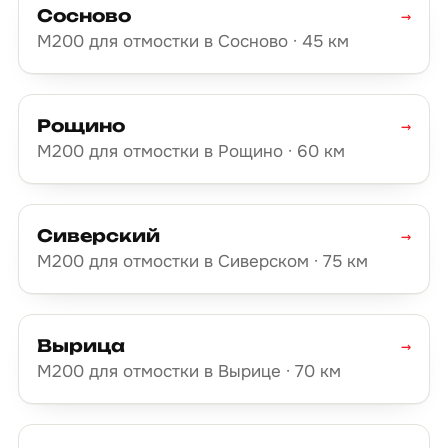
Сосново
→
М200 для отмостки в Сосново · 45 км
Рощино
→
М200 для отмостки в Рощино · 60 км
Сиверский
→
М200 для отмостки в Сиверском · 75 км
Вырица
→
М200 для отмостки в Вырице · 70 км