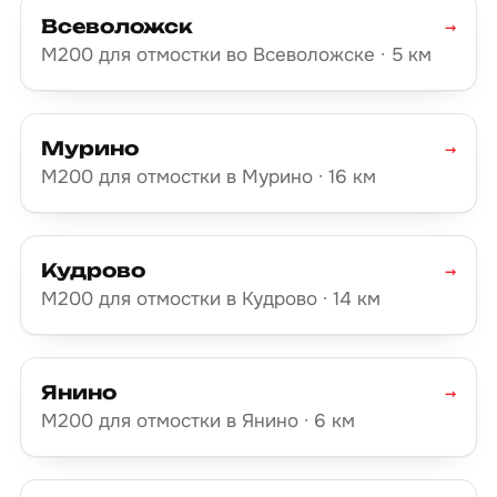
Всеволожск
→
М200 для отмостки во Всеволожске · 5 км
Мурино
→
М200 для отмостки в Мурино · 16 км
Кудрово
→
М200 для отмостки в Кудрово · 14 км
Янино
→
М200 для отмостки в Янино · 6 км