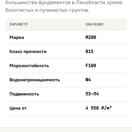
большинства фундаментов в Ленобласти, кроме
болотистых и пучинистых грунтов.
ПАРАМЕТР
ЗНАЧЕНИЕ
Марка
М200
Класс прочности
B15
Морозостойкость
F100
Водонепроницаемость
W4
Подвижность
П3–П4
Цена от
4 550 ₽/м³