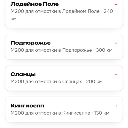
Лодейное Поле
→
М200 для отмостки в Лодейном Поле · 240
км
Подпорожье
→
М200 для отмостки в Подпорожье · 300 км
Сланцы
→
М200 для отмостки в Сланцах · 200 км
Кингисепп
→
М200 для отмостки в Кингисеппе · 130 км