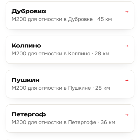
Дубровка
→
М200 для отмостки в Дубровке · 45 км
Колпино
→
М200 для отмостки в Колпино · 28 км
Пушкин
→
М200 для отмостки в Пушкине · 28 км
Петергоф
→
М200 для отмостки в Петергофе · 36 км