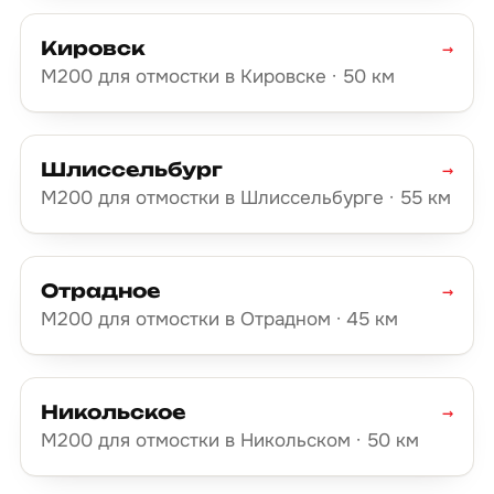
Кировск
→
М200 для отмостки в Кировске · 50 км
Шлиссельбург
→
М200 для отмостки в Шлиссельбурге · 55 км
Отрадное
→
М200 для отмостки в Отрадном · 45 км
Никольское
→
М200 для отмостки в Никольском · 50 км