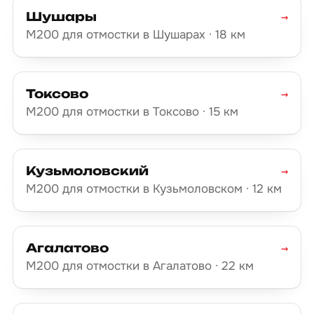
Шушары
→
М200 для отмостки в Шушарах · 18 км
Токсово
→
М200 для отмостки в Токсово · 15 км
Кузьмоловский
→
М200 для отмостки в Кузьмоловском · 12 км
Агалатово
→
М200 для отмостки в Агалатово · 22 км