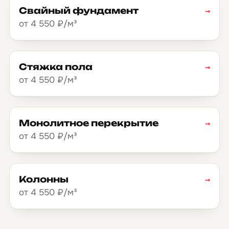
Свайный фундамент
→
от 4 550 ₽/м³
Стяжка пола
→
от 4 550 ₽/м³
Монолитное перекрытие
→
от 4 550 ₽/м³
Колонны
→
от 4 550 ₽/м³