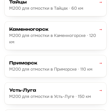
Тайцы
→
М200 для отмостки в Тайцах · 60 км
Каменногорск
→
М200 для отмостки в Каменногорске · 120
км
Приморск
→
М200 для отмостки в Приморске · 110 км
Усть-Луга
→
М200 для отмостки в Усть-Луге · 150 км