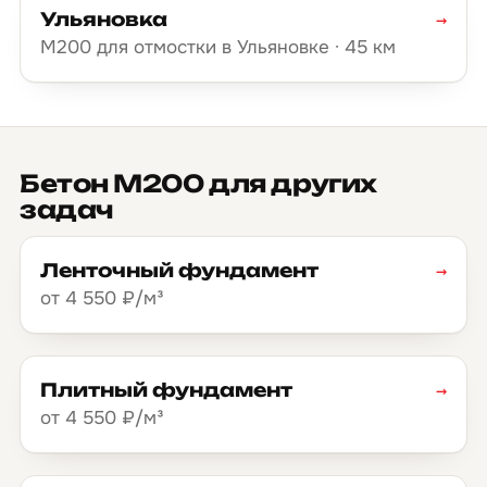
Ульяновка
→
М200 для отмостки в Ульяновке · 45 км
Бетон М200 для других
задач
Ленточный фундамент
→
от 4 550 ₽/м³
Плитный фундамент
→
от 4 550 ₽/м³