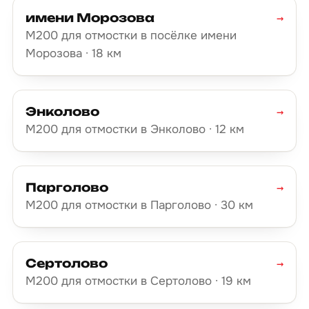
имени Морозова
→
М200 для отмостки в посёлке имени
Морозова · 18 км
Энколово
→
М200 для отмостки в Энколово · 12 км
Парголово
→
М200 для отмостки в Парголово · 30 км
Сертолово
→
М200 для отмостки в Сертолово · 19 км