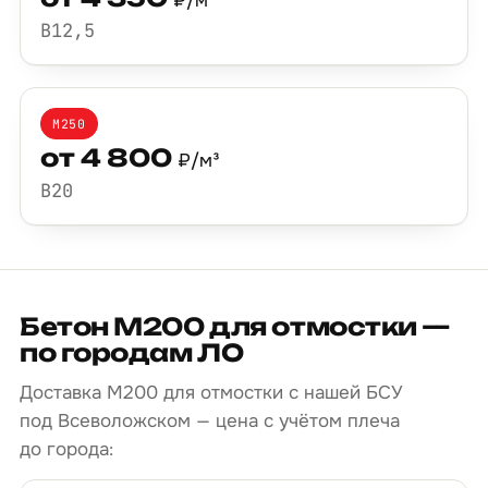
₽/м³
B12,5
М250
от 4 800
₽/м³
B20
Бетон М200 для отмостки —
по городам ЛО
Доставка М200 для отмостки с нашей БСУ
под Всеволожском — цена с учётом плеча
до города: