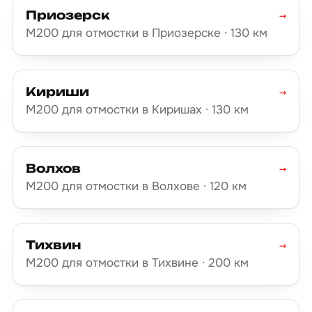
Приозерск
→
М200 для отмостки в Приозерске · 130 км
Кириши
→
М200 для отмостки в Киришах · 130 км
Волхов
→
М200 для отмостки в Волхове · 120 км
Тихвин
→
М200 для отмостки в Тихвине · 200 км