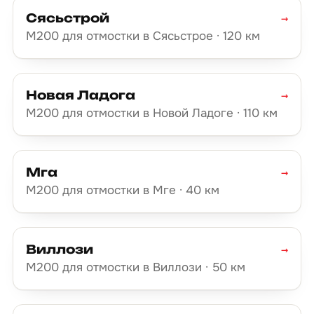
Сясьстрой
→
М200 для отмостки в Сясьстрое · 120 км
Новая Ладога
→
М200 для отмостки в Новой Ладоге · 110 км
Мга
→
М200 для отмостки в Мге · 40 км
Виллози
→
М200 для отмостки в Виллози · 50 км