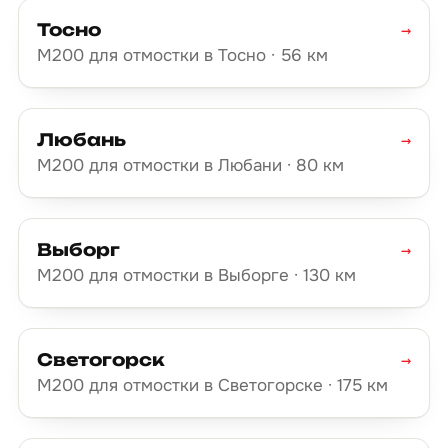
Тосно
→
М200 для отмостки в Тосно · 56 км
Любань
→
М200 для отмостки в Любани · 80 км
Выборг
→
М200 для отмостки в Выборге · 130 км
Светогорск
→
М200 для отмостки в Светогорске · 175 км