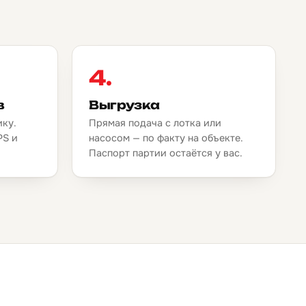
4.
в
Выгрузка
ику.
Прямая подача с лотка или
PS и
насосом — по факту на объекте.
.
Паспорт партии остаётся у вас.