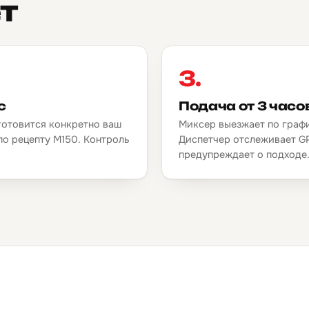
т
3.
с
Подача от 3 часо
готовится конкретно ваш
Миксер выезжает по граф
по рецепту М150. Контроль
Диспетчер отслеживает G
предупреждает о подходе