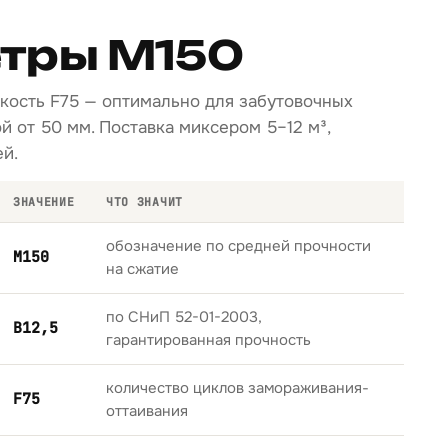
тры М150
йкость F75 — оптимально для забутовочных
й от 50 мм. Поставка миксером 5–12 м³,
й.
ЗНАЧЕНИЕ
ЧТО ЗНАЧИТ
обозначение по средней прочности
М150
на сжатие
по СНиП 52-01-2003,
B12,5
гарантированная прочность
количество циклов замораживания-
F75
оттаивания