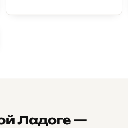
ой Ладоге —