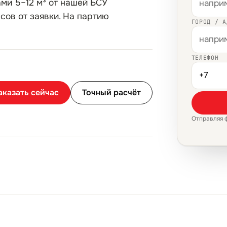
ми 5–12 м³ от нашей БСУ
асов от заявки. На партию
ГОРОД / А
ТЕЛЕФОН
аказать сейчас
Точный расчёт
Отправляя 