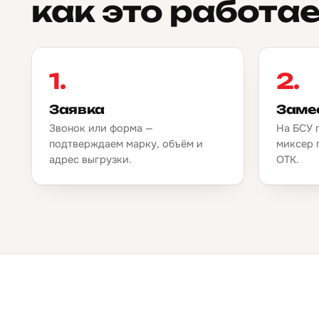
как это работае
1.
2.
Заявка
Заме
Звонок или форма —
На БСУ 
подтверждаем марку, объём и
миксер 
адрес выгрузки.
ОТК.