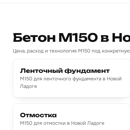
Бетон М150 в Н
Цена, расход и технология М150 под конкретную
Ленточный фундамент
М150 для ленточного фундамента в Новой
Ладоге
Отмостка
М150 для отмостки в Новой Ладоге