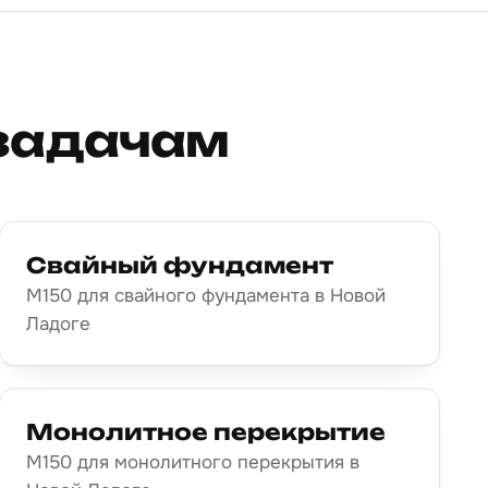
 задачам
Свайный фундамент
М150 для свайного фундамента в Новой
Ладоге
Монолитное перекрытие
М150 для монолитного перекрытия в