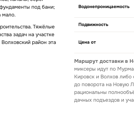
Водонепроницаемость
 фундаменты под бани;
 мало.
Подвижность
троительства. Тяжёлые
ства задач на участке
х Волховский район эта
Цена от
Маршрут доставки в Н
миксеры идут по Мурман
Кировск и Волхов либо 
до поворота на Новую Ла
рациональны полнообъё
дачных подъездов и уча