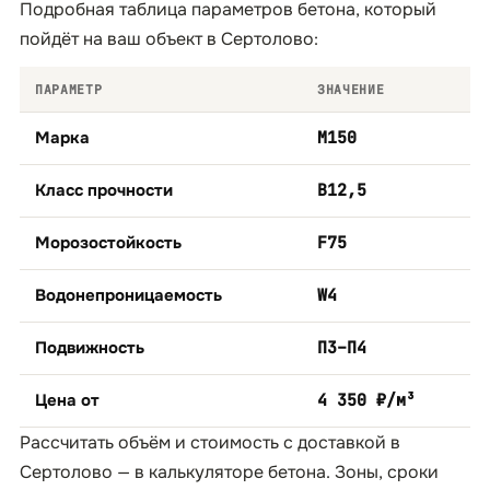
Подробная таблица параметров бетона, который
пойдёт на ваш объект в Сертолово:
ПАРАМЕТР
ЗНАЧЕНИЕ
Марка
М150
Класс прочности
B12,5
Морозостойкость
F75
Водонепроницаемость
W4
Подвижность
П3–П4
Цена от
4 350 ₽/м³
Рассчитать объём и стоимость с доставкой в
Сертолово — в
калькуляторе бетона
. Зоны, сроки