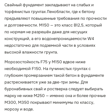
Свайный фундамент закладывают на слабых и
торфянистых грунтах Ленобласти, где к бетону
предъявляют повышенные требования по прочности
и долговечности. М150 — это класс B12,5, который
по нормам не разрешён даже для несущих
конструкций, а его водонепроницаемости W4
недостаточно для подземной части в условиях
высокой влажности грунта.
Морозостойкость F75 у М150 вдвое ниже
необходимой F150. На пучинистых грунтах с
глубоким промерзанием такой бетон в фундаменте
растрескивается уже за две-три зимы. Для
буронабивных свай и ростверка следует выбирать
марку не ниже М250 — именно она и более прочные
М300, М350 покрывают минимумы по классу,
морозу и воде.