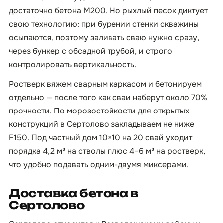
достаточно бетона М200. Но рыхлый песок диктует
свою технологию: при бурении стенки скважины
осыпаются, поэтому заливать сваю нужно сразу,
через бункер с обсадной трубой, и строго
контролировать вертикальность.
Ростверк вяжем сварным каркасом и бетонируем
отдельно — после того как сваи наберут около 70%
прочности. По морозостойкости для открытых
конструкций в Сертолово закладываем не ниже
F150. Под частный дом 10×10 на 20 свай уходит
порядка 4,2 м³ на стволы плюс 4–6 м³ на ростверк,
что удобно подавать одним-двумя миксерами.
Доставка бетона в
Сертолово