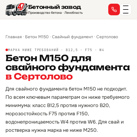
Бетонный завод
Производство бетона · Ленобласть
Главная
·
Бетон М150
·
Свайный фундамент
·
Сертолово
МАРКА НИЖЕ ТРЕБОВАНИЙ · B12,5 · F75 · W4
Бетон М150 для
свайного фундамента
в Сертолово
Для свайного фундамента бетон М150 не подходит.
По всем ключевым параметрам он ниже требуемого
минимума: класс B12,5 против нужного B20,
морозостойкость F75 против F150,
водонепроницаемость W4 против W6. Для свай и
ростверка нужна марка не ниже М250.