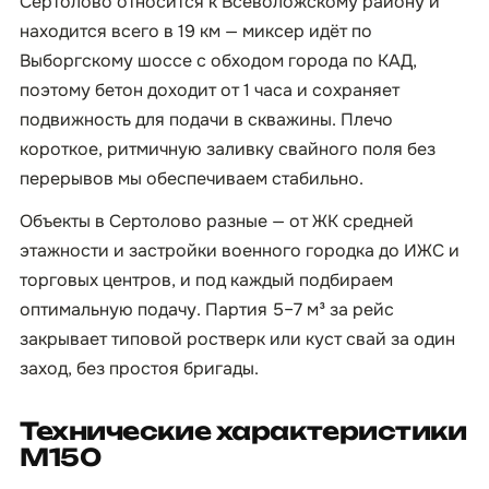
Сертолово относится к Всеволожскому району и
находится всего в 19 км — миксер идёт по
Выборгскому шоссе с обходом города по КАД,
поэтому бетон доходит от 1 часа и сохраняет
подвижность для подачи в скважины. Плечо
короткое, ритмичную заливку свайного поля без
перерывов мы обеспечиваем стабильно.
Объекты в Сертолово разные — от ЖК средней
этажности и застройки военного городка до ИЖС и
торговых центров, и под каждый подбираем
оптимальную подачу. Партия 5–7 м³ за рейс
закрывает типовой ростверк или куст свай за один
заход, без простоя бригады.
Технические характеристики
М150