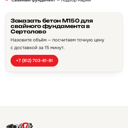
Свайный фундамент
— подбор марки
Заказать бетон М150 для
свайного фундамента в
Сертолово
Назовите объём — посчитаем точную цену
с доставкой за 15 минут.
+7 (812) 703-81-81