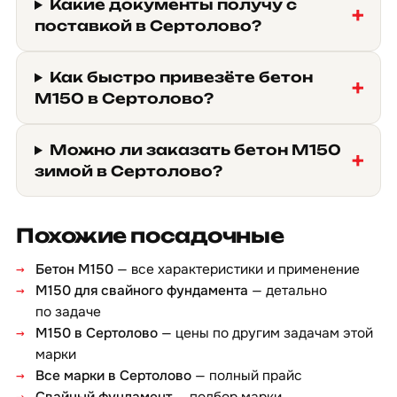
Какие документы получу с
поставкой в Сертолово?
Как быстро привезёте бетон
М150 в Сертолово?
Можно ли заказать бетон М150
зимой в Сертолово?
Похожие посадочные
Бетон М150
— все характеристики и применение
М150 для свайного фундамента
— детально
по задаче
М150 в Сертолово
— цены по другим задачам этой
марки
Все марки в Сертолово
— полный прайс