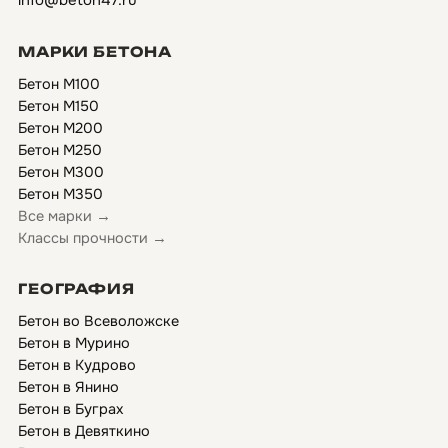
info@beton47.ru
МАРКИ БЕТОНА
Бетон М100
Бетон М150
Бетон М200
Бетон М250
Бетон М300
Бетон М350
Все марки →
Классы прочности →
ГЕОГРАФИЯ
Бетон во Всеволожске
Бетон в Мурино
Бетон в Кудрово
Бетон в Янино
Бетон в Буграх
Бетон в Девяткино