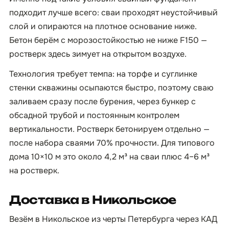
подходит лучше всего: сваи проходят неустойчивый
слой и опираются на плотное основание ниже.
Бетон берём с морозостойкостью не ниже F150 —
ростверк здесь зимует на открытом воздухе.
Технология требует темпа: на торфе и суглинке
стенки скважины осыпаются быстро, поэтому сваю
заливаем сразу после бурения, через бункер с
обсадной трубой и постоянным контролем
вертикальности. Ростверк бетонируем отдельно —
после набора сваями 70% прочности. Для типового
дома 10×10 м это около 4,2 м³ на сваи плюс 4–6 м³
на ростверк.
Доставка в Никольское
Везём в Никольское из черты Петербурга через КАД