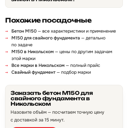
Похожие посадочные
Бетон М150
— все характеристики и применение
М150 для свайного фундамента
— детально
по задаче
М150 в Никольском
— цены по другим задачам
этой марки
Все марки в Никольском
— полный прайс
Свайный фундамент
— подбор марки
Заказать бетон М150 для
свайного фундамента в
Никольском
Назовите объём — посчитаем точную цену
с доставкой за 15 минут.