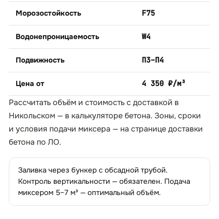
Морозостойкость
F75
Водонепроницаемость
W4
Подвижность
П3–П4
Цена от
4 350 ₽/м³
Рассчитать объём и стоимость с доставкой в
Никольском — в
калькуляторе бетона
. Зоны, сроки
и условия подачи миксера — на странице
доставки
бетона по ЛО
.
Заливка через бункер с обсадной трубой.
Контроль вертикальности — обязателен. Подача
миксером 5–7 м³ — оптимальный объём.