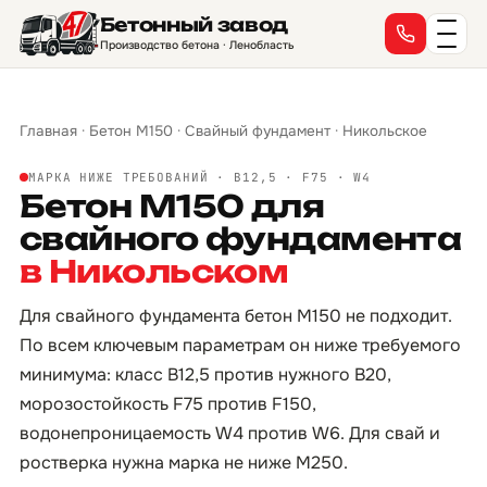
Бетонный завод
Производство бетона · Ленобласть
Главная
·
Бетон М150
·
Свайный фундамент
·
Никольское
МАРКА НИЖЕ ТРЕБОВАНИЙ · B12,5 · F75 · W4
Бетон М150 для
свайного фундамента
в Никольском
Для свайного фундамента бетон М150 не подходит.
По всем ключевым параметрам он ниже требуемого
минимума: класс B12,5 против нужного B20,
морозостойкость F75 против F150,
водонепроницаемость W4 против W6. Для свай и
ростверка нужна марка не ниже М250.