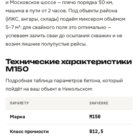
и Московское шоссе — плечо порядка 50 км,
машина в пути от 2 часов. Под объекты района
(ИЖС, ангары, склады) подаём миксером объёмом
5–7 м³: для свайного поля это оптимально —
успеваем залить сваи до осыпания скважин и не
возим лишние полупустые рейсы.
Технические характеристики
М150
Подробная таблица параметров бетона, который
пойдёт на ваш объект в Никольском:
ПАРАМЕТР
ЗНАЧЕНИЕ
Марка
М150
Класс прочности
B12,5