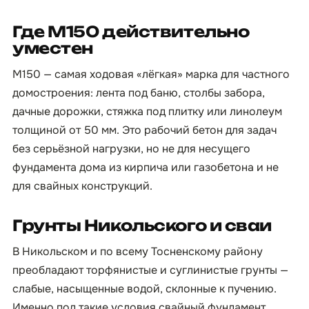
Где М150 действительно
уместен
М150 — самая ходовая «лёгкая» марка для частного
домостроения: лента под баню, столбы забора,
дачные дорожки, стяжка под плитку или линолеум
толщиной от 50 мм. Это рабочий бетон для задач
без серьёзной нагрузки, но не для несущего
фундамента дома из кирпича или газобетона и не
для свайных конструкций.
Грунты Никольского и сваи
В Никольском и по всему Тосненскому району
преобладают торфянистые и суглинистые грунты —
слабые, насыщенные водой, склонные к пучению.
Именно под такие условия свайный фундамент