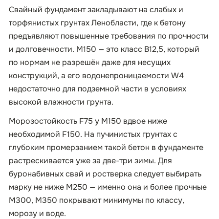
Свайный фундамент закладывают на слабых и
торфянистых грунтах Ленобласти, где к бетону
предъявляют повышенные требования по прочности
и долговечности. М150 — это класс B12,5, который
по нормам не разрешён даже для несущих
конструкций, а его водонепроницаемости W4
недостаточно для подземной части в условиях
высокой влажности грунта.
Морозостойкость F75 у М150 вдвое ниже
необходимой F150. На пучинистых грунтах с
глубоким промерзанием такой бетон в фундаменте
растрескивается уже за две-три зимы. Для
буронабивных свай и ростверка следует выбирать
марку не ниже М250 — именно она и более прочные
М300, М350 покрывают минимумы по классу,
морозу и воде.