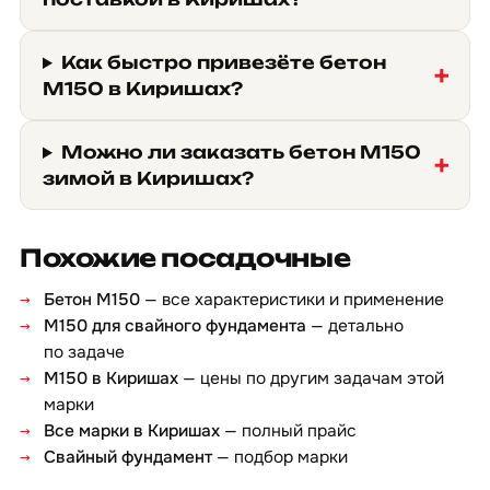
Как быстро привезёте бетон
М150 в Киришах?
Можно ли заказать бетон М150
зимой в Киришах?
Похожие посадочные
Бетон М150
— все характеристики и применение
М150 для свайного фундамента
— детально
по задаче
М150 в Киришах
— цены по другим задачам этой
марки
Все марки в Киришах
— полный прайс
Свайный фундамент
— подбор марки