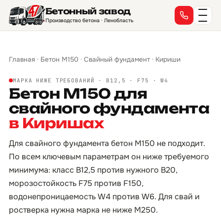
Бетонный завод
Производство бетона · Ленобласть
Главная
·
Бетон М150
·
Свайный фундамент
·
Кириши
МАРКА НИЖЕ ТРЕБОВАНИЙ · B12,5 · F75 · W4
Бетон М150 для
свайного фундамента
в Киришах
Для свайного фундамента бетон М150 не подходит.
По всем ключевым параметрам он ниже требуемого
минимума: класс B12,5 против нужного B20,
морозостойкость F75 против F150,
водонепроницаемость W4 против W6. Для свай и
ростверка нужна марка не ниже М250.