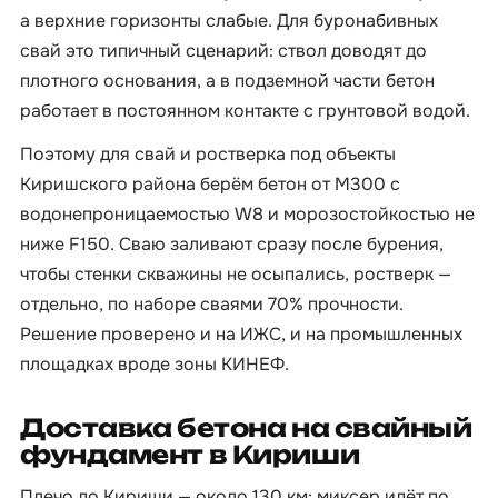
а верхние горизонты слабые. Для буронабивных
свай это типичный сценарий: ствол доводят до
плотного основания, а в подземной части бетон
работает в постоянном контакте с грунтовой водой.
Поэтому для свай и ростверка под объекты
Киришского района берём бетон от М300 с
водонепроницаемостью W8 и морозостойкостью не
ниже F150. Сваю заливают сразу после бурения,
чтобы стенки скважины не осыпались, ростверк —
отдельно, по наборе сваями 70% прочности.
Решение проверено и на ИЖС, и на промышленных
площадках вроде зоны КИНЕФ.
Доставка бетона на свайный
фундамент в Кириши
Плечо до Кириши — около 130 км: миксер идёт по