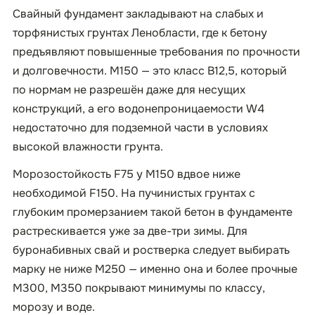
Свайный фундамент закладывают на слабых и
торфянистых грунтах Ленобласти, где к бетону
предъявляют повышенные требования по прочности
и долговечности. М150 — это класс B12,5, который
по нормам не разрешён даже для несущих
конструкций, а его водонепроницаемости W4
недостаточно для подземной части в условиях
высокой влажности грунта.
Морозостойкость F75 у М150 вдвое ниже
необходимой F150. На пучинистых грунтах с
глубоким промерзанием такой бетон в фундаменте
растрескивается уже за две-три зимы. Для
буронабивных свай и ростверка следует выбирать
марку не ниже М250 — именно она и более прочные
М300, М350 покрывают минимумы по классу,
морозу и воде.