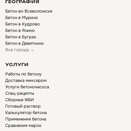
ГЕОГРАФИЯ
Бетон во Всеволожске
Бетон в Мурино
Бетон в Кудрово
Бетон в Янино
Бетон в Буграх
Бетон в Девяткино
Все города →
УСЛУГИ
Работы по бетону
Доставка миксером
Услуги бетононасоса
Спец-рецепты
Сборные ЖБИ
Готовый раствор
Калькулятор бетона
Применения бетона
Сравнения марок