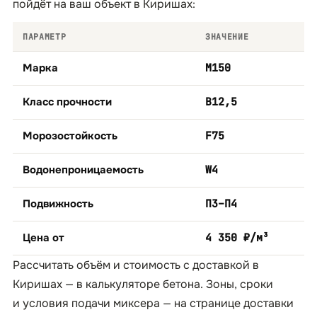
пойдёт на ваш объект в Киришах:
ПАРАМЕТР
ЗНАЧЕНИЕ
Марка
М150
Класс прочности
B12,5
Морозостойкость
F75
Водонепроницаемость
W4
Подвижность
П3–П4
Цена от
4 350 ₽/м³
Рассчитать объём и стоимость с доставкой в
Киришах — в
калькуляторе бетона
. Зоны, сроки
и условия подачи миксера — на странице
доставки