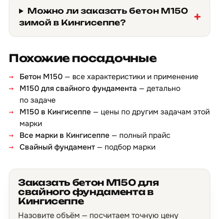
Можно ли заказать бетон М150
зимой в Кингисеппе?
Похожие посадочные
Бетон М150
— все характеристики и применение
М150 для свайного фундамента
— детально
по задаче
М150 в Кингисеппе
— цены по другим задачам этой
марки
Все марки в Кингисеппе
— полный прайс
Свайный фундамент
— подбор марки
Заказать бетон М150 для
свайного фундамента в
Кингисеппе
Назовите объём — посчитаем точную цену