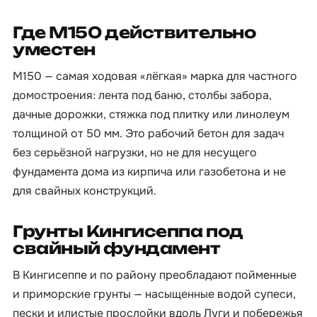
Где М150 действительно
уместен
М150 — самая ходовая «лёгкая» марка для частного
домостроения: лента под баню, столбы забора,
дачные дорожки, стяжка под плитку или линолеум
толщиной от 50 мм. Это рабочий бетон для задач
без серьёзной нагрузки, но не для несущего
фундамента дома из кирпича или газобетона и не
для свайных конструкций.
Грунты Кингисеппа под
свайный фундамент
В Кингисеппе и по району преобладают пойменные
и приморские грунты — насыщенные водой супеси,
пески и илистые прослойки вдоль Луги и побережья