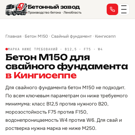
Бетонный завод
Производство бетона · Ленобласть
Главная
·
Бетон М150
·
Свайный фундамент
·
Кингисепп
МАРКА НИЖЕ ТРЕБОВАНИЙ · B12,5 · F75 · W4
Бетон М150 для
свайного фундамента
в Кингисеппе
Для свайного фундамента бетон М150 не подходит.
По всем ключевым параметрам он ниже требуемого
минимума: класс B12,5 против нужного B20,
морозостойкость F75 против F150,
водонепроницаемость W4 против W6. Для свай и
ростверка нужна марка не ниже М250.