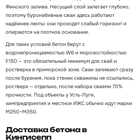
Финского залива. Несущий слой залегает глубоко,
поэтому буронабивные сваи здесь работают
надёжнее ленты: они проходят слабый горизонт и
опираются на плотное основание.
Для таких условий бетон берут с
водонепроницаемостью W6 и морозостойкостью
F150 — это обязательный минимум для свай и
ростверка в приморской зоне. Сваи заливают сразу
после бурения, пока стенки скважины не осыпались,
ростверк — отдельно, после набора сваями 70%
прочности. Под объекты у Усть-Луги,
химпредприятия и местное ИЖС обычно идут марки
М250–М350.
Доставка бетона в
Кингисепп