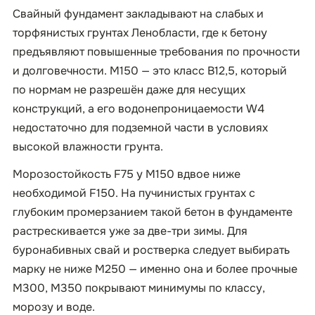
Свайный фундамент закладывают на слабых и
торфянистых грунтах Ленобласти, где к бетону
предъявляют повышенные требования по прочности
и долговечности. М150 — это класс B12,5, который
по нормам не разрешён даже для несущих
конструкций, а его водонепроницаемости W4
недостаточно для подземной части в условиях
высокой влажности грунта.
Морозостойкость F75 у М150 вдвое ниже
необходимой F150. На пучинистых грунтах с
глубоким промерзанием такой бетон в фундаменте
растрескивается уже за две-три зимы. Для
буронабивных свай и ростверка следует выбирать
марку не ниже М250 — именно она и более прочные
М300, М350 покрывают минимумы по классу,
морозу и воде.