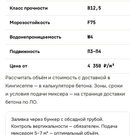
Класс прочности
B12,5
Морозостойкость
F75
Водонепроницаемость
W4
Подвижность
П3–П4
Цена от
4 350 ₽/м³
Рассчитать объём и стоимость с доставкой в
Кингисеппе — в
калькуляторе бетона
. Зоны, сроки
и условия подачи миксера — на странице
доставки
бетона по ЛО
.
Заливка через бункер с обсадной трубой.
Контроль вертикальности — обязателен. Подача
миксером 5–7 м³ — оптимальный объём.