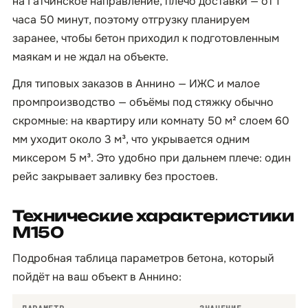
на Гатчинское направление, плечо доставки — от 1
часа 50 минут, поэтому отгрузку планируем
заранее, чтобы бетон приходил к подготовленным
маякам и не ждал на объекте.
Для типовых заказов в Аннино — ИЖС и малое
промпроизводство — объёмы под стяжку обычно
скромные: на квартиру или комнату 50 м² слоем 60
мм уходит около 3 м³, что укрывается одним
миксером 5 м³. Это удобно при дальнем плече: один
рейс закрывает заливку без простоев.
Технические характеристики
М150
Подробная таблица параметров бетона, который
пойдёт на ваш объект в Аннино: