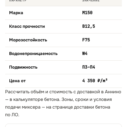
ПАРАМЕТР
ЗНАЧЕНИЕ
Марка
М150
Класс прочности
B12,5
Морозостойкость
F75
Водонепроницаемость
W4
Подвижность
П3–П4
Цена от
4 350 ₽/м³
Рассчитать объём и стоимость с доставкой в Аннино
— в
калькуляторе бетона
. Зоны, сроки и условия
подачи миксера — на странице
доставки бетона
по ЛО
.