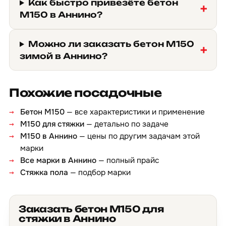
Как быстро привезёте бетон
М150 в Аннино?
Можно ли заказать бетон М150
зимой в Аннино?
Похожие посадочные
Бетон М150
— все характеристики и применение
М150 для стяжки
— детально по задаче
М150 в Аннино
— цены по другим задачам этой
марки
Все марки в Аннино
— полный прайс
Стяжка пола
— подбор марки
Заказать бетон М150 для
стяжки в Аннино