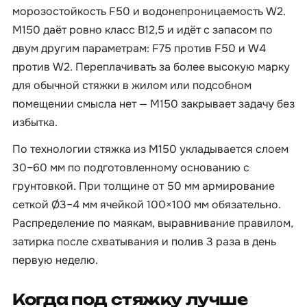
морозостойкость F50 и водонепроницаемость W2.
М150 даёт ровно класс B12,5 и идёт с запасом по
двум другим параметрам: F75 против F50 и W4
против W2. Переплачивать за более высокую марку
для обычной стяжки в жилом или подсобном
помещении смысла нет — М150 закрывает задачу без
избытка.
По технологии стяжка из М150 укладывается слоем
30–60 мм по подготовленному основанию с
грунтовкой. При толщине от 50 мм армирование
сеткой Ø3–4 мм ячейкой 100×100 мм обязательно.
Распределение по маякам, выравнивание правилом,
затирка после схватывания и полив 3 раза в день
первую неделю.
Когда под стяжку лучше