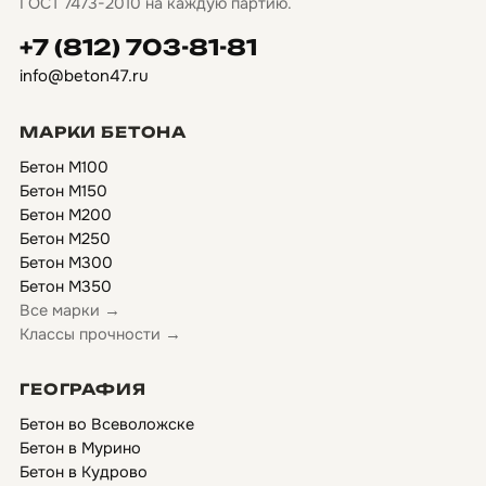
ГОСТ 7473-2010 на каждую партию.
+7 (812) 703-81-81
info@beton47.ru
МАРКИ БЕТОНА
Бетон М100
Бетон М150
Бетон М200
Бетон М250
Бетон М300
Бетон М350
Все марки →
Классы прочности →
ГЕОГРАФИЯ
Бетон во Всеволожске
Бетон в Мурино
Бетон в Кудрово