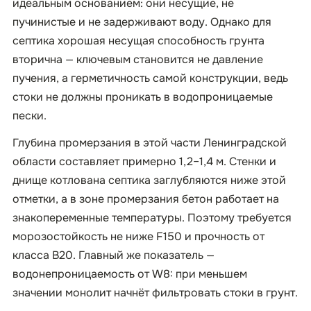
идеальным основанием: они несущие, не
пучинистые и не задерживают воду. Однако для
септика хорошая несущая способность грунта
вторична — ключевым становится не давление
пучения, а герметичность самой конструкции, ведь
стоки не должны проникать в водопроницаемые
пески.
Глубина промерзания в этой части Ленинградской
области составляет примерно 1,2–1,4 м. Стенки и
днище котлована септика заглубляются ниже этой
отметки, а в зоне промерзания бетон работает на
знакопеременные температуры. Поэтому требуется
морозостойкость не ниже F150 и прочность от
класса B20. Главный же показатель —
водонепроницаемость от W8: при меньшем
значении монолит начнёт фильтровать стоки в грунт.