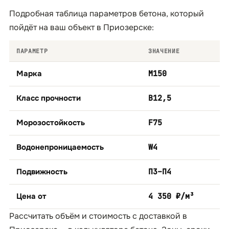
Подробная таблица параметров бетона, который
пойдёт на ваш объект в Приозерске:
ПАРАМЕТР
ЗНАЧЕНИЕ
Марка
М150
Класс прочности
B12,5
Морозостойкость
F75
Водонепроницаемость
W4
Подвижность
П3–П4
Цена от
4 350 ₽/м³
Рассчитать объём и стоимость с доставкой в