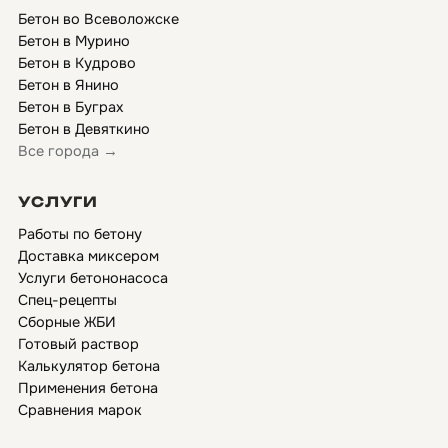
Бетон во Всеволожске
Бетон в Мурино
Бетон в Кудрово
Бетон в Янино
Бетон в Буграх
Бетон в Девяткино
Все города →
УСЛУГИ
Работы по бетону
Доставка миксером
Услуги бетононасоса
Спец-рецепты
Сборные ЖБИ
Готовый раствор
Калькулятор бетона
Применения бетона
Сравнения марок