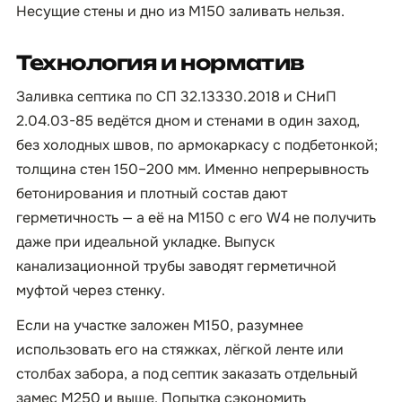
Несущие стены и дно из М150 заливать нельзя.
Технология и норматив
Заливка септика по СП 32.13330.2018 и СНиП
2.04.03-85 ведётся дном и стенами в один заход,
без холодных швов, по армокаркасу с подбетонкой;
толщина стен 150–200 мм. Именно непрерывность
бетонирования и плотный состав дают
герметичность — а её на М150 с его W4 не получить
даже при идеальной укладке. Выпуск
канализационной трубы заводят герметичной
муфтой через стенку.
Если на участке заложен М150, разумнее
использовать его на стяжках, лёгкой ленте или
столбах забора, а под септик заказать отдельный
замес М250 и выше. Попытка сэкономить