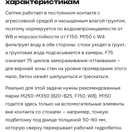
характеристикам
Септик работает в постоянном контакте с
агрессивной средой и насыщенным влагой грунтом,
поэтому нормируется по водонепроницаемости от
W8 и морозостойкости от F150. М150 с W4
фильтрует воду в обе стороны: стоки уходят в грунт,
а грунтовая вода подсасывается в камеры. F75
означает 75 циклов замораживания-оттаивания —
для верхней зоны стен на уровне промерзания этого
мало, бетон начнёт шелушиться и трескаться.
Реально для этой задачи нужны рекомендованные
марки М250–М350 (B20–B25, F150, W8). М150
годится здесь только на вспомогательные элементы
вне контакта со стоками — например, тонкую
подбетонку под днище толщиной 50–60 мм,
которую сверху перекрывает рабочий гидробетон.