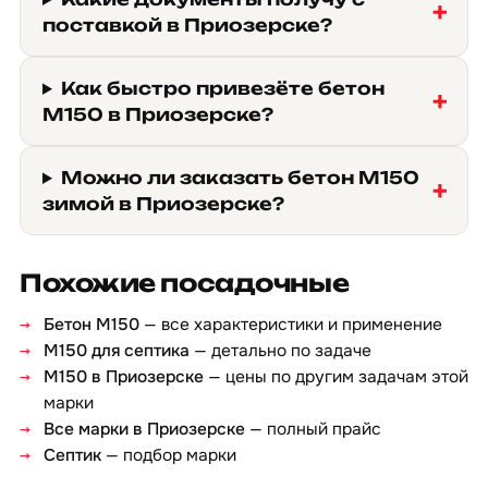
поставкой в Приозерске?
Как быстро привезёте бетон
М150 в Приозерске?
Можно ли заказать бетон М150
зимой в Приозерске?
Похожие посадочные
Бетон М150
— все характеристики и применение
М150 для септика
— детально по задаче
М150 в Приозерске
— цены по другим задачам этой
марки
Все марки в Приозерске
— полный прайс
Септик
— подбор марки