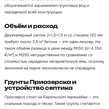
оборачивается заражением грунтовых вод и
переделкой всей конструкции.
Объём и расход
Двухкамерный септик 2×1,5×1,5 м со стенами 150 мм
требует около 3,5 м³ бетона — это один миксер. На
таком объёме разница в цене между М150 (от 4 350
₽/м³) и М250 несущественна по сравнению со
стоимостью переделки негерметичной ямы, поэтому
экономия на марке экономически не оправдана.
Грунты Приозерска и
устройство септика
Приозерск стоит на Карельском перешейке — это
скальные породы и пески. Такие грунты считаются