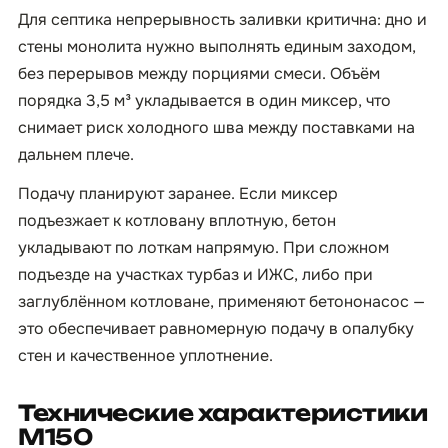
Для септика непрерывность заливки критична: дно и
стены монолита нужно выполнять единым заходом,
без перерывов между порциями смеси. Объём
порядка 3,5 м³ укладывается в один миксер, что
снимает риск холодного шва между поставками на
дальнем плече.
Подачу планируют заранее. Если миксер
подъезжает к котловану вплотную, бетон
укладывают по лоткам напрямую. При сложном
подъезде на участках турбаз и ИЖС, либо при
заглублённом котловане, применяют бетононасос —
это обеспечивает равномерную подачу в опалубку
стен и качественное уплотнение.
Технические характеристики
М150