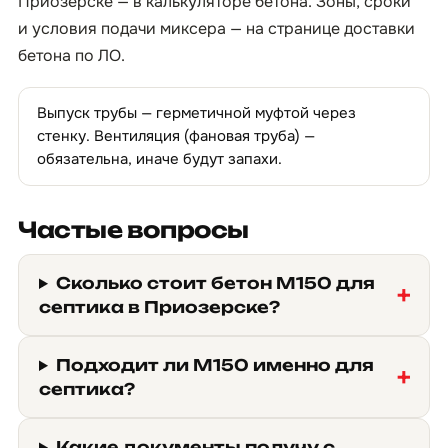
Приозерске — в
калькуляторе бетона
. Зоны, сроки
и условия подачи миксера — на странице
доставки
бетона по ЛО
.
Выпуск трубы — герметичной муфтой через
стенку. Вентиляция (фановая труба) —
обязательна, иначе будут запахи.
Частые вопросы
Сколько стоит бетон М150 для
септика в Приозерске?
Подходит ли М150 именно для
септика?
Какие документы получу с