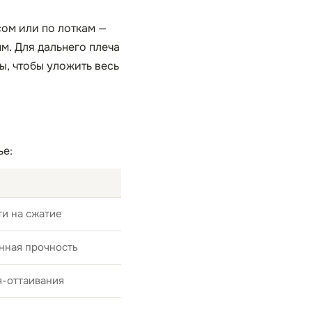
ом или по лоткам —
м. Для дальнего плеча
ы, чтобы уложить весь
ье:
и на сжатие
нная прочность
я-оттаивания