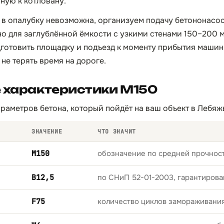
ную к котловану.
 в опалубку невозможна, организуем подачу бетононасос
но для заглублённой ёмкости с узкими стенами 150–200 м
готовить площадку и подъезд к моменту прибытия машин
 не терять время на дороге.
 характеристики М150
раметров бетона, который пойдёт на ваш объект в Лебяж
ЗНАЧЕНИЕ
ЧТО ЗНАЧИТ
М150
обозначение по средней прочност
B12,5
по СНиП 52-01-2003, гарантирова
F75
количество циклов замораживани