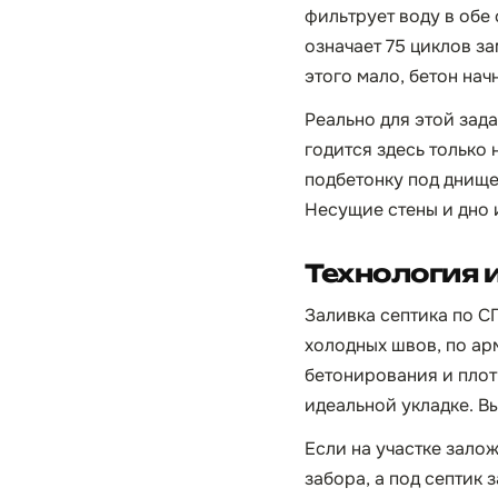
фильтрует воду в обе 
означает 75 циклов з
этого мало, бетон нач
Реально для этой зад
годится здесь только
подбетонку под днище
Несущие стены и дно 
Технология 
Заливка септика по СП
холодных швов, по ар
бетонирования и плот
идеальной укладке. В
Если на участке залож
забора, а под септик