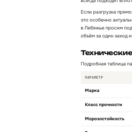
всегда подходит вплот
Если разгрузка прямо
это особенно актуаль
в Лебяжье просим под
объём за один заход и
Технические
Подробная таблица па
ПАРАМЕТР
Марка
Класс прочности
Морозостойкость