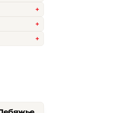
 Лебяжье