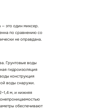
а — это один миксер.
венна по сравнению со
ически не оправдана.
ва. Грунтовые воды
шная гидроизоляция
 воды конструкция
вой воды снаружи.
–1,4 м, и нижняя
водонепроницаемостью
араметры обеспечивают