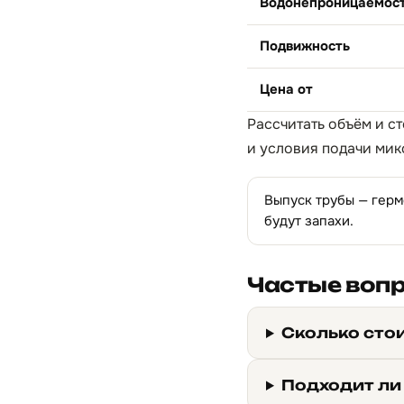
Водонепроницаемос
Подвижность
Цена от
Рассчитать объём и с
и условия подачи мик
Выпуск трубы — герм
будут запахи.
Частые воп
Сколько сто
Подходит ли