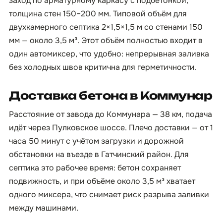
заход по арматурному каркасу с подбетонкой,
толщина стен 150–200 мм. Типовой объём для
двухкамерного септика 2×1,5×1,5 м со стенами 150
мм — около 3,5 м³. Этот объём полностью входит в
один автомиксер, что удобно: непрерывная заливка
без холодных швов критична для герметичности.
Доставка бетона в Коммунар
Расстояние от завода до Коммунара — 38 км, подача
идёт через Пулковское шоссе. Плечо доставки — от 1
часа 50 минут с учётом загрузки и дорожной
обстановки на въезде в Гатчинский район. Для
септика это рабочее время: бетон сохраняет
подвижность, и при объёме около 3,5 м³ хватает
одного миксера, что снимает риск разрыва заливки
между машинами.