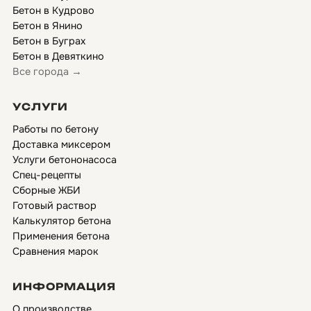
Бетон в Кудрово
Бетон в Янино
Бетон в Буграх
Бетон в Девяткино
Все города →
УСЛУГИ
Работы по бетону
Доставка миксером
Услуги бетононасоса
Спец-рецепты
Сборные ЖБИ
Готовый раствор
Калькулятор бетона
Применения бетона
Сравнения марок
ИНФОРМАЦИЯ
О производстве