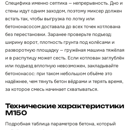
Специфика именно септика — непрерывность. Дно и
стены идут одним заходом, поэтому миксер должен
встать так, чтобы выгрузка по лотку или
бетононасосом доставала до всех точек котлована
без перестановки. Заранее проверьте подъезд:
ширину ворот, плотность грунта под колёсами и
разворотную площадку — гружёная машина тяжёлая
и в распутицу может сесть. Если котлован заглублён
или подъезд вплотную невозможен, закладывайте
бетононасос: при таком небольшом объёме это
надёжнее, чем тянуть бетон вёдрами и терять время,
за которое смесь начинает схватываться.
Технические характеристики
М150
Подробная таблица параметров бетона, который