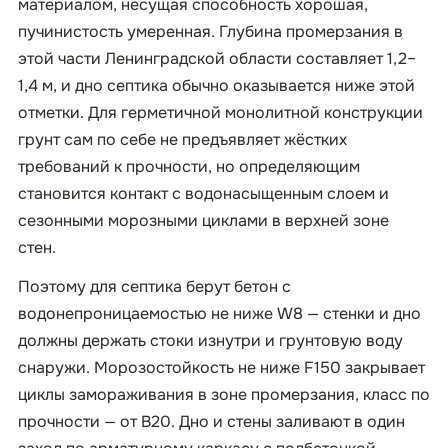
материалом, несущая способность хорошая,
пучинистость умеренная. Глубина промерзания в
этой части Ленинградской области составляет 1,2–
1,4 м, и дно септика обычно оказывается ниже этой
отметки. Для герметичной монолитной конструкции
грунт сам по себе не предъявляет жёстких
требований к прочности, но определяющим
становится контакт с водонасыщенным слоем и
сезонными морозными циклами в верхней зоне
стен.
Поэтому для септика берут бетон с
водонепроницаемостью не ниже W8 — стенки и дно
должны держать стоки изнутри и грунтовую воду
снаружи. Морозостойкость не ниже F150 закрывает
циклы замораживания в зоне промерзания, класс по
прочности — от B20. Дно и стены заливают в один