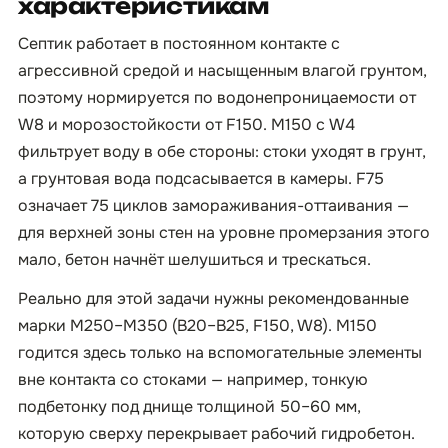
характеристикам
Септик работает в постоянном контакте с
агрессивной средой и насыщенным влагой грунтом,
поэтому нормируется по водонепроницаемости от
W8 и морозостойкости от F150. М150 с W4
фильтрует воду в обе стороны: стоки уходят в грунт,
а грунтовая вода подсасывается в камеры. F75
означает 75 циклов замораживания-оттаивания —
для верхней зоны стен на уровне промерзания этого
мало, бетон начнёт шелушиться и трескаться.
Реально для этой задачи нужны рекомендованные
марки М250–М350 (B20–B25, F150, W8). М150
годится здесь только на вспомогательные элементы
вне контакта со стоками — например, тонкую
подбетонку под днище толщиной 50–60 мм,
которую сверху перекрывает рабочий гидробетон.