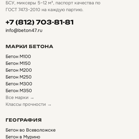
БСУ, миксеры 5–12 м³, паспорт качества по
ГОСТ 7473-2010 на каждую партию.
+7 (812) 703-81-81
info@beton47.ru
МАРКИ БЕТОНА
Бетон М100
Бетон М150
Бетон М200
Бетон М250
Бетон М300
Бетон М350
Все марки →
Классы прочности →
ГЕОГРАФИЯ
Бетон во Всеволожске
Бетон в Мурино