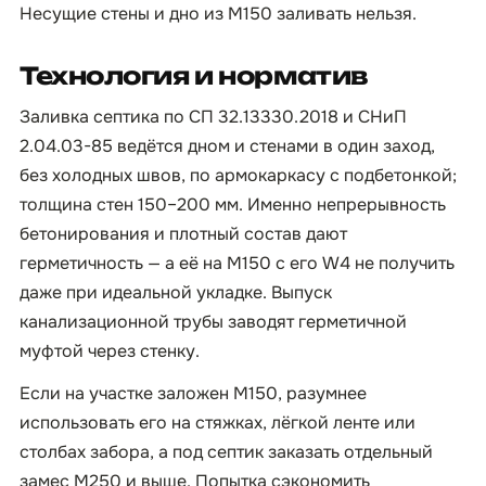
Несущие стены и дно из М150 заливать нельзя.
Технология и норматив
Заливка септика по СП 32.13330.2018 и СНиП
2.04.03-85 ведётся дном и стенами в один заход,
без холодных швов, по армокаркасу с подбетонкой;
толщина стен 150–200 мм. Именно непрерывность
бетонирования и плотный состав дают
герметичность — а её на М150 с его W4 не получить
даже при идеальной укладке. Выпуск
канализационной трубы заводят герметичной
муфтой через стенку.
Если на участке заложен М150, разумнее
использовать его на стяжках, лёгкой ленте или
столбах забора, а под септик заказать отдельный
замес М250 и выше. Попытка сэкономить