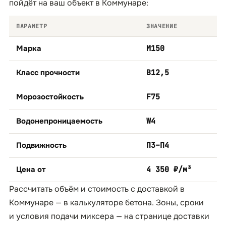
пойдёт на ваш объект в Коммунаре:
ПАРАМЕТР
ЗНАЧЕНИЕ
Марка
М150
Класс прочности
B12,5
Морозостойкость
F75
Водонепроницаемость
W4
Подвижность
П3–П4
Цена от
4 350 ₽/м³
Рассчитать объём и стоимость с доставкой в
Коммунаре — в
калькуляторе бетона
. Зоны, сроки
и условия подачи миксера — на странице
доставки