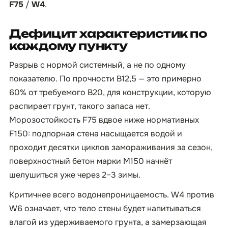
F75
/
W4
.
Дефицит характеристик по
каждому пункту
Разрыв с нормой системный, а не по одному
показателю. По прочности B12,5 — это примерно
60% от требуемого B20, для конструкции, которую
распирает грунт, такого запаса нет.
Морозостойкость F75 вдвое ниже нормативных
F150: подпорная стена насыщается водой и
проходит десятки циклов замораживания за сезон,
поверхностный бетон марки М150 начнёт
шелушиться уже через 2–3 зимы.
Критичнее всего водонепроницаемость. W4 против
W6 означает, что тело стены будет напитываться
влагой из удерживаемого грунта, а замерзающая