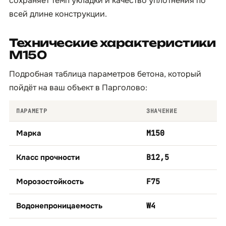
сохраняет темп укладки и качество уплотнения по
всей длине конструкции.
Технические характеристики
М150
Подробная таблица параметров бетона, который
пойдёт на ваш объект в Парголово:
ПАРАМЕТР
ЗНАЧЕНИЕ
Марка
М150
Класс прочности
B12,5
Морозостойкость
F75
Водонепроницаемость
W4