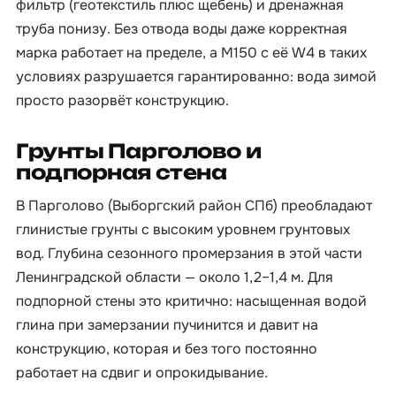
фильтр (геотекстиль плюс щебень) и дренажная
труба понизу. Без отвода воды даже корректная
марка работает на пределе, а М150 с её W4 в таких
условиях разрушается гарантированно: вода зимой
просто разорвёт конструкцию.
Грунты Парголово и
подпорная стена
В Парголово (Выборгский район СПб) преобладают
глинистые грунты с высоким уровнем грунтовых
вод. Глубина сезонного промерзания в этой части
Ленинградской области — около 1,2–1,4 м. Для
подпорной стены это критично: насыщенная водой
глина при замерзании пучинится и давит на
конструкцию, которая и без того постоянно
работает на сдвиг и опрокидывание.