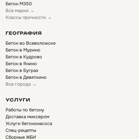
Бетон М350
Все марки →
Классы прочности →
ГЕОГРАФИЯ
Бетон во Всеволожске
Бетон в Мурино
Бетон в Кудрово
Бетон в Янино
Бетон в Буграх
Бетон в Девяткино
Все города →
УСЛУГИ
Работы по бетону
Доставка миксером
Услуги бетононасоса
Спец-рецепты
Сборные ЖБИ