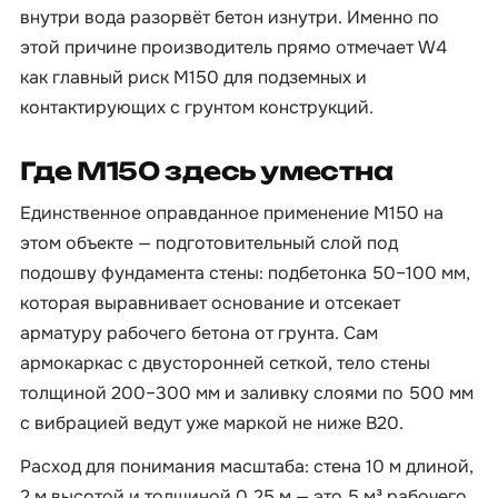
внутри вода разорвёт бетон изнутри. Именно по
этой причине производитель прямо отмечает W4
как главный риск М150 для подземных и
контактирующих с грунтом конструкций.
Где М150 здесь уместна
Единственное оправданное применение М150 на
этом объекте — подготовительный слой под
подошву фундамента стены: подбетонка 50–100 мм,
которая выравнивает основание и отсекает
арматуру рабочего бетона от грунта. Сам
армокаркас с двусторонней сеткой, тело стены
толщиной 200–300 мм и заливку слоями по 500 мм
с вибрацией ведут уже маркой не ниже B20.
Расход для понимания масштаба: стена 10 м длиной,
2 м высотой и толщиной 0,25 м — это 5 м³ рабочего