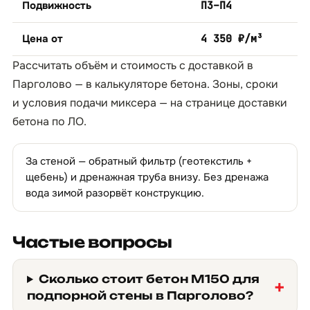
Подвижность
П3–П4
Цена от
4 350 ₽/м³
Рассчитать объём и стоимость с доставкой в
Парголово — в
калькуляторе бетона
. Зоны, сроки
и условия подачи миксера — на странице
доставки
бетона по ЛО
.
За стеной — обратный фильтр (геотекстиль +
щебень) и дренажная труба внизу. Без дренажа
вода зимой разорвёт конструкцию.
Частые вопросы
Сколько стоит бетон М150 для
подпорной стены в Парголово?