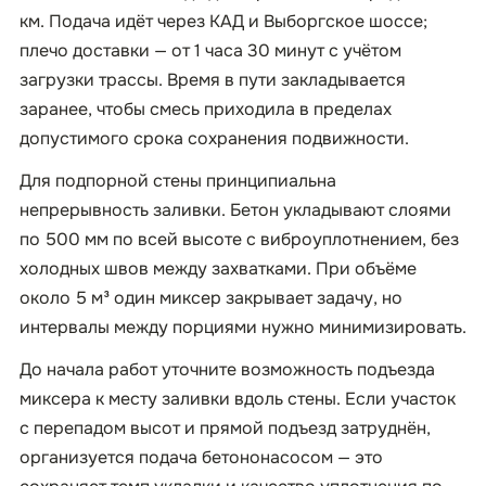
км. Подача идёт через КАД и Выборгское шоссе;
плечо доставки — от 1 часа 30 минут с учётом
загрузки трассы. Время в пути закладывается
заранее, чтобы смесь приходила в пределах
допустимого срока сохранения подвижности.
Для подпорной стены принципиальна
непрерывность заливки. Бетон укладывают слоями
по 500 мм по всей высоте с виброуплотнением, без
холодных швов между захватками. При объёме
около 5 м³ один миксер закрывает задачу, но
интервалы между порциями нужно минимизировать.
До начала работ уточните возможность подъезда
миксера к месту заливки вдоль стены. Если участок
с перепадом высот и прямой подъезд затруднён,
организуется подача бетононасосом — это