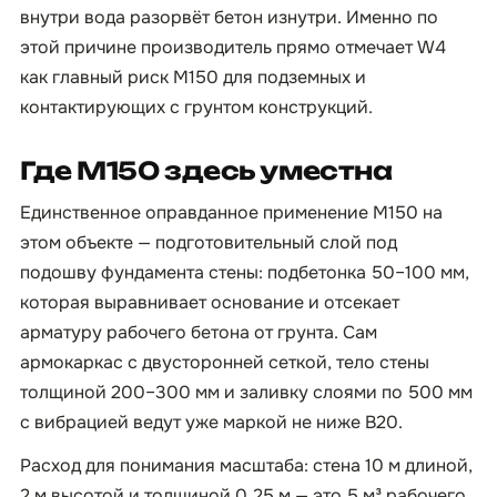
внутри вода разорвёт бетон изнутри. Именно по
этой причине производитель прямо отмечает W4
как главный риск М150 для подземных и
контактирующих с грунтом конструкций.
Где М150 здесь уместна
Единственное оправданное применение М150 на
этом объекте — подготовительный слой под
подошву фундамента стены: подбетонка 50–100 мм,
которая выравнивает основание и отсекает
арматуру рабочего бетона от грунта. Сам
армокаркас с двусторонней сеткой, тело стены
толщиной 200–300 мм и заливку слоями по 500 мм
с вибрацией ведут уже маркой не ниже B20.
Расход для понимания масштаба: стена 10 м длиной,
2 м высотой и толщиной 0,25 м — это 5 м³ рабочего