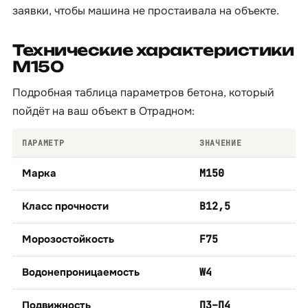
заявки, чтобы машина не простаивала на объекте.
Технические характеристики
М150
Подробная таблица параметров бетона, который
пойдёт на ваш объект в Отрадном:
ПАРАМЕТР
ЗНАЧЕНИЕ
Марка
М150
Класс прочности
B12,5
Морозостойкость
F75
Водонепроницаемость
W4
Подвижность
П3–П4