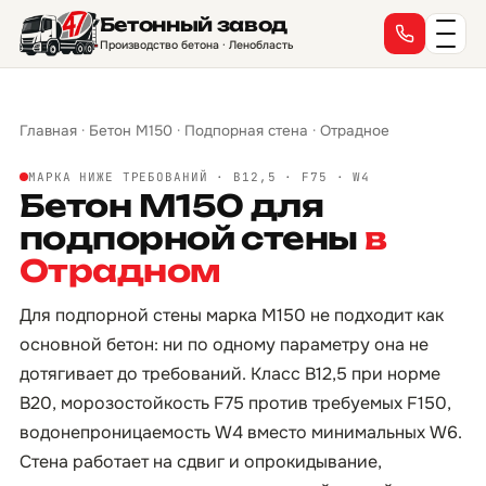
Бетонный завод
Производство бетона · Ленобласть
Главная
·
Бетон М150
·
Подпорная стена
·
Отрадное
МАРКА НИЖЕ ТРЕБОВАНИЙ · B12,5 · F75 · W4
Бетон М150 для
подпорной стены
в
Отрадном
Для подпорной стены марка М150 не подходит как
основной бетон: ни по одному параметру она не
дотягивает до требований. Класс B12,5 при норме
B20, морозостойкость F75 против требуемых F150,
водонепроницаемость W4 вместо минимальных W6.
Стена работает на сдвиг и опрокидывание,