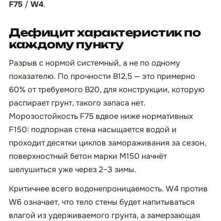
F75
/
W4
.
Дефицит характеристик по
каждому пункту
Разрыв с нормой системный, а не по одному
показателю. По прочности B12,5 — это примерно
60% от требуемого B20, для конструкции, которую
распирает грунт, такого запаса нет.
Морозостойкость F75 вдвое ниже нормативных
F150: подпорная стена насыщается водой и
проходит десятки циклов замораживания за сезон,
поверхностный бетон марки М150 начнёт
шелушиться уже через 2–3 зимы.
Критичнее всего водонепроницаемость. W4 против
W6 означает, что тело стены будет напитываться
влагой из удерживаемого грунта, а замерзающая