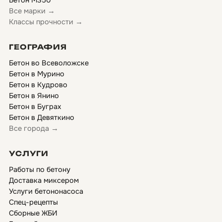
Бетон М350
Все марки →
Классы прочности →
ГЕОГРАФИЯ
Бетон во Всеволожске
Бетон в Мурино
Бетон в Кудрово
Бетон в Янино
Бетон в Буграх
Бетон в Девяткино
Все города →
УСЛУГИ
Работы по бетону
Доставка миксером
Услуги бетононасоса
Спец-рецепты
Сборные ЖБИ