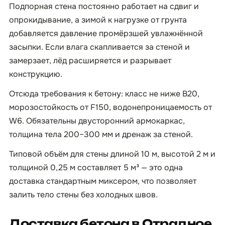
Подпорная стена постоянно работает на сдвиг и
опрокидывание, а зимой к нагрузке от грунта
добавляется давление промёрзшей увлажнённой
засыпки. Если влага скапливается за стеной и
замерзает, лёд расширяется и разрывает
конструкцию.
Отсюда требования к бетону: класс не ниже B20,
морозостойкость от F150, водонепроницаемость от
W6. Обязательны двусторонний армокаркас,
толщина тела 200–300 мм и дренаж за стеной.
Типовой объём для стены длиной 10 м, высотой 2 м и
толщиной 0,25 м составляет 5 м³ — это одна
доставка стандартным миксером, что позволяет
залить тело стены без холодных швов.
Доставка бетона в Отрадное