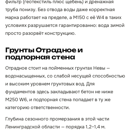
фильтр (геотекстиль плюс щебень) и дренажная
труба понизу. Без отвода воды даже корректная
марка работает на пределе, а М150 с её W4 в таких
условиях разрушается гарантированно: вода зимой
просто разорвёт конструкцию.
Грунты Отрадное и
подпорная стена
Отрадное стоит на пойменных грунтах Невы —
водонасыщенных, со слабой несущей способностью
и высоким уровнем грунтовых вод. Для
фундаментов здесь закладывают бетон не ниже
М250 W6, и подпорная стена попадает в ту же
категорию ответственности.
Глубина сезонного промерзания в этой части
Ленинградской области — порядка 1,2–1,4 м.