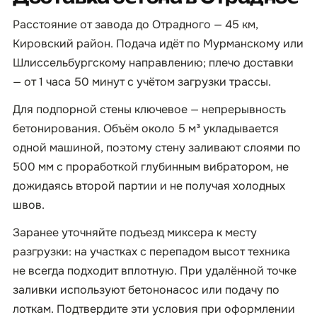
Расстояние от завода до Отрадного — 45 км,
Кировский район. Подача идёт по Мурманскому или
Шлиссельбургскому направлению; плечо доставки
— от 1 часа 50 минут с учётом загрузки трассы.
Для подпорной стены ключевое — непрерывность
бетонирования. Объём около 5 м³ укладывается
одной машиной, поэтому стену заливают слоями по
500 мм с проработкой глубинным вибратором, не
дожидаясь второй партии и не получая холодных
швов.
Заранее уточняйте подъезд миксера к месту
разгрузки: на участках с перепадом высот техника
не всегда подходит вплотную. При удалённой точке
заливки используют бетононасос или подачу по
лоткам. Подтвердите эти условия при оформлении