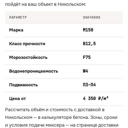
пойдёт на ваш объект в Никольском:
ПАРАМЕТР
ЗНАЧЕНИЕ
Марка
М150
Класс прочности
B12,5
Морозостойкость
F75
Водонепроницаемость
W4
Подвижность
П3–П4
Цена от
4 350 ₽/м³
Рассчитать объём и стоимость с доставкой в
Никольском — в
калькуляторе бетона
. Зоны, сроки
и условия подачи миксера — на странице
доставки