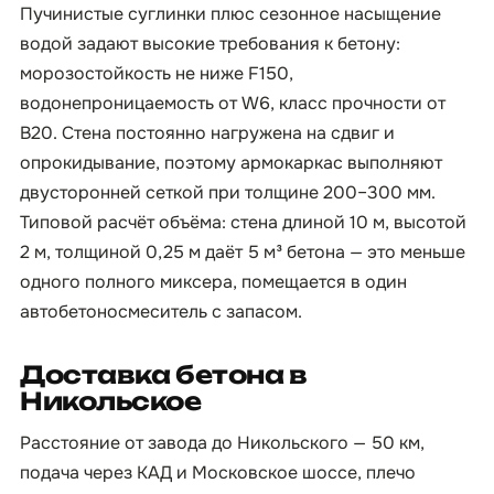
Пучинистые суглинки плюс сезонное насыщение
водой задают высокие требования к бетону:
морозостойкость не ниже F150,
водонепроницаемость от W6, класс прочности от
B20. Стена постоянно нагружена на сдвиг и
опрокидывание, поэтому армокаркас выполняют
двусторонней сеткой при толщине 200–300 мм.
Типовой расчёт объёма: стена длиной 10 м, высотой
2 м, толщиной 0,25 м даёт 5 м³ бетона — это меньше
одного полного миксера, помещается в один
автобетоносмеситель с запасом.
Доставка бетона в
Никольское
Расстояние от завода до Никольского — 50 км,
подача через КАД и Московское шоссе, плечо