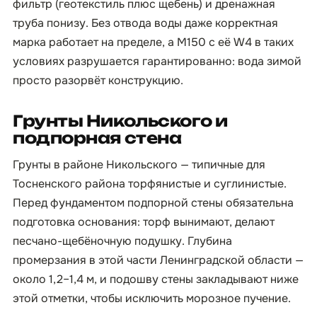
фильтр (геотекстиль плюс щебень) и дренажная
труба понизу. Без отвода воды даже корректная
марка работает на пределе, а М150 с её W4 в таких
условиях разрушается гарантированно: вода зимой
просто разорвёт конструкцию.
Грунты Никольского и
подпорная стена
Грунты в районе Никольского — типичные для
Тосненского района торфянистые и суглинистые.
Перед фундаментом подпорной стены обязательна
подготовка основания: торф вынимают, делают
песчано-щебёночную подушку. Глубина
промерзания в этой части Ленинградской области —
около 1,2–1,4 м, и подошву стены закладывают ниже
этой отметки, чтобы исключить морозное пучение.