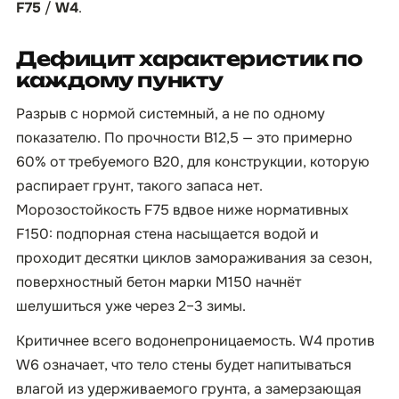
F75
/
W4
.
Дефицит характеристик по
каждому пункту
Разрыв с нормой системный, а не по одному
показателю. По прочности B12,5 — это примерно
60% от требуемого B20, для конструкции, которую
распирает грунт, такого запаса нет.
Морозостойкость F75 вдвое ниже нормативных
F150: подпорная стена насыщается водой и
проходит десятки циклов замораживания за сезон,
поверхностный бетон марки М150 начнёт
шелушиться уже через 2–3 зимы.
Критичнее всего водонепроницаемость. W4 против
W6 означает, что тело стены будет напитываться
влагой из удерживаемого грунта, а замерзающая