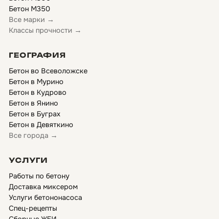
Бетон М350
Все марки →
Классы прочности →
ГЕОГРАФИЯ
Бетон во Всеволожске
Бетон в Мурино
Бетон в Кудрово
Бетон в Янино
Бетон в Буграх
Бетон в Девяткино
Все города →
УСЛУГИ
Работы по бетону
Доставка миксером
Услуги бетононасоса
Спец-рецепты