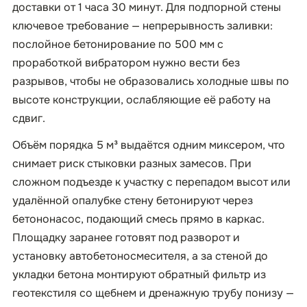
доставки от 1 часа 30 минут. Для подпорной стены
ключевое требование — непрерывность заливки:
послойное бетонирование по 500 мм с
проработкой вибратором нужно вести без
разрывов, чтобы не образовались холодные швы по
высоте конструкции, ослабляющие её работу на
сдвиг.
Объём порядка 5 м³ выдаётся одним миксером, что
снимает риск стыковки разных замесов. При
сложном подъезде к участку с перепадом высот или
удалённой опалубке стену бетонируют через
бетононасос, подающий смесь прямо в каркас.
Площадку заранее готовят под разворот и
установку автобетоносмесителя, а за стеной до
укладки бетона монтируют обратный фильтр из
геотекстиля со щебнем и дренажную трубу понизу —