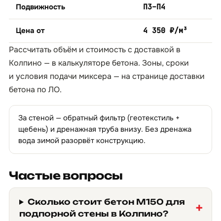
Подвижность
П3–П4
Цена от
4 350 ₽/м³
Рассчитать объём и стоимость с доставкой в
Колпино — в
калькуляторе бетона
. Зоны, сроки
и условия подачи миксера — на странице
доставки
бетона по ЛО
.
За стеной — обратный фильтр (геотекстиль +
щебень) и дренажная труба внизу. Без дренажа
вода зимой разорвёт конструкцию.
Частые вопросы
Сколько стоит бетон М150 для
подпорной стены в Колпино?