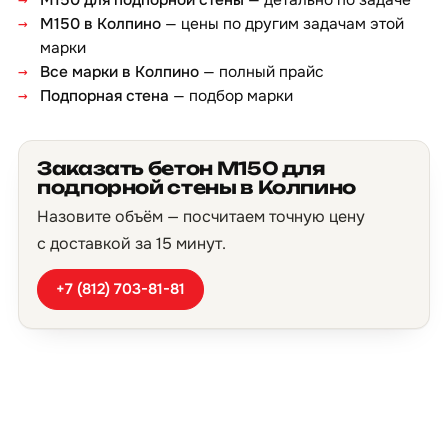
М150 для подпорной стены
— детально по задаче
М150 в Колпино
— цены по другим задачам этой
марки
Все марки в Колпино
— полный прайс
Подпорная стена
— подбор марки
Заказать бетон М150 для
подпорной стены в Колпино
Назовите объём — посчитаем точную цену
с доставкой за 15 минут.
+7 (812) 703-81-81