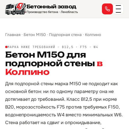
Бетонный завод
Производство бетона · Ленобласть
Главная
·
Бетон М150
·
Подпорная стена
·
Колпино
МАРКА НИЖЕ ТРЕБОВАНИЙ · B12,5 · F75 · W4
Бетон М150 для
подпорной стены
в
Колпино
Для подпорной стены марка М150 не подходит как
основной бетон: ни по одному параметру она не
дотягивает до требований. Класс B12,5 при норме
B20, морозостойкость F75 против требуемых F150,
водонепроницаемость W4 вместо минимальных W6.
Стена работает на сдвиг и опрокидывание,