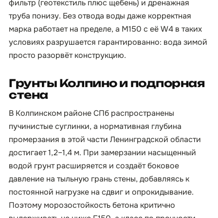
фильтр (геотекстиль плюс щебень) и дренажная
труба понизу. Без отвода воды даже корректная
марка работает на пределе, а М150 с её W4 в таких
условиях разрушается гарантированно: вода зимой
просто разорвёт конструкцию.
Грунты Колпино и подпорная
стена
В Колпинском районе СПб распространены
пучинистые суглинки, а нормативная глубина
промерзания в этой части Ленинградской области
достигает 1,2–1,4 м. При замерзании насыщенный
водой грунт расширяется и создаёт боковое
давление на тыльную грань стены, добавляясь к
постоянной нагрузке на сдвиг и опрокидывание.
Поэтому морозостойкость бетона критично