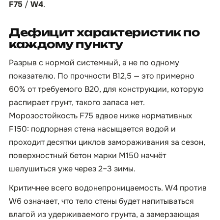
F75
/
W4
.
Дефицит характеристик по
каждому пункту
Разрыв с нормой системный, а не по одному
показателю. По прочности B12,5 — это примерно
60% от требуемого B20, для конструкции, которую
распирает грунт, такого запаса нет.
Морозостойкость F75 вдвое ниже нормативных
F150: подпорная стена насыщается водой и
проходит десятки циклов замораживания за сезон,
поверхностный бетон марки М150 начнёт
шелушиться уже через 2–3 зимы.
Критичнее всего водонепроницаемость. W4 против
W6 означает, что тело стены будет напитываться
влагой из удерживаемого грунта, а замерзающая