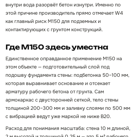
внутри вода разорвёт бетон изнутри. Именно по
этой причине производитель прямо отмечает W4
как главный риск М150 для подземных и
контактирующих с грунтом конструкций.
Где М150 здесь уместна
Единственное оправданное применение М150 на
этом объекте — подготовительный слой под
подошву фундамента стены: подбетонка 50–100 мм,
которая выравнивает основание и отсекает
арматуру рабочего бетона от грунта. Сам
армокаркас с двусторонней сеткой, тело стены
толщиной 200–300 мм и заливку слоями по 500 мм
с вибрацией ведут уже маркой не ниже B20.
Расход для понимания масштаба: стена 10 м длиной,
2 м высотой и толщиной 0,25 м — это 5 м³ рабочего