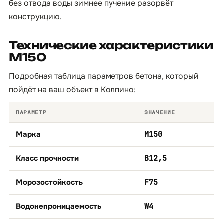
без отвода воды зимнее пучение разорвёт
конструкцию.
Технические характеристики
М150
Подробная таблица параметров бетона, который
пойдёт на ваш объект в Колпино:
ПАРАМЕТР
ЗНАЧЕНИЕ
Марка
М150
Класс прочности
B12,5
Морозостойкость
F75
Водонепроницаемость
W4