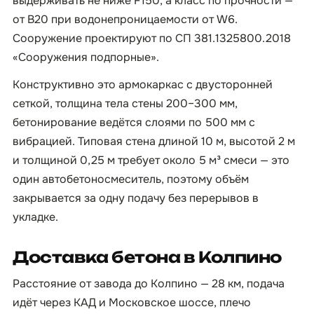
выдерживать не ниже F150, а класс по прочности —
от B20 при водонепроницаемости от W6.
Сооружение проектируют по СП 381.1325800.2018
«Сооружения подпорные».
Конструктивно это армокаркас с двусторонней
сеткой, толщина тела стены 200–300 мм,
бетонирование ведётся слоями по 500 мм с
вибрацией. Типовая стена длиной 10 м, высотой 2 м
и толщиной 0,25 м требует около 5 м³ смеси — это
один автобетоносмеситель, поэтому объём
закрывается за одну подачу без перерывов в
укладке.
Доставка бетона в Колпино
Расстояние от завода до Колпино — 28 км, подача
идёт через КАД и Московское шоссе, плечо