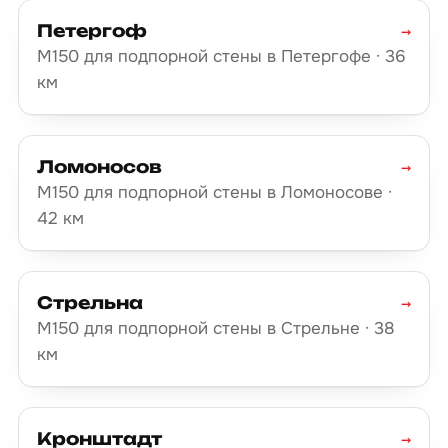
Петергоф
→
М150 для подпорной стены в Петергофе · 36
км
Ломоносов
→
М150 для подпорной стены в Ломоносове ·
42 км
Стрельна
→
М150 для подпорной стены в Стрельне · 38
км
Кронштадт
→