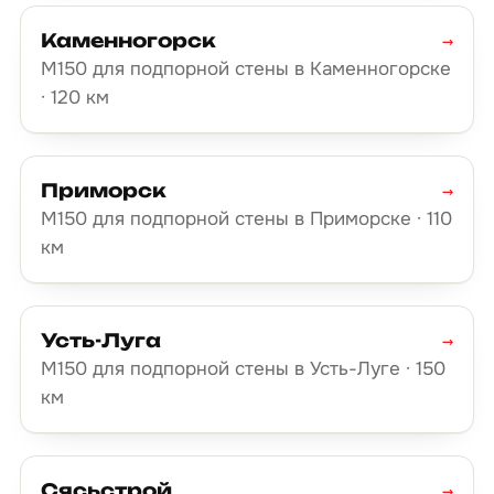
Каменногорск
→
М150 для подпорной стены в Каменногорске
· 120 км
Приморск
→
М150 для подпорной стены в Приморске · 110
км
Усть-Луга
→
М150 для подпорной стены в Усть-Луге · 150
км
Сясьстрой
→