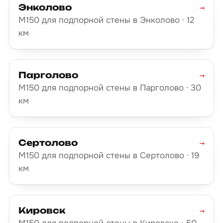
Энколово
→
М150 для подпорной стены в Энколово · 12
км
Парголово
→
М150 для подпорной стены в Парголово · 30
км
Сертолово
→
М150 для подпорной стены в Сертолово · 19
км
Кировск
→