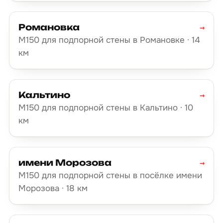
Романовка
→
М150 для подпорной стены в Романовке · 14
км
Кальтино
→
М150 для подпорной стены в Кальтино · 10
км
имени Морозова
→
М150 для подпорной стены в посёлке имени
Морозова · 18 км