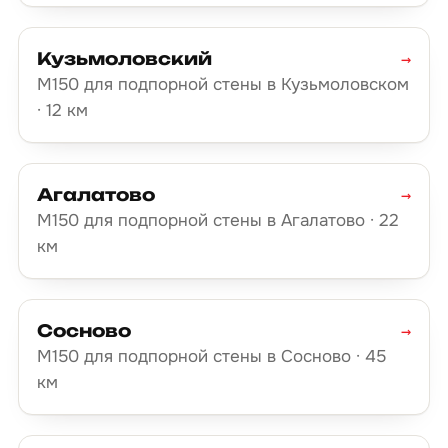
Кузьмоловский
→
М150 для подпорной стены в Кузьмоловском
· 12 км
Агалатово
→
М150 для подпорной стены в Агалатово · 22
км
Сосново
→
М150 для подпорной стены в Сосново · 45
км