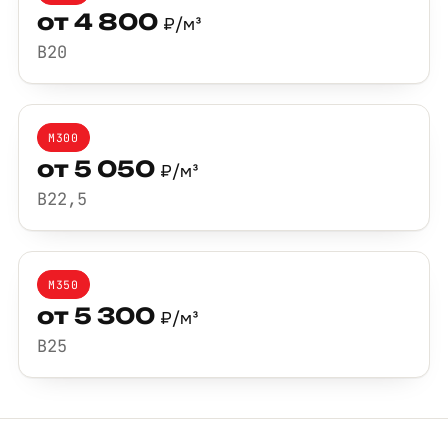
от 4 800
₽/м³
B20
М300
от 5 050
₽/м³
B22,5
М350
от 5 300
₽/м³
B25