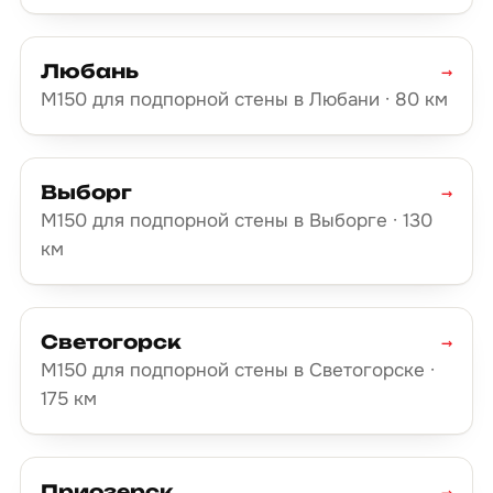
Любань
→
М150 для подпорной стены в Любани · 80 км
Выборг
→
М150 для подпорной стены в Выборге · 130
км
Светогорск
→
М150 для подпорной стены в Светогорске ·
175 км
Приозерск
→