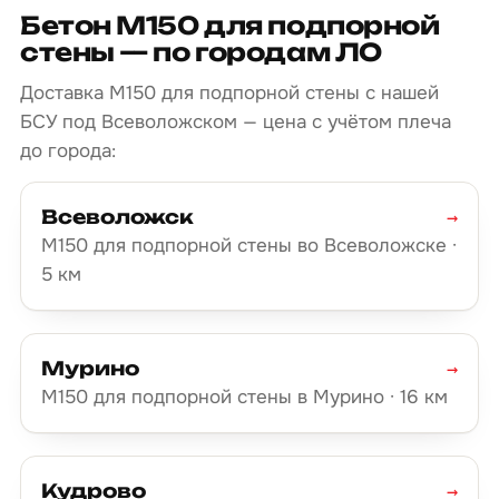
Бетон М150 для подпорной
стены — по городам ЛО
Доставка М150 для подпорной стены с нашей
БСУ под Всеволожском — цена с учётом плеча
до города:
Всеволожск
→
М150 для подпорной стены во Всеволожске ·
5 км
Мурино
→
М150 для подпорной стены в Мурино · 16 км
Кудрово
→