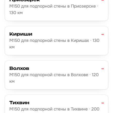
М150 для подпорной стены в Приозерске ·
130 км
Кириши
→
М150 для подпорной стены в Киришах · 130
км
Волхов
→
М150 для подпорной стены в Волхове · 120
км
Тихвин
→
М150 для подпорной стены в Тихвине · 200