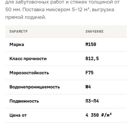
для забутовочных работ и стяжек толщиной от
50 мм. Поставка миксером 5–12 м³, выгрузка
прямой подачей.
ПАРАМЕТР
ЗНАЧЕНИЕ
Марка
М150
Класс прочности
B12,5
Морозостойкость
F75
Водонепроницаемость
W4
Подвижность
П3–П4
Цена от
4 350 ₽/м³