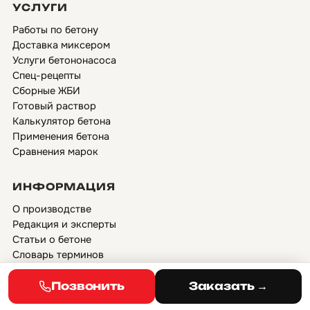
УСЛУГИ
Работы по бетону
Доставка миксером
Услуги бетононасоса
Спец-рецепты
Сборные ЖБИ
Готовый раствор
Калькулятор бетона
Применения бетона
Сравнения марок
ИНФОРМАЦИЯ
О производстве
Редакция и эксперты
Статьи о бетоне
Словарь терминов
Сертификаты
Отзывы
Позвонить
Заказать →
Объекты