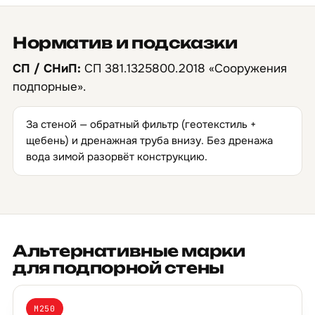
Норматив и подсказки
СП / СНиП:
СП 381.1325800.2018 «Сооружения
подпорные».
За стеной — обратный фильтр (геотекстиль +
щебень) и дренажная труба внизу. Без дренажа
вода зимой разорвёт конструкцию.
Альтернативные марки
для подпорной стены
М250