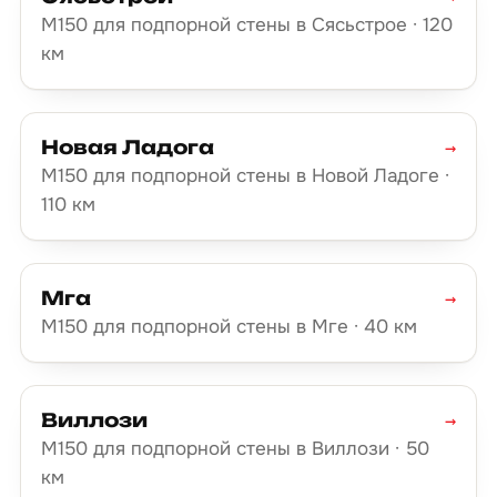
М150 для подпорной стены в Сясьстрое · 120
км
Новая Ладога
→
М150 для подпорной стены в Новой Ладоге ·
110 км
Мга
→
М150 для подпорной стены в Мге · 40 км
Виллози
→
М150 для подпорной стены в Виллози · 50
км