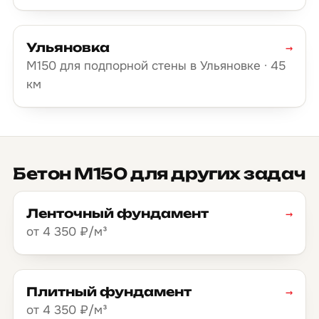
Ульяновка
→
М150 для подпорной стены в Ульяновке · 45
км
Бетон М150 для других задач
Ленточный фундамент
→
от 4 350 ₽/м³
Плитный фундамент
→
от 4 350 ₽/м³