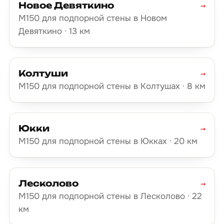
Новое Девяткино
→
М150 для подпорной стены в Новом
Девяткино · 13 км
Колтуши
→
М150 для подпорной стены в Колтушах · 8 км
Юкки
→
М150 для подпорной стены в Юкках · 20 км
Лесколово
→
М150 для подпорной стены в Лесколово · 22
км