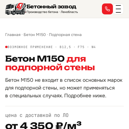
Бетонный завод
Производство бетона · Ленобласть
Главная
·
Бетон М150
·
Подпорная стена
ВОЗМОЖНОЕ ПРИМЕНЕНИЕ · B12,5 · F75 · W4
Бетон М150
для
подпорной стены
Бетон М150 не входит в список основных марок
для подпорной стены, но может применяться
в специальных случаях. Подробнее ниже.
цена с доставкой по ЛО
от 4 350 ₽/м³