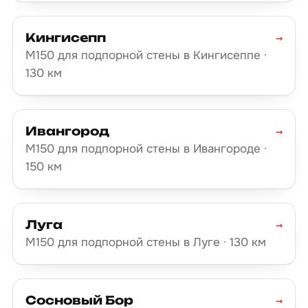
Кингисепп
→
М150 для подпорной стены в Кингисеппе ·
130 км
Ивангород
→
М150 для подпорной стены в Ивангороде ·
150 км
Луга
→
М150 для подпорной стены в Луге · 130 км
Сосновый Бор
→