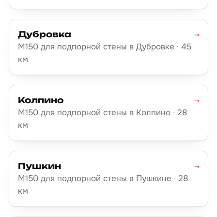
Дубровка
→
М150 для подпорной стены в Дубровке · 45
км
Колпино
→
М150 для подпорной стены в Колпино · 28
км
Пушкин
→
М150 для подпорной стены в Пушкине · 28
км