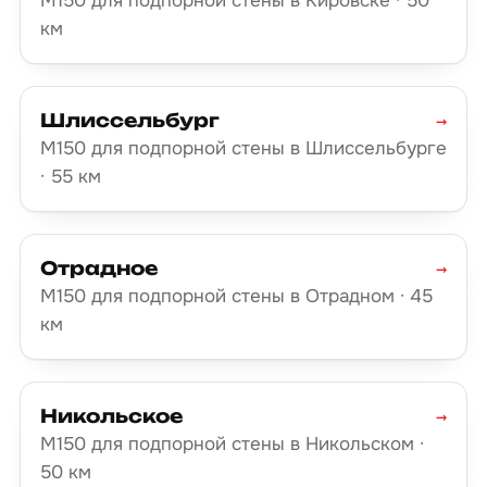
М150 для подпорной стены в Кировске · 50
км
Шлиссельбург
→
М150 для подпорной стены в Шлиссельбурге
· 55 км
Отрадное
→
М150 для подпорной стены в Отрадном · 45
км
Никольское
→
М150 для подпорной стены в Никольском ·
50 км