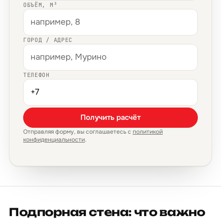
ОБЪЁМ, М³
ГОРОД / АДРЕС
ТЕЛЕФОН
Получить расчёт
Отправляя форму, вы соглашаетесь с
политикой
конфиденциальности
.
Подпорная стена: что важно