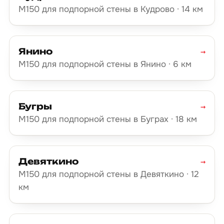
М150 для подпорной стены в Кудрово · 14 км
Янино
→
М150 для подпорной стены в Янино · 6 км
Бугры
→
М150 для подпорной стены в Буграх · 18 км
Девяткино
→
М150 для подпорной стены в Девяткино · 12
км