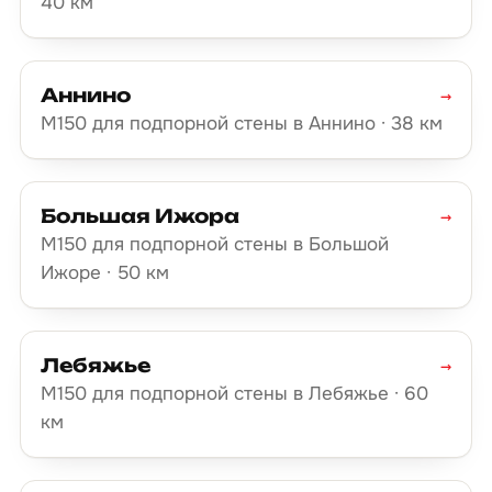
40 км
Аннино
→
М150 для подпорной стены в Аннино · 38 км
Большая Ижора
→
М150 для подпорной стены в Большой
Ижоре · 50 км
Лебяжье
→
М150 для подпорной стены в Лебяжье · 60
км