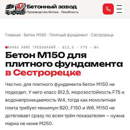
Бетонный завод
Производство бетона · Ленобласть
Главная
·
Бетон М150
·
Плитный фундамент
·
Сестрорецк
МАРКА НИЖЕ ТРЕБОВАНИЙ · B12,5 · F75 · W4
Бетон М150 для
плитного фундамента
в Сестрорецке
Честно: для плитного фундамента бетон М150 не
подходит. У него класс B12,5, морозостойкость F75 и
водонепроницаемость W4, тогда как монолитная
плита требует минимум B20, F150 и W6. М150 не
дотягивает сразу по всем трём показателям — нужна
марка не ниже М250.