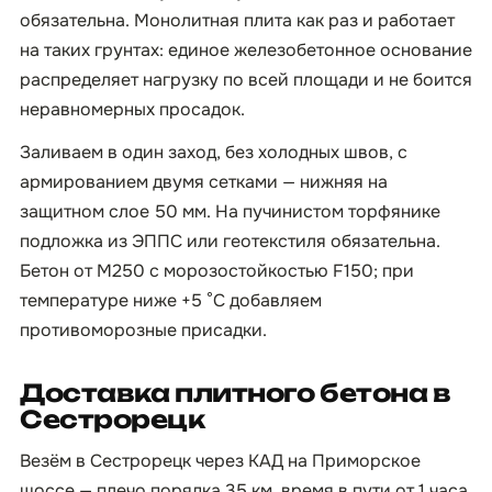
обязательна. Монолитная плита как раз и работает
на таких грунтах: единое железобетонное основание
распределяет нагрузку по всей площади и не боится
неравномерных просадок.
Заливаем в один заход, без холодных швов, с
армированием двумя сетками — нижняя на
защитном слое 50 мм. На пучинистом торфянике
подложка из ЭППС или геотекстиля обязательна.
Бетон от М250 с морозостойкостью F150; при
температуре ниже +5 °C добавляем
противоморозные присадки.
Доставка плитного бетона в
Сестрорецк
Везём в Сестрорецк через КАД на Приморское
шоссе — плечо порядка 35 км, время в пути от 1 часа