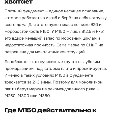
хватает
Плитный фундамент — единое несущее основание,
которое работает на изгиб и берёт на себя нагрузку
всего дома. Для этого нужен класс не ниже B20 и
морозостойкость F150. У М150 — лишь B12,5 и F75:
это вдвое меньший запас по морозным циклам и
недостаточная прочность. Сама марка по СНиП не
разрешена для монолитных конструкций.
Ленобласть — это пучинистые грунты с глубоким
промерзанием, под которые плита и проектируется.
Именно в таких условиях М150 в фундаменте
трескается за 2–3 зимы. Поэтому для монолитной
плиты берут марку из рекомендованного ряда —
М250, М300 или М350.
Где М150 действительно к