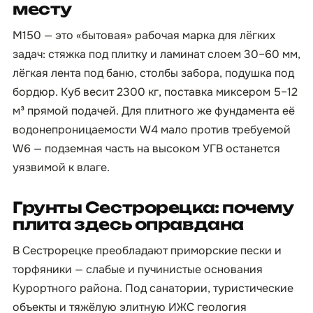
месту
М150 — это «бытовая» рабочая марка для лёгких
задач: стяжка под плитку и ламинат слоем 30–60 мм,
лёгкая лента под баню, столбы забора, подушка под
бордюр. Куб весит 2300 кг, поставка миксером 5–12
м³ прямой подачей. Для плитного же фундамента её
водонепроницаемости W4 мало против требуемой
W6 — подземная часть на высоком УГВ останется
уязвимой к влаге.
Грунты Сестрорецка: почему
плита здесь оправдана
В Сестрорецке преобладают приморские пески и
торфяники — слабые и пучинистые основания
Курортного района. Под санатории, туристические
объекты и тяжёлую элитную ИЖС геология