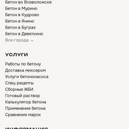
Бетон во Всеволожске
Бетон в Мурино
Бетон в Кудрово
Бетон в Янино
Бетон в Буграх
Бетон в Девяткино
Все города →
УСЛУГИ
Работы по бетону
Доставка миксером
Услуги бетононасоса
Спец-рецепты
Сборные ЖБИ
Готовый раствор
Калькулятор бетона
Применения бетона
Сравнения марок