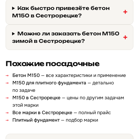
Как быстро привезёте бетон
М150 в Сестрорецке?
Можно ли заказать бетон М150
зимой в Сестрорецке?
Похожие посадочные
Бетон М150
— все характеристики и применение
М150 для плитного фундамента
— детально
по задаче
М150 в Сестрорецке
— цены по другим задачам
этой марки
Все марки в Сестрорецке
— полный прайс
Плитный фундамент
— подбор марки