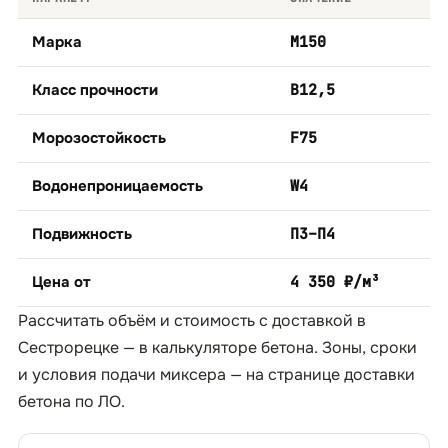
Марка
М150
Класс прочности
B12,5
Морозостойкость
F75
Водонепроницаемость
W4
Подвижность
П3–П4
Цена от
4 350 ₽/м³
Рассчитать объём и стоимость с доставкой в
Сестрорецке — в
калькуляторе бетона
. Зоны, сроки
и условия подачи миксера — на странице
доставки
бетона по ЛО
.