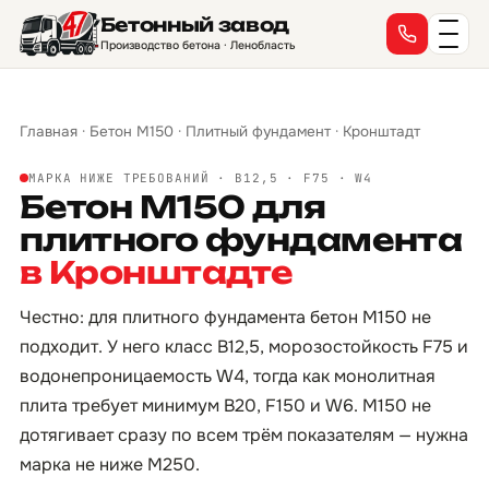
Бетонный завод
Производство бетона · Ленобласть
Главная
·
Бетон М150
·
Плитный фундамент
·
Кронштадт
МАРКА НИЖЕ ТРЕБОВАНИЙ · B12,5 · F75 · W4
Бетон М150 для
плитного фундамента
в Кронштадте
Честно: для плитного фундамента бетон М150 не
подходит. У него класс B12,5, морозостойкость F75 и
водонепроницаемость W4, тогда как монолитная
плита требует минимум B20, F150 и W6. М150 не
дотягивает сразу по всем трём показателям — нужна
марка не ниже М250.