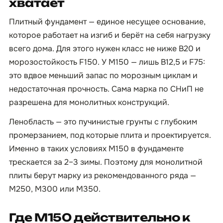
хватает
Плитный фундамент — единое несущее основание,
которое работает на изгиб и берёт на себя нагрузку
всего дома. Для этого нужен класс не ниже B20 и
морозостойкость F150. У М150 — лишь B12,5 и F75:
это вдвое меньший запас по морозным циклам и
недостаточная прочность. Сама марка по СНиП не
разрешена для монолитных конструкций.
Ленобласть — это пучинистые грунты с глубоким
промерзанием, под которые плита и проектируется.
Именно в таких условиях М150 в фундаменте
трескается за 2–3 зимы. Поэтому для монолитной
плиты берут марку из рекомендованного ряда —
М250, М300 или М350.
Где М150 действительно к