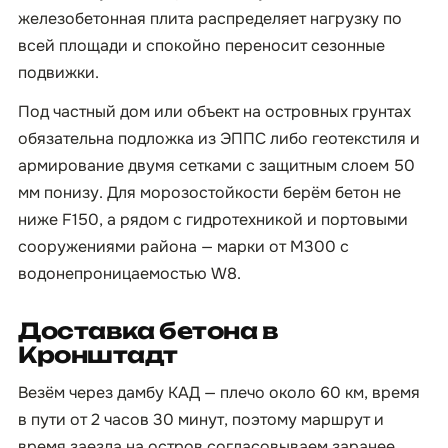
железобетонная плита распределяет нагрузку по
всей площади и спокойно переносит сезонные
подвижки.
Под частный дом или объект на островных грунтах
обязательна подложка из ЭППС либо геотекстиля и
армирование двумя сетками с защитным слоем 50
мм понизу. Для морозостойкости берём бетон не
ниже F150, а рядом с гидротехникой и портовыми
сооружениями района — марки от М300 с
водонепроницаемостью W8.
Доставка бетона в
Кронштадт
Везём через дамбу КАД — плечо около 60 км, время
в пути от 2 часов 30 минут, поэтому маршрут и
время заезда на остров согласовываем заранее.