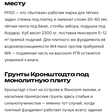
месту
М150 — это «бытовая» рабочая марка для лёгких
задач: стяжка под плитку и ламинат слоем 30–60 мм,
лёгкая лента под баню, столбы забора, подушка под
бордюр. Куб весит 2300 кг, поставка миксером 5–12
м³ прямой подачей. Для плитного же фундамента её
водонепроницаемости W4 мало против требуемой
W6 — подземная часть на высоком УГВ останется
уязвимой к влаге.
Грунты Кронштадта под
монолитную плиту
Кронштадт стоит на острове в Финском заливе, и
насыпные приморские грунты здесь слабые и
сильнопучинистые — именно тот случай, когда
плитный фундамент работает лучше всего: единая