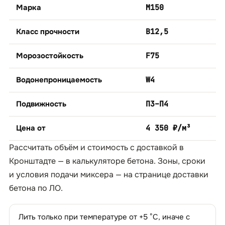
Марка
М150
Класс прочности
B12,5
Морозостойкость
F75
Водонепроницаемость
W4
Подвижность
П3–П4
Цена от
4 350 ₽/м³
Рассчитать объём и стоимость с доставкой в
Кронштадте — в
калькуляторе бетона
. Зоны, сроки
и условия подачи миксера — на странице
доставки
бетона по ЛО
.
Лить только при температуре от +5 °C, иначе с