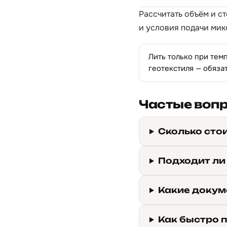
Рассчитать объём и с
и условия подачи мик
Лить только при тем
геотекстиля — обяза
Частые воп
Сколько сто
Подходит ли
Какие докум
Как быстро 