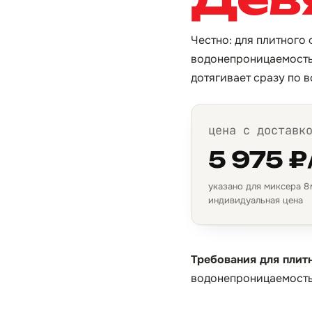
Честно: для плитного 
водонепроницаемость 
дотягивает сразу по 
цена с доставк
5 975 ₽
указано для миксера 8 м
индивидуальная цена
Требования для плит
водонепроницаемость