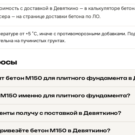
тоимость с доставкой в Девяткино — в
калькуляторе бетон
сера — на странице
доставки бетона по ЛО
.
пературе от +5 °C, иначе с противоморозными добавками. П
тельна на пучинистых грунтах.
росы
ит бетон М150 для плитного фундамента в
 М150 именно для плитного фундамента?
енты получу с поставкой в Девяткино?
привезёте бетон М150 в Девяткино?