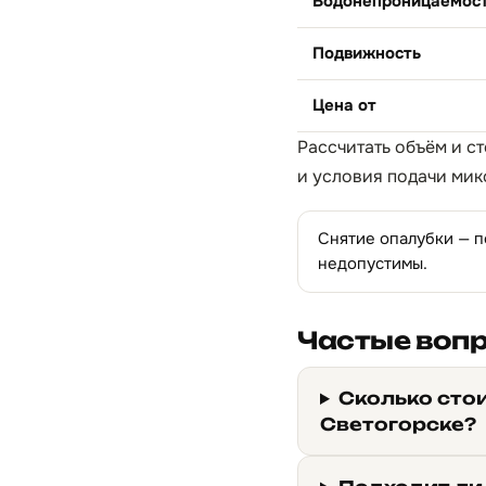
Водонепроницаемос
Подвижность
Цена от
Рассчитать объём и с
и условия подачи мик
Снятие опалубки — п
недопустимы.
Частые воп
Сколько сто
Светогорске?