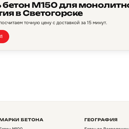
 бетон М150 для монолитн
ия в Светогорске
осчитаем точную цену с доставкой за 15 минут.
81
МАРКИ БЕТОНА
ГЕОГРАФИЯ