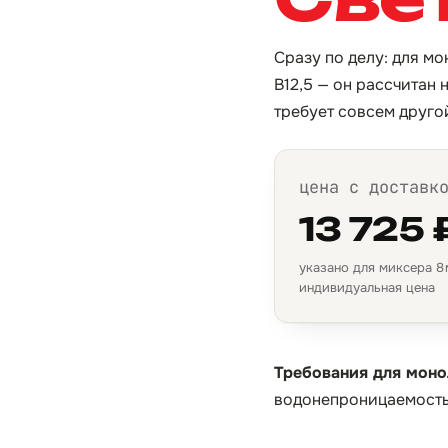
Сразу по делу: для м
B12,5 — он рассчитан 
требует совсем друго
цена с доставк
13 725 
указано для миксера 8 м
индивидуальная цена
Требования для моно
водонепроницаемость