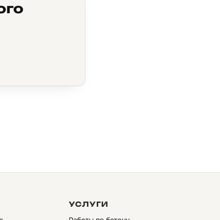
ого
УСЛУГИ