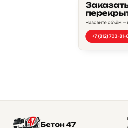
Заказать
перекрыт
Назовите объём — п
+7 (812) 703-81-
Бетон 47