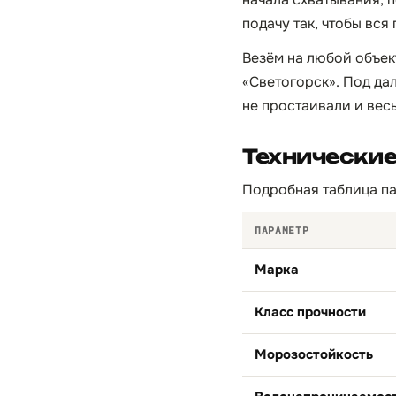
подачу так, чтобы вся 
Везём на любой объек
«Светогорск». Под да
не простаивали и вес
Технические
Подробная таблица па
ПАРАМЕТР
Марка
Класс прочности
Морозостойкость