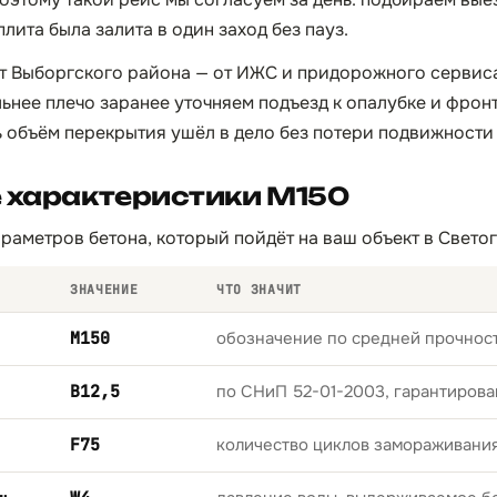
плита была залита в один заход без пауз.
т Выборгского района — от ИЖС и придорожного сервис
льнее плечо заранее уточняем подъезд к опалубке и фрон
ь объём перекрытия ушёл в дело без потери подвижности
 характеристики М150
раметров бетона, который пойдёт на ваш объект в Светог
ЗНАЧЕНИЕ
ЧТО ЗНАЧИТ
М150
обозначение по средней прочност
B12,5
по СНиП 52-01-2003, гарантирова
F75
количество циклов замораживани