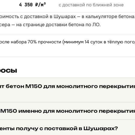
4 350 ₽/м³
с доставкой по ближней зоне
тоимость с доставкой в Шушарах — в
калькуляторе бетона
сера — на странице
доставки бетона по ЛО
.
осле набора 70% прочности (минимум 14 суток в тёплую пог
росы
ит бетон М150 для монолитного перекрыти
 М150 именно для монолитного перекрыти
енты получу с поставкой в Шушарах?