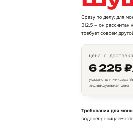
Сразу по делу: для м
B12,5 — он рассчитан 
требует совсем друго
цена с доставк
6 225 ₽
указано для миксера 8 м
индивидуальная цена
Требования для моно
водонепроницаемость