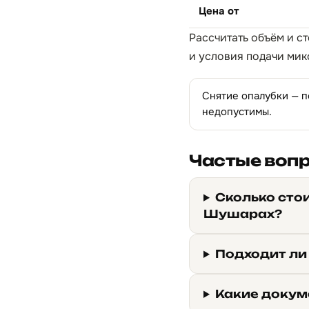
Цена от
Рассчитать объём и с
и условия подачи мик
Снятие опалубки — п
недопустимы.
Частые воп
Сколько сто
Шушарах?
Подходит ли
Какие докум