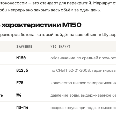
тононасосом — это стандарт для перекрытий. Маршрут о
обы непрерывно закрыть весь объём за один день.
 характеристики М150
раметров бетона, который пойдёт на ваш объект в Шушар
ЗНАЧЕНИЕ
ЧТО ЗНАЧИТ
М150
обозначение по средней прочност
B12,5
по СНиП 52-01-2003, гарантирова
F75
количество циклов замораживани
ть
W4
давление воды, выдерживаемое б
П3–П4
осадка конуса при подаче миксер