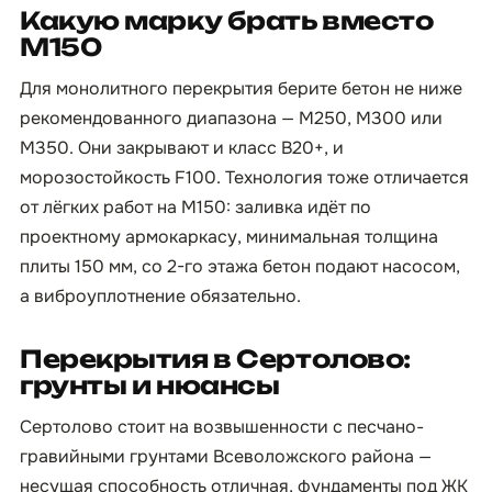
Какую марку брать вместо
М150
Для монолитного перекрытия берите бетон не ниже
рекомендованного диапазона — М250, М300 или
М350. Они закрывают и класс B20+, и
морозостойкость F100. Технология тоже отличается
от лёгких работ на М150: заливка идёт по
проектному армокаркасу, минимальная толщина
плиты 150 мм, со 2-го этажа бетон подают насосом,
а виброуплотнение обязательно.
Перекрытия в Сертолово:
грунты и нюансы
Сертолово стоит на возвышенности с песчано-
гравийными грунтами Всеволожского района —
несущая способность отличная, фундаменты под ЖК