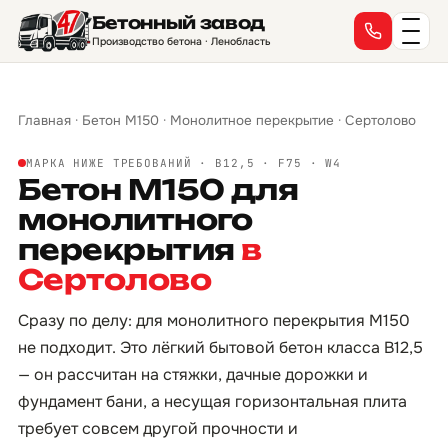
Бетонный завод
Производство бетона · Ленобласть
Главная
·
Бетон М150
·
Монолитное перекрытие
·
Сертолово
МАРКА НИЖЕ ТРЕБОВАНИЙ · B12,5 · F75 · W4
Бетон М150 для
монолитного
перекрытия
в
Сертолово
Сразу по делу: для монолитного перекрытия М150
не подходит. Это лёгкий бытовой бетон класса B12,5
— он рассчитан на стяжки, дачные дорожки и
фундамент бани, а несущая горизонтальная плита
требует совсем другой прочности и