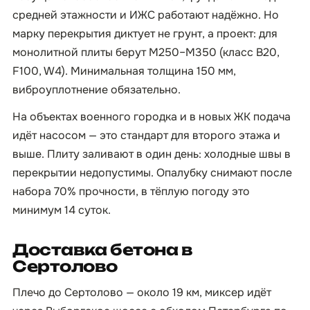
средней этажности и ИЖС работают надёжно. Но
марку перекрытия диктует не грунт, а проект: для
монолитной плиты берут М250–М350 (класс B20,
F100, W4). Минимальная толщина 150 мм,
виброуплотнение обязательно.
На объектах военного городка и в новых ЖК подача
идёт насосом — это стандарт для второго этажа и
выше. Плиту заливают в один день: холодные швы в
перекрытии недопустимы. Опалубку снимают после
набора 70% прочности, в тёплую погоду это
минимум 14 суток.
Доставка бетона в
Сертолово
Плечо до Сертолово — около 19 км, миксер идёт