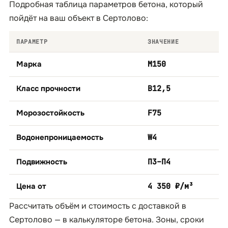
Подробная таблица параметров бетона, который
пойдёт на ваш объект в Сертолово:
ПАРАМЕТР
ЗНАЧЕНИЕ
Марка
М150
Класс прочности
B12,5
Морозостойкость
F75
Водонепроницаемость
W4
Подвижность
П3–П4
Цена от
4 350 ₽/м³
Рассчитать объём и стоимость с доставкой в
Сертолово — в
калькуляторе бетона
. Зоны, сроки