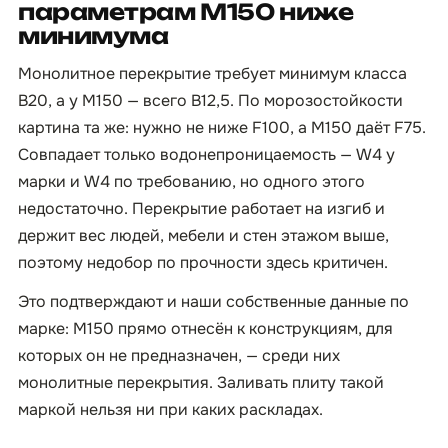
параметрам М150 ниже
минимума
Монолитное перекрытие требует минимум класса
B20, а у М150 — всего B12,5. По морозостойкости
картина та же: нужно не ниже F100, а М150 даёт F75.
Совпадает только водонепроницаемость — W4 у
марки и W4 по требованию, но одного этого
недостаточно. Перекрытие работает на изгиб и
держит вес людей, мебели и стен этажом выше,
поэтому недобор по прочности здесь критичен.
Это подтверждают и наши собственные данные по
марке: М150 прямо отнесён к конструкциям, для
которых он не предназначен, — среди них
монолитные перекрытия. Заливать плиту такой
маркой нельзя ни при каких раскладах.