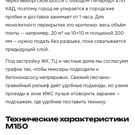
через Выборгское шоссе с обходом Петербурга по
КАД, поэтому город не упирается в городские
пробки и доставка занимает от 1 часа. Для
монолитного перекрытия это критично: весь объём
плиты — например, 20 м³ на 10×10 м толщиной 200
мм — нужно подать без разрыва, пока схватывается
предыдущий слой.
Под застройку ЖК, ТЦ и частные дома мы согласуем
график так, чтобы миксеры подходили к
бетононасосу непрерывно. Свежий песчано-
гравийный рельеф даёт удобные подъезды, но узкие
проезды в зоне ИЖС лучше оговорить заранее —
подскажем, где удобнее поставить технику.
Технические характеристики
М150