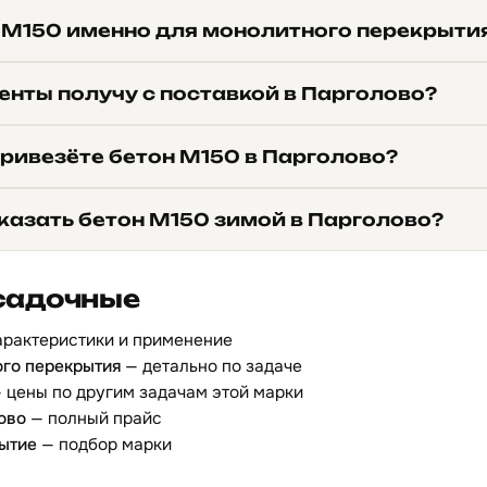
 М150 именно для монолитного перекрыти
енты получу с поставкой в Парголово?
привезёте бетон М150 в Парголово?
казать бетон М150 зимой в Парголово?
садочные
арактеристики и применение
ого перекрытия
— детально по задаче
 цены по другим задачам этой марки
ово
— полный прайс
ытие
— подбор марки