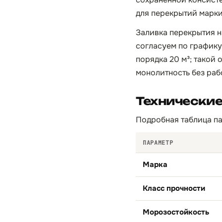
для перекрытий марки
Заливка перекрытия н
согласуем по графику
порядка 20 м³; такой
монолитность без раб
Технические
Подробная таблица па
ПАРАМЕТР
Марка
Класс прочности
Морозостойкость