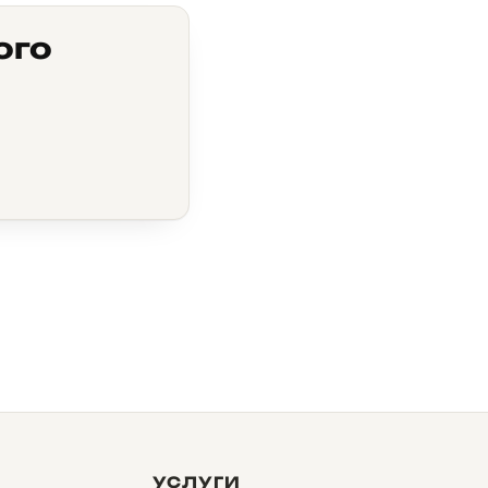
ого
УСЛУГИ