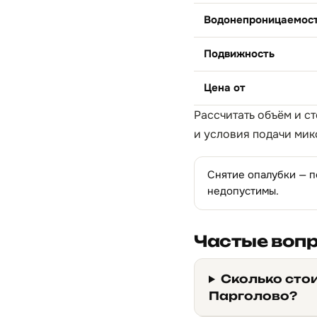
Водонепроницаемос
Подвижность
Цена от
Рассчитать объём и с
и условия подачи мик
Снятие опалубки — п
недопустимы.
Частые воп
Сколько сто
Парголово?