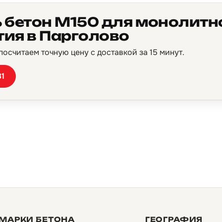
 бетон М150 для монолитн
ия в Парголово
осчитаем точную цену с доставкой за 15 минут.
81
МАРКИ БЕТОНА
ГЕОГРАФИЯ