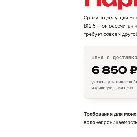
Сразу по делу: для м
B12,5 — он рассчитан 
требует совсем друго
цена с доставк
6 850 
указано для миксера 8 м
индивидуальная цена
Требования для моно
водонепроницаемость