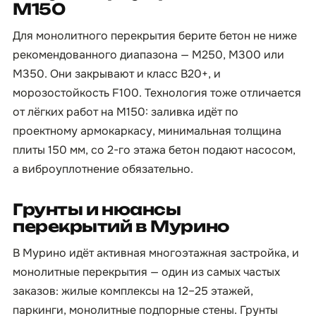
М150
Для монолитного перекрытия берите бетон не ниже
рекомендованного диапазона — М250, М300 или
М350. Они закрывают и класс B20+, и
морозостойкость F100. Технология тоже отличается
от лёгких работ на М150: заливка идёт по
проектному армокаркасу, минимальная толщина
плиты 150 мм, со 2-го этажа бетон подают насосом,
а виброуплотнение обязательно.
Грунты и нюансы
перекрытий в Мурино
В Мурино идёт активная многоэтажная застройка, и
монолитные перекрытия — один из самых частых
заказов: жилые комплексы на 12–25 этажей,
паркинги, монолитные подпорные стены. Грунты