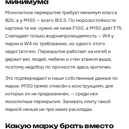
минимума
Монолитное перекрытие требует минимум класса
B20, а у М150 — всего B12,5. По морозостойкости
картина та же: нужно не ниже F100, а М150 даёт F75.
Совпадает только водонепроницаемость — W4 у
марки и W4 по требованию, но одного этого
недостаточно. Перекрытие работает на изгиб и
держит вес людей, мебели и стен этажом выше,
поэтому недобор по прочности здесь критичен.
Это подтверждают и наши собственные данные по
марке: М150 прямо отнесён к конструкциям, для
которых он не предназначен, — среди них
монолитные перекрытия. Заливать плиту такой
маркой нельзя ни при каких раскладах.
Какую марку брать вместо