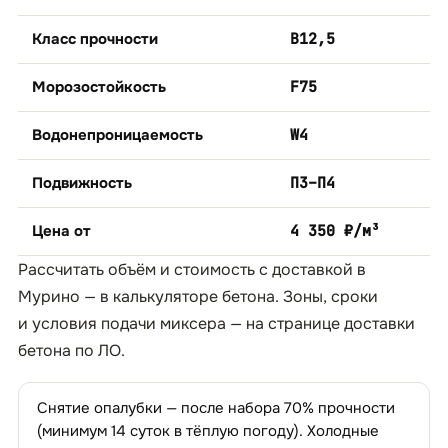
Класс прочности
B12,5
Морозостойкость
F75
Водонепроницаемость
W4
Подвижность
П3–П4
Цена от
4 350 ₽/м³
Рассчитать объём и стоимость с доставкой в
Мурино — в
калькуляторе бетона
. Зоны, сроки
и условия подачи миксера — на странице
доставки
бетона по ЛО
.
Снятие опалубки — после набора 70% прочности
(минимум 14 суток в тёплую погоду). Холодные