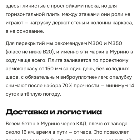
здесь глинистые с прослойками песка, но для
горизонтальной плиты между этажами они роли не
играют — нагрузку держат стены и колонны каркаса,
а не основание.
Для перекрытий мы рекомендуем М300 и М350
(класс не ниже B20), и именно эти марки в Мурино в
ходу чаще всего. Плита заливается по проектному
армокаркасу от 150 мм за один день, без холодных
швов, с обязательным виброуплотнением; опалубку
снимают после набора 70% прочности — минимум 14
суток в тёплую погоду.
Доставка и логистика
Везём бетон в Мурино через КАД, плечо от завода
около 16 км, время в пути — от часа. Это позволяет