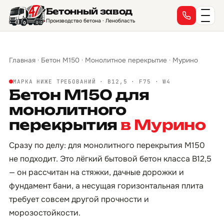
Бетонный завод
Производство бетона · Ленобласть
Главная
·
Бетон М150
·
Монолитное перекрытие
·
Мурино
МАРКА НИЖЕ ТРЕБОВАНИЙ · B12,5 · F75 · W4
Бетон М150 для
монолитного
перекрытия
в Мурино
Сразу по делу: для монолитного перекрытия М150
не подходит. Это лёгкий бытовой бетон класса B12,5
— он рассчитан на стяжки, дачные дорожки и
фундамент бани, а несущая горизонтальная плита
требует совсем другой прочности и
морозостойкости.