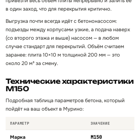
привезти весь объём плиты непрерывно и залить её
в один заход, что для перекрытия критично.
Выгрузка почти всегда идёт с бетононасосом:
подъезды между корпусами узкие, а подача наверх
(со второго этажа и выше) насосом — в любом
случае стандарт для перекрытий. Объём считаем
заранее: плита 10×10 м толщиной 200 мм — это
около 20 м³ за смену.
Технические характеристики
М150
Подробная таблица параметров бетона, который
пойдёт на ваш объект в Мурино:
ПАРАМЕТР
ЗНАЧЕНИЕ
Марка
М150