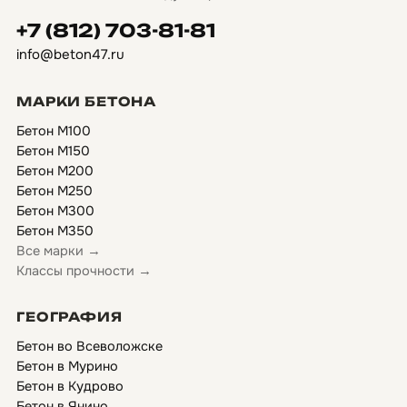
+7 (812) 703-81-81
info@beton47.ru
МАРКИ БЕТОНА
Бетон М100
Бетон М150
Бетон М200
Бетон М250
Бетон М300
Бетон М350
Все марки →
Классы прочности →
ГЕОГРАФИЯ
Бетон во Всеволожске
Бетон в Мурино
Бетон в Кудрово
Бетон в Янино