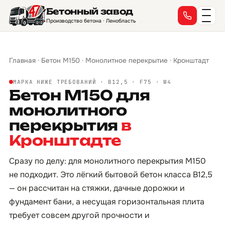
Бетонный завод
Производство бетона · Ленобласть
Главная
·
Бетон М150
·
Монолитное перекрытие
·
Кронштадт
МАРКА НИЖЕ ТРЕБОВАНИЙ · B12,5 · F75 · W4
Бетон М150 для
монолитного
перекрытия
в
Кронштадте
Сразу по делу: для монолитного перекрытия М150
не подходит. Это лёгкий бытовой бетон класса B12,5
— он рассчитан на стяжки, дачные дорожки и
фундамент бани, а несущая горизонтальная плита
требует совсем другой прочности и