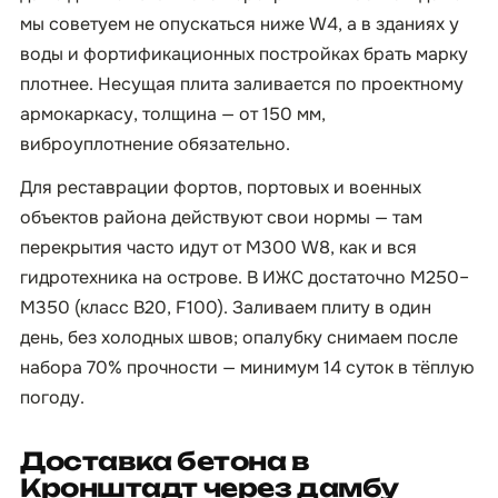
мы советуем не опускаться ниже W4, а в зданиях у
воды и фортификационных постройках брать марку
плотнее. Несущая плита заливается по проектному
армокаркасу, толщина — от 150 мм,
виброуплотнение обязательно.
Для реставрации фортов, портовых и военных
объектов района действуют свои нормы — там
перекрытия часто идут от М300 W8, как и вся
гидротехника на острове. В ИЖС достаточно М250–
М350 (класс B20, F100). Заливаем плиту в один
день, без холодных швов; опалубку снимаем после
набора 70% прочности — минимум 14 суток в тёплую
погоду.
Доставка бетона в
Кронштадт через дамбу