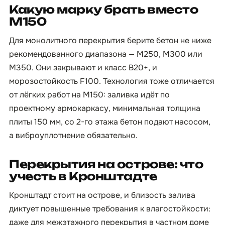
Какую марку брать вместо
М150
Для монолитного перекрытия берите бетон не ниже
рекомендованного диапазона — М250, М300 или
М350. Они закрывают и класс B20+, и
морозостойкость F100. Технология тоже отличается
от лёгких работ на М150: заливка идёт по
проектному армокаркасу, минимальная толщина
плиты 150 мм, со 2-го этажа бетон подают насосом,
а виброуплотнение обязательно.
Перекрытия на острове: что
учесть в Кронштадте
Кронштадт стоит на острове, и близость залива
диктует повышенные требования к влагостойкости:
даже для межэтажного перекрытия в частном доме