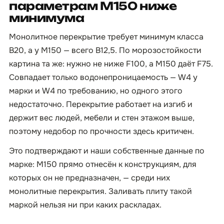
параметрам М150 ниже
минимума
Монолитное перекрытие требует минимум класса
B20, а у М150 — всего B12,5. По морозостойкости
картина та же: нужно не ниже F100, а М150 даёт F75.
Совпадает только водонепроницаемость — W4 у
марки и W4 по требованию, но одного этого
недостаточно. Перекрытие работает на изгиб и
держит вес людей, мебели и стен этажом выше,
поэтому недобор по прочности здесь критичен.
Это подтверждают и наши собственные данные по
марке: М150 прямо отнесён к конструкциям, для
которых он не предназначен, — среди них
монолитные перекрытия. Заливать плиту такой
маркой нельзя ни при каких раскладах.