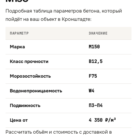
Подробная таблица параметров бетона, который
пойдёт на ваш объект в Кронштадте:
ПАРАМЕТР
ЗНАЧЕНИЕ
Марка
М150
Класс прочности
B12,5
Морозостойкость
F75
Водонепроницаемость
W4
Подвижность
П3–П4
Цена от
4 350 ₽/м³
Рассчитать объём и стоимость с доставкой в