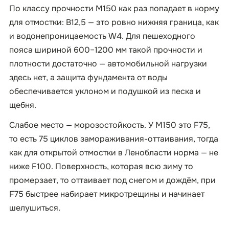
По классу прочности М150 как раз попадает в норму
для отмостки: B12,5 — это ровно нижняя граница, как
и водонепроницаемость W4. Для пешеходного
пояса шириной 600–1200 мм такой прочности и
плотности достаточно — автомобильной нагрузки
здесь нет, а защита фундамента от воды
обеспечивается уклоном и подушкой из песка и
щебня.
Слабое место — морозостойкость. У М150 это F75,
то есть 75 циклов замораживания-оттаивания, тогда
как для открытой отмостки в Ленобласти норма — не
ниже F100. Поверхность, которая всю зиму то
промерзает, то оттаивает под снегом и дождём, при
F75 быстрее набирает микротрещины и начинает
шелушиться.