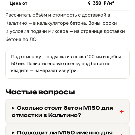
Цена от
4 350 ₽/м³
Рассчитать объём и стоимость с доставкой в
Кальтино — в
калькуляторе бетона
. Зоны, сроки
и условия подачи миксера — на странице
доставки
бетона по ЛО
.
Под отмостку — подушка из песка 100 мм и щебня
50 мм. Полиэтиленовую плёнку под бетон не
кладите — намерзает изнутри.
Частые вопросы
Сколько стоит бетон М150 для
отмостки в Кальтино?
Подходит ли М150 именно для