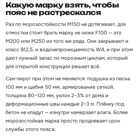
Какую марку взять, чтобы
пояс не растрескался
Раз по морозостойкости М150 не дотягивает, для
отмостки стоит брать марку не ниже F100 — это
М200 или М250 из того же ряда. Они закрывают и
класс B12,5, и водонепроницаемость W4, и при этом
дают нужный запас по морозным циклам, который
для открытой конструкции решает всё.
Сам пирог при этом не меняется: подушка из песка
100 мм и щебня 50 мм, армирование сеткой,
толщина 80–120 мм, уклон 2–3% от дома и
деформационные швы каждые 2–3 м. Плёнку под
бетон не кладут — изнутри намерзает влага. Более
морозостойкая марка просто продлевает срок
службы этого пояса.