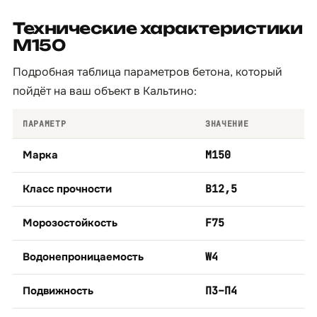
Технические характеристики
М150
Подробная таблица параметров бетона, который
пойдёт на ваш объект в Кальтино:
ПАРАМЕТР
ЗНАЧЕНИЕ
Марка
М150
Класс прочности
B12,5
Морозостойкость
F75
Водонепроницаемость
W4
Подвижность
П3–П4