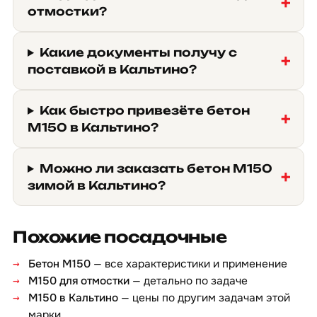
отмостки?
Какие документы получу с
поставкой в Кальтино?
Как быстро привезёте бетон
М150 в Кальтино?
Можно ли заказать бетон М150
зимой в Кальтино?
Похожие посадочные
Бетон М150
— все характеристики и применение
М150 для отмостки
— детально по задаче
М150 в Кальтино
— цены по другим задачам этой
марки