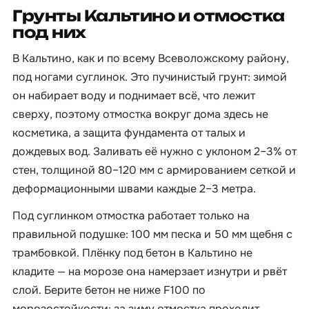
Грунты Кальтино и отмостка
под них
В Кальтино, как и по всему Всеволожскому району,
под ногами суглинок. Это пучинистый грунт: зимой
он набирает воду и поднимает всё, что лежит
сверху, поэтому отмостка вокруг дома здесь не
косметика, а защита фундамента от талых и
дождевых вод. Заливать её нужно с уклоном 2–3% от
стен, толщиной 80–120 мм с армированием сеткой и
деформационными швами каждые 2–3 метра.
Под суглинком отмостка работает только на
правильной подушке: 100 мм песка и 50 мм щебня с
трамбовкой. Плёнку под бетон в Кальтино не
кладите — на морозе она намерзает изнутри и рвёт
слой. Берите бетон не ниже F100 по
морозостойкости: за зиму отмостка проходит