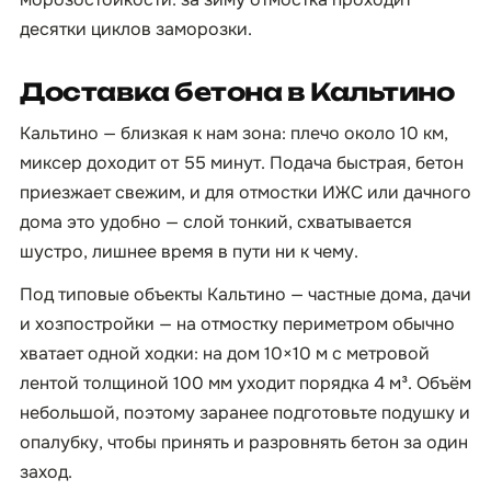
десятки циклов заморозки.
Доставка бетона в Кальтино
Кальтино — близкая к нам зона: плечо около 10 км,
миксер доходит от 55 минут. Подача быстрая, бетон
приезжает свежим, и для отмостки ИЖС или дачного
дома это удобно — слой тонкий, схватывается
шустро, лишнее время в пути ни к чему.
Под типовые объекты Кальтино — частные дома, дачи
и хозпостройки — на отмостку периметром обычно
хватает одной ходки: на дом 10×10 м с метровой
лентой толщиной 100 мм уходит порядка 4 м³. Объём
небольшой, поэтому заранее подготовьте подушку и
опалубку, чтобы принять и разровнять бетон за один
заход.