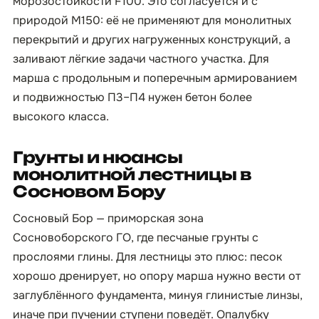
морозостойкости F100. Это согласуется и с
природой М150: её не применяют для монолитных
перекрытий и других нагруженных конструкций, а
заливают лёгкие задачи частного участка. Для
марша с продольным и поперечным армированием
и подвижностью П3–П4 нужен бетон более
высокого класса.
Грунты и нюансы
монолитной лестницы в
Сосновом Бору
Сосновый Бор — приморская зона
Сосновоборского ГО, где песчаные грунты с
прослоями глины. Для лестницы это плюс: песок
хорошо дренирует, но опору марша нужно вести от
заглублённого фундамента, минуя глинистые линзы,
иначе при пучении ступени поведёт. Опалубку