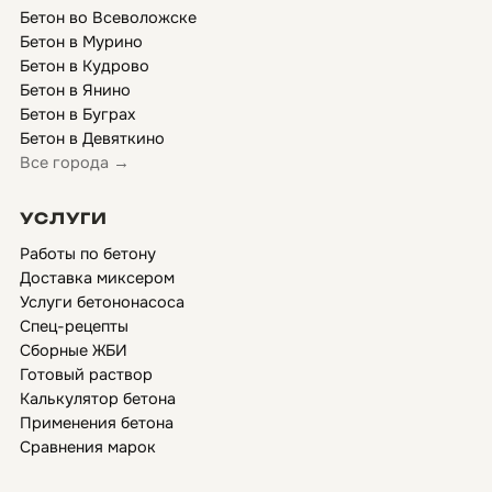
Бетон во Всеволожске
Бетон в Мурино
Бетон в Кудрово
Бетон в Янино
Бетон в Буграх
Бетон в Девяткино
Все города →
УСЛУГИ
Работы по бетону
Доставка миксером
Услуги бетононасоса
Спец-рецепты
Сборные ЖБИ
Готовый раствор
Калькулятор бетона
Применения бетона
Сравнения марок