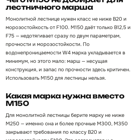
лестничного марша
Монолитной лестнице нужен класс не ниже B20 и
морозостойкость от F100. М150 даёт только B12,5 и
F75 — недотягивает сразу по двум параметрам,
прочности и морозостойкости. По
водонепроницаемости W4 марка укладывается в
минимум, но этого мало: марш — несущая
конструкция, и запас по прочности здесь критичен.
Использовать М150 для лестницы нельзя.
Какая марка нужна вместо
М150
Для монолитной лестницы берите марку не ниже
М250 — именно она и более прочные М300, М350
закрывают требования по классу B20 и