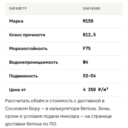
ПАРАМЕТР
ЗНАЧЕНИЕ
Марка
М150
Класс прочности
B12,5
Морозостойкость
F75
Водонепроницаемость
W4
Подвижность
П3–П4
Цена от
4 350 ₽/м³
Рассчитать объём и стоимость с доставкой в
Сосновом Бору — в
калькуляторе бетона
. Зоны,
сроки и условия подачи миксера — на странице
доставки бетона по ЛО
.