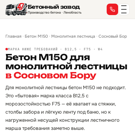
Бетонный завод
Производство бетона · Ленобласть
Главная
·
Бетон М150
·
Монолитная лестница
·
Сосновый Бор
МАРКА НИЖЕ ТРЕБОВАНИЙ · B12,5 · F75 · W4
Бетон М150 для
монолитной лестницы
в Сосновом Бору
Для монолитной лестницы бетон М150 не подходит.
Это «бытовая» марка класса B12,5 с
морозостойкостью F75 — её хватает на стяжки,
столбы забора и лёгкую ленту под баню, но к
нагруженной несущей конструкции лестничного
марша требования заметно выше.