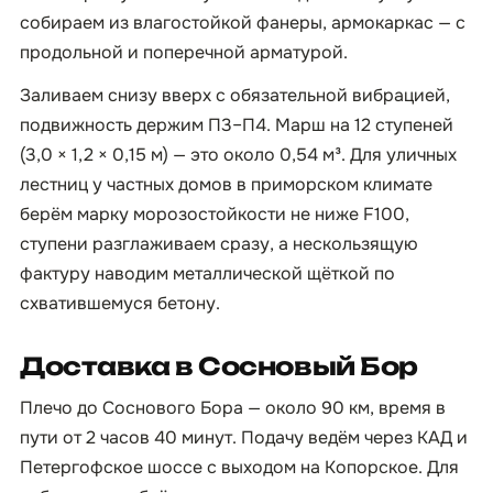
собираем из влагостойкой фанеры, армокаркас — с
продольной и поперечной арматурой.
Заливаем снизу вверх с обязательной вибрацией,
подвижность держим П3–П4. Марш на 12 ступеней
(3,0 × 1,2 × 0,15 м) — это около 0,54 м³. Для уличных
лестниц у частных домов в приморском климате
берём марку морозостойкости не ниже F100,
ступени разглаживаем сразу, а нескользящую
фактуру наводим металлической щёткой по
схватившемуся бетону.
Доставка в Сосновый Бор
Плечо до Соснового Бора — около 90 км, время в
пути от 2 часов 40 минут. Подачу ведём через КАД и
Петергофское шоссе с выходом на Копорское. Для